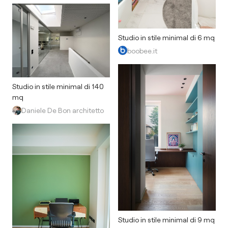
Studio in stile minimal di 6 mq
boobee.it
Studio in stile minimal di 140
mq
Daniele De Bon architetto
Studio in stile minimal di 9 mq