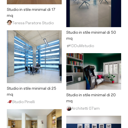
Studio in stile minimal di 17
mq
Teresa Paratore Studio
Studio in stile minimal di 50
mq
DDuMstudio
Studio in stile minimal di 25
mq
Studio in stile minimal di 20
mq
Studio Pinelli
Architetti 07am