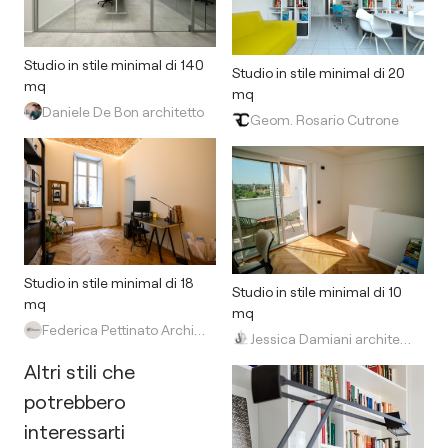
Studio in stile minimal di 140
Studio in stile minimal di 20
mq
mq
Daniele De Bon architetto
Geom. Rosario Cutrone
Studio in stile minimal di 18
Studio in stile minimal di 10
mq
mq
Federica Pettinato Architettura
Jessica Damiani architetto
Altri stili che
potrebbero
interessarti