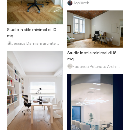
Hop!Arch
Studio in stile minimal di 10
mq
Jessica Damiani architetto
Studio in stile minimal di 18
mq
Federica Pettinato Architettura