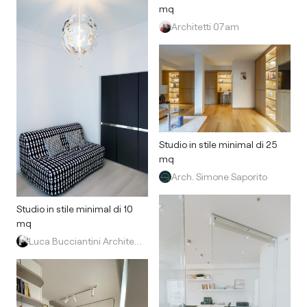
mq
Architetti 07am
Studio in stile minimal di 25
mq
Arch. Simone Saporito
Studio in stile minimal di 10
mq
Luca Bucciantini Architettura d' Interni