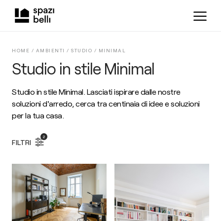
HOME /
AMBIENTI
/
STUDIO
/
MINIMAL
Studio in stile Minimal
Studio in stile Minimal. Lasciati ispirare dalle nostre
soluzioni d'arredo, cerca tra centinaia di idee e soluzioni
per la tua casa.
2
FILTRI