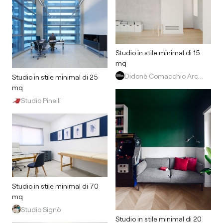
Studio in stile minimal di 15
mq
Didonè Comacchio Architects
Studio in stile minimal di 25
mq
Studio Pinelli
Studio in stile minimal di 70
mq
Studio Signò
Studio in stile minimal di 20