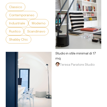
Classico
Contemporaneo
Industriale
Moderno
Rustico
Scandinavo
Shabby Chic
Studio in stile minimal di 17
mq
Teresa Paratore Studio