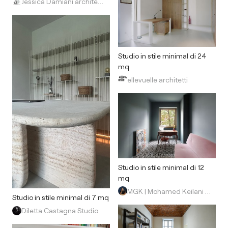
Jessica Damiani architetto
Studio in stile minimal di 24
mq
ellevuelle architetti
Studio in stile minimal di 12
mq
MGK | Mohamed Keilani Studio
Studio in stile minimal di 7 mq
Diletta Castagna Studio