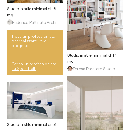
Studio in stile minimal di 18
mq
Federica Pettinato Architettura
Trova un professionista
per realizzare il tuo
progetto.
Studio in stile minimal di 17
mq
Cerca un professionista
su Spazi Belli
Teresa Paratore Studio
Studio in stile minimal di 51