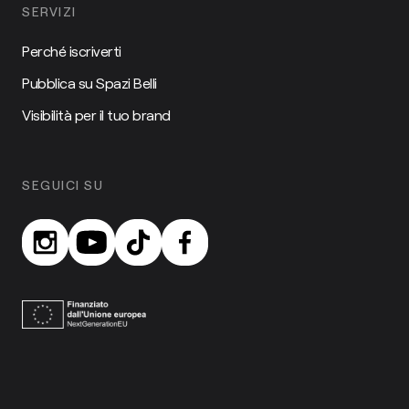
SERVIZI
Perché iscriverti
Pubblica su Spazi Belli
Visibilità per il tuo brand
SEGUICI SU