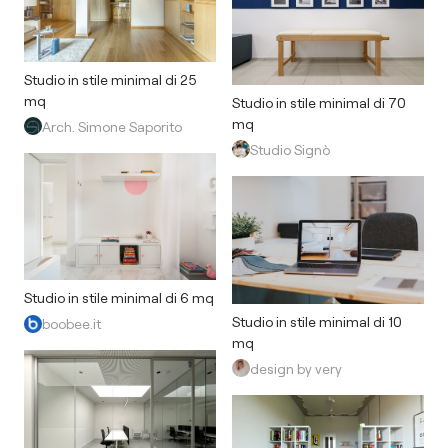
Studio in stile minimal di 25
mq
Studio in stile minimal di 70
mq
Arch. Simone Saporito
Studio Signò
Studio in stile minimal di 6 mq
Studio in stile minimal di 10
boobee.it
mq
design by very