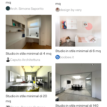
mq
mq
Arch. Simone Saporito
design by very
Studio in stile minimal di 6 mq
Studio in stile minimal di 4 mq
boobee.it
Caputo Architettura
Studio in stile minimal di 20
mq
Studio in stile minimal di 140