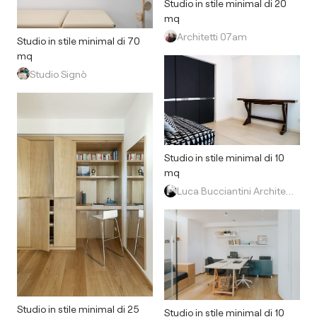
Studio in stile minimal di 20
mq
Architetti 07am
Studio in stile minimal di 70
mq
Studio Signò
Studio in stile minimal di 10
mq
Luca Bucciantini Architettura d' Interni
Studio in stile minimal di 25
Studio in stile minimal di 10