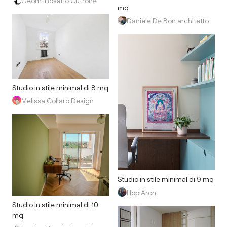
Geom. Rosario Cutrone
mq
Daniele De Bon architetto
Studio in stile minimal di 8 mq
Melissa Collaro Design
Studio in stile minimal di 9 mq
Hop!Arch
Studio in stile minimal di 10
mq