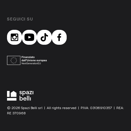
SEGUICI SU
© 2026 Spazi Belli srl | All rights reserved | P.IVA: 03136910357 | REA:
RE 370968