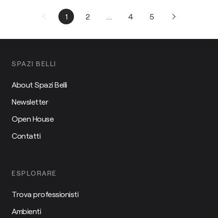
1
2
...
4
5
SPAZI BELLI
About Spazi Belli
Newsletter
Open House
Contatti
ESPLORARE
Trova professionisti
Ambienti