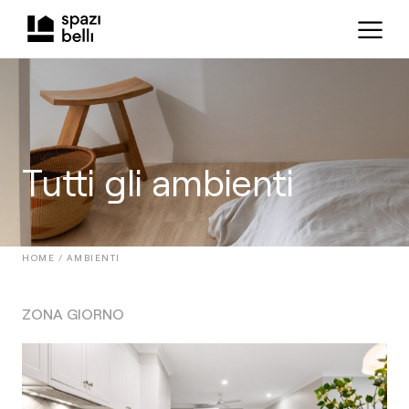
Tutti gli ambienti
HOME /
AMBIENTI
ZONA GIORNO