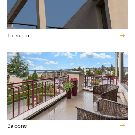
Terrazza
Balcone