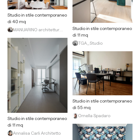
Studio in stile contemporaneo
di 40 mq
Studio in stile contemporaneo
MANUARINO architettura design comunicazione
di 11 mq
TGA_Studio
Studio in stile contemporaneo
di 55 mq
Ornella Spadaro
Studio in stile contemporaneo
di 11 mq
Annalisa Carli Architetto