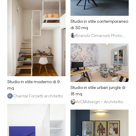
Studio in stile contemporaneo
di 30 mq
Brando Cimarosti Photography
Studio in stile moderno di 9
Studio in stile urban jungle di
mq
18 mq
Chantal Forzatti architetto
ArCMdesign - Architetto Michela Colaone