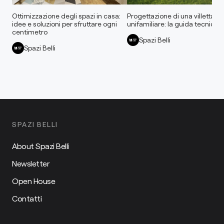
Ottimizzazione degli spazi in casa:
Progettazione di una villetta
idee e soluzioni per sfruttare ogni
unifamiliare: la guida tecnica
centimetro
Spazi Belli
Spazi Belli
SPAZI BELLI
About Spazi Belli
Newsletter
Open House
Contatti