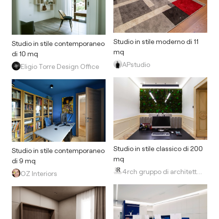
Studio in stile moderno di 11
Studio in stile contemporaneo
mq
di 10 mq
APstudio
Eligio Torre Design Office
Studio in stile classico di 200
Studio in stile contemporaneo
mq
di 9 mq
4rch gruppo di architettura
OZ Interiors