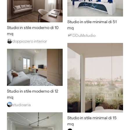
Studio in stile minimal di 51
Studio in stile moderno di 10
mq
mq
DDuMstudio
doppiozero interior
Studio in stile moderno di 12
mq
studioaria
Studio in stile minimal di 15
mq