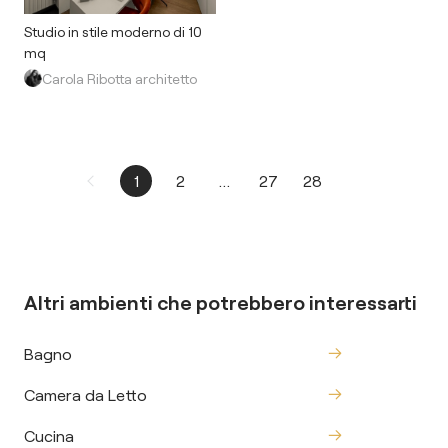
Studio in stile moderno di 10
mq
Carola Ribotta architetto
1
2
...
27
28
Altri ambienti che potrebbero interessarti
Bagno
Camera da Letto
Cucina