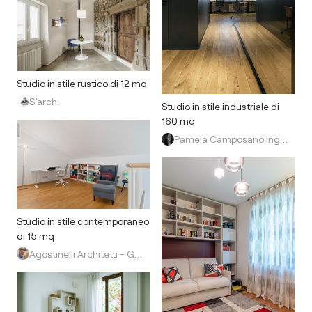
Studio in stile rustico di 12 mq
S’arch.
Studio in stile industriale di
160 mq
Pamela Camposano Ingegnere Architetto
Studio in stile contemporaneo
di 15 mq
Agostinelli Architetti - Green Interior Design