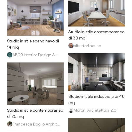
Studio in stile contemporaneo
di 30 mq
Studio in stile scandinavo di
alberto4house
14 mq
AB09 Interior Design & Restyling
Studio in stile industriale di 40
mq
Moroni Architettura 2.0
Studio in stile contemporaneo
di 25 mq
Francesca Boglio Architetto