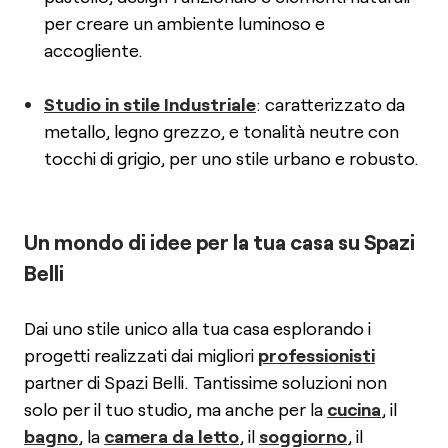
per creare un ambiente luminoso e
accogliente.
Studio in stile Industriale
: caratterizzato da
metallo, legno grezzo, e tonalità neutre con
tocchi di grigio, per uno stile urbano e robusto.
Un mondo di idee per la tua casa su Spazi
Belli
Dai uno stile unico alla tua casa esplorando i
progetti realizzati dai migliori
professionisti
partner di Spazi Belli. Tantissime soluzioni non
solo per il tuo studio, ma anche per la
cucina
, il
bagno
, la
camera da letto
, il
soggiorno
, il