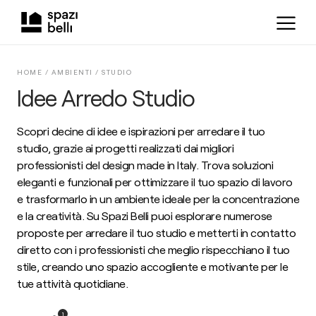
HOME /
AMBIENTI
/
STUDIO
Idee Arredo Studio
Scopri decine di idee e ispirazioni per arredare il tuo
studio, grazie ai progetti realizzati dai migliori
professionisti del design made in Italy. Trova soluzioni
eleganti e funzionali per ottimizzare il tuo spazio di lavoro
e trasformarlo in un ambiente ideale per la concentrazione
e la creatività. Su Spazi Belli puoi esplorare numerose
proposte per arredare il tuo studio e metterti in contatto
diretto con i professionisti che meglio rispecchiano il tuo
stile, creando uno spazio accogliente e motivante per le
tue attività quotidiane.
1