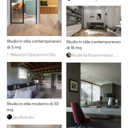
Studio in stile contemporaneo
Studio in stile contemporaneo
di 3 mq
di 18 mq
Maurizio Giovannoni Studio
Nicoletta Russo Interior Designer
Studio in stile moderno di 30
mq
zero6studio