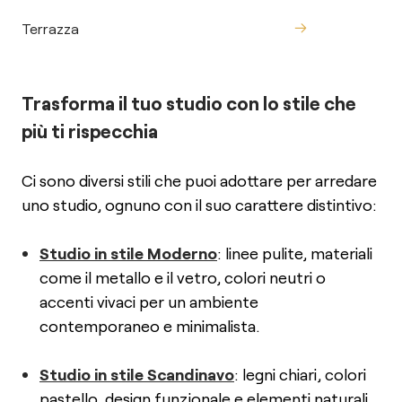
Terrazza
Trasforma il tuo studio con lo stile che
più ti rispecchia
Ci sono diversi stili che puoi adottare per arredare
uno studio, ognuno con il suo carattere distintivo:
Studio in stile Moderno
: linee pulite, materiali
come il metallo e il vetro, colori neutri o
accenti vivaci per un ambiente
contemporaneo e minimalista.
Studio in stile Scandinavo
: legni chiari, colori
pastello, design funzionale e elementi naturali