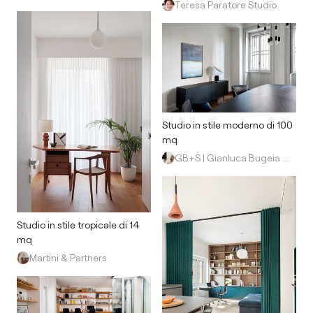
Teresa Paratore Studio
Studio in stile moderno di 100
mq
GB+S | Gianluca Bugeia Studio
Studio in stile tropicale di 14
mq
Martini & Partners