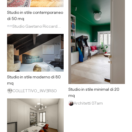
Studio in stile contemporaneo
di 50 mq
Studio Gaetano Riccardelli
Studio in stile moderno di 80
mq
Studio in stile minimal di 20
COLLETTIVO_INVƎRSO
mq
Architetti 07am