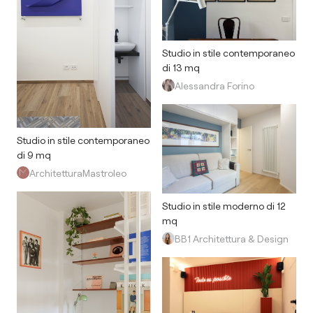
Studio in stile contemporaneo
di 13 mq
Alessandra Forino
Studio in stile contemporaneo
di 9 mq
ArchitetturaMastroleo
Studio in stile moderno di 12
mq
BB1 Architettura & Design