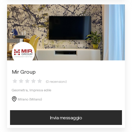
Mir Group
(0 recensioni)
Geometra, Impresa edile
Milano (Milano)
Invia messaggio