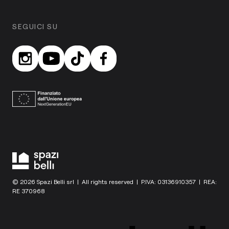
SEGUICI SU
© 2026 Spazi Belli srl | All rights reserved | P.IVA: 03136910357 | REA:
RE 370968