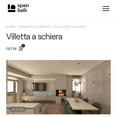
HOME /
PROGETTI COMPLETI
/
VILLETTA A SCHIERA
Villetta a schiera
1
FILTRI
29
FOTO