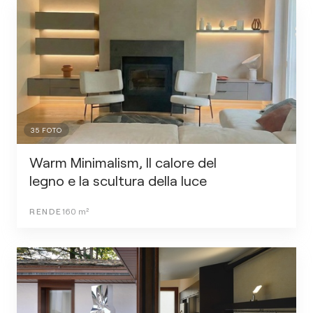
35
FOTO
Warm Minimalism, Il calore del
legno e la scultura della luce
RENDE
160
m²