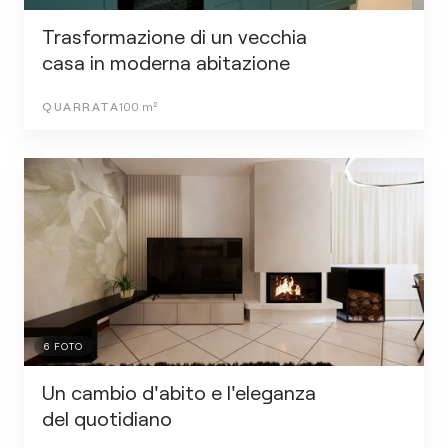
Trasformazione di un vecchia
casa in moderna abitazione
QUARRATA
100
m²
6
FOTO
Un cambio d'abito e l'eleganza
del quotidiano