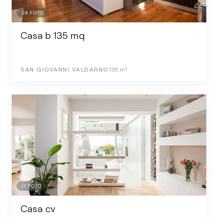
24
FOTO
Casa b 135 mq
SAN GIOVANNI VALDARNO
135
m²
11
FOTO
Casa cv