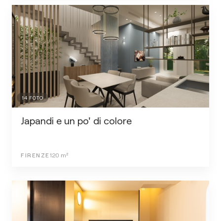
14
FOTO
Japandi e un po' di colore
FIRENZE
120
m²