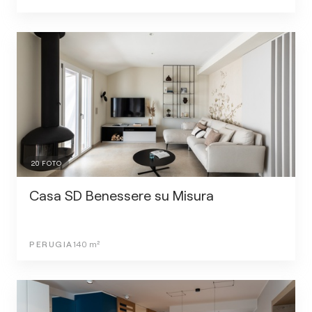
20
FOTO
Casa SD Benessere su Misura
PERUGIA
140
m²