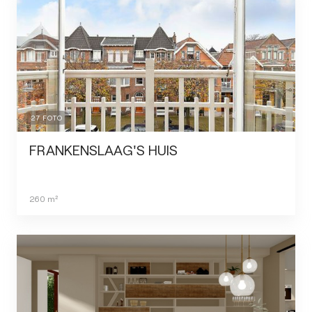
27
FOTO
FRANKENSLAAG'S HUIS
260
m²