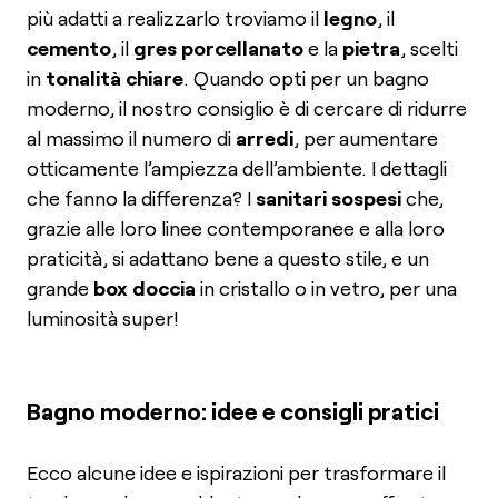
più adatti a realizzarlo troviamo il
legno
, il
cemento
, il
gres porcellanato
e la
pietra
, scelti
in
tonalità chiare
. Quando opti per un bagno
moderno, il nostro consiglio è di cercare di ridurre
al massimo il numero di
arredi
, per aumentare
otticamente l’ampiezza dell’ambiente. I dettagli
che fanno la differenza? I
sanitari sospesi
che,
grazie alle loro linee contemporanee e alla loro
praticità, si adattano bene a questo stile, e un
grande
box doccia
in cristallo o in vetro, per una
luminosità super!
Bagno moderno: idee e consigli pratici
Ecco alcune idee e ispirazioni per trasformare il