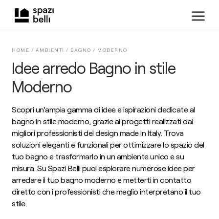
HOME /
AMBIENTI
/
BAGNO
/
MODERNO
Idee arredo Bagno in stile
Moderno
Scopri un'ampia gamma di idee e ispirazioni dedicate al
bagno in stile moderno, grazie ai progetti realizzati dai
migliori professionisti del design made in Italy. Trova
soluzioni eleganti e funzionali per ottimizzare lo spazio del
tuo bagno e trasformarlo in un ambiente unico e su
misura. Su Spazi Belli puoi esplorare numerose idee per
arredare il tuo bagno moderno e metterti in contatto
diretto con i professionisti che meglio interpretano il tuo
stile.