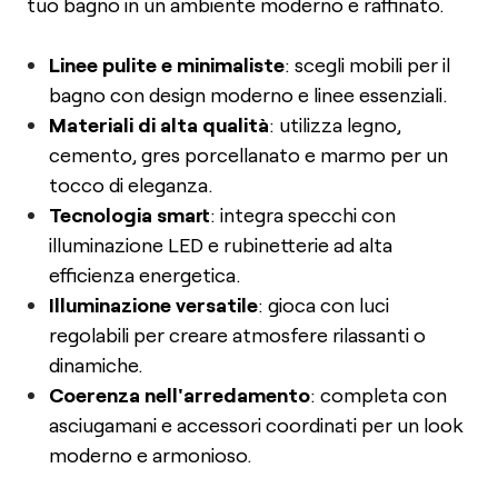
tuo bagno in un ambiente moderno e raffinato.
Linee pulite e minimaliste
: scegli mobili per il
bagno con design moderno e linee essenziali.
Materiali di alta qualità
: utilizza legno,
cemento, gres porcellanato e marmo per un
tocco di eleganza.
Tecnologia smart
: integra specchi con
illuminazione LED e rubinetterie ad alta
efficienza energetica.
Illuminazione versatile
: gioca con luci
regolabili per creare atmosfere rilassanti o
dinamiche.
Coerenza nell'arredamento
: completa con
asciugamani e accessori coordinati per un look
moderno e armonioso.