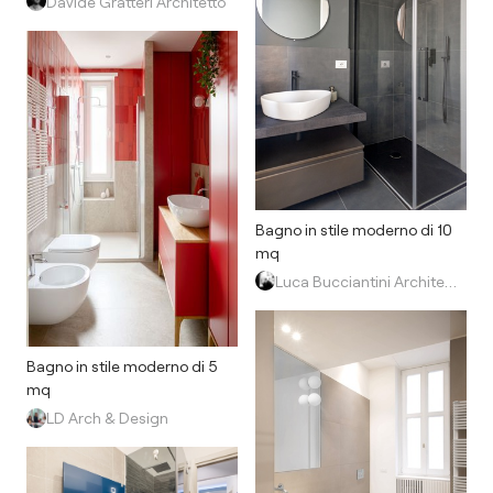
Davide Gratteri Architetto
Bagno in stile moderno di 10
mq
Luca Bucciantini Architettura d' Interni
Bagno in stile moderno di 5
mq
LD Arch & Design