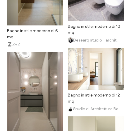
Bagno in stile moderno di 10
Bagno in stile moderno di 6
mq
mq
Desearq studio - architettura e interior design
Z+Z
Bagno in stile moderno di 12
mq
Studio di Architettura Barbara Vucusa Architetto