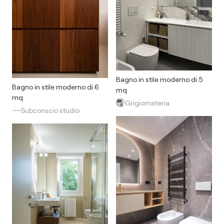
Bagno in stile moderno di 5
Bagno in stile moderno di 6
mq
mq
Grigiomateria
Subconscio studio