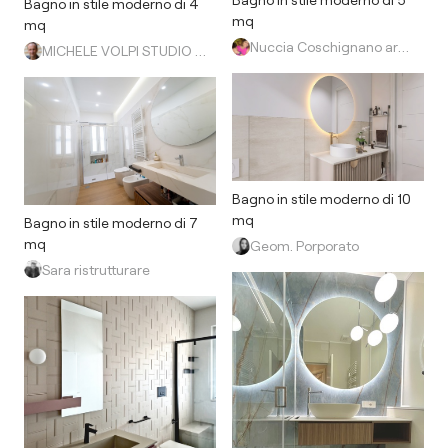
Bagno in stile moderno di 4
mq
mq
Nuccia Coschignano architetto
MICHELE VOLPI STUDIO INTERIOR DESIGN
Bagno in stile moderno di 10
mq
Bagno in stile moderno di 7
mq
Geom. Porporato
Sara ristrutturare