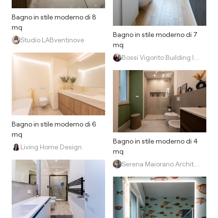
Bagno in stile moderno di 8
mq
Bagno in stile moderno di 7
Studio LABventinove
mq
Bossi Vigorito Building Interior
Bagno in stile moderno di 6
mq
Bagno in stile moderno di 4
Living Home Design
mq
Serena Maiorano Architetto