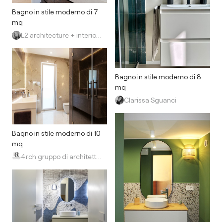
Bagno in stile moderno di 7
mq
L2 architecture + interior design
Bagno in stile moderno di 8
mq
Clarissa Sguanci
Bagno in stile moderno di 10
mq
4rch gruppo di architettura