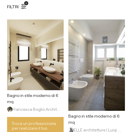
2
FILTRI
Bagno in stile moderno di 6
mq
Francesca Boglio Architetto
Bagno in stile moderno di 6
mq
Trova un professionista
per realizzare il tuo
ELLE architetture | Luigi Longo architetto