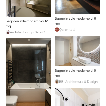
Bagno in stile moderno di 6
Bagno in stile moderno di 12
mq
mq
Qarchitetti
Archifacturing - Sara Cimarelli & Giorgio Opolka
Bagno in stile moderno di 9
mq
BB1 Architettura & Design