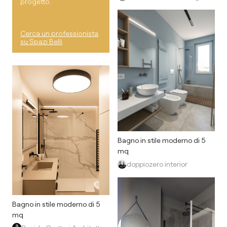
progetto.
Cerca un professionista
su Spazi Belli
Bagno in stile moderno di 5
mq
doppiozero interior
Bagno in stile moderno di 5
mq