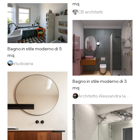
mq
CB architetti
Bagno in stile moderno di 5
mq
studioaria
Bagno in stile moderno di 3
mq
Architetto Alessandra Iannuzzi