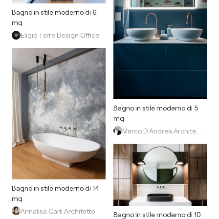
Bagno in stile moderno di 6
mq
Eligio Torre Design Office
Bagno in stile moderno di 5
mq
Marco D'Andrea Architettura + Interior Design
Bagno in stile moderno di 14
mq
Annalisa Carli Architetto
Bagno in stile moderno di 10