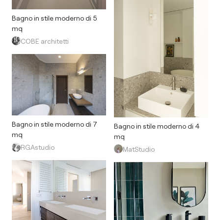
Bagno in stile moderno di 5
mq
COBE architetti
Bagno in stile moderno di 7
Bagno in stile moderno di 4
mq
mq
RGAstudio
MatStudio