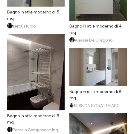
Bagno in stile moderno di 5
mq
Bagno in stile moderno di 4
zero6studio
mq
Alessia De Gregorio
Bagno in stile moderno di 8
mq
JESSICA PIGNATTA ARCHITETTO
Bagno in stile moderno di 5
mq
Pamela Camposano Ingegnere Architetto