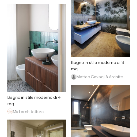
Bagno in stile moderno di 8
mq
Matteo Cavaglià Architetto
Bagno in stile moderno di 4
mq
Mid architettura