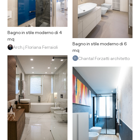
Bagno in stile moderno di 4
mq
Bagno in stile moderno di 6
Arch.j Floriana Ferraioli
mq
Chantal Forzatti architetto