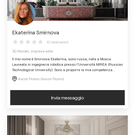
Ekaterina Smirnova
(0 recensioni)
3D Render, Impresa edile
Il mio nome è Smirnova Ekaterina, sono russa, nata a Mosca.
Laureata in ingegneria robotica presso l'Università MIREA (Russian
Technological University). Sono a proporre la mia competenza
...
Ascoli Piceno (Ascoli Piceno)
Invia messaggio