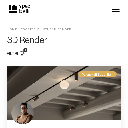
HOME /
PROFESSIONISTI
/
3D RENDER
3D Render
1
FILTRI
Partner di Spazi Belli