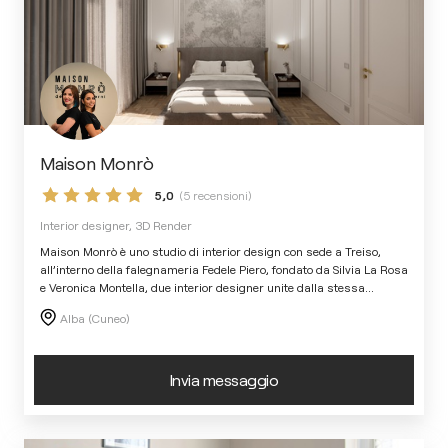
Maison Monrò
5,0
(5 recensioni)
Interior designer, 3D Render
Maison Monrò è uno studio di interior design con sede a Treiso,
all’interno della falegnameria Fedele Piero, fondato da Silvia La Rosa
e Veronica Montella, due interior designer unite dalla stessa
...
Alba (Cuneo)
Invia messaggio