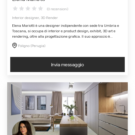
(0 recensioni)
Interior designer, 3D Render
Elena Mariotti è una designer indipendente con sede tra Umbria e
Toscana, si occupa di interior e product design, exhibit, 3D art e
rendering, oltre alla progettazione grafica. Il suo approccio è
...
Foligno (Perugia)
Invia messaggio