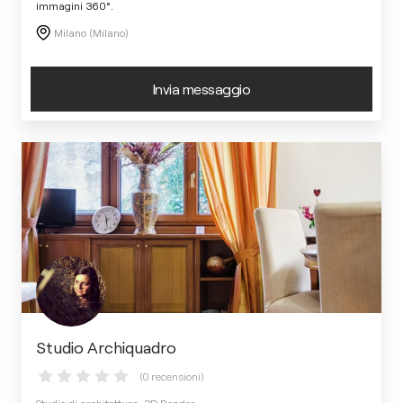
immagini 360°.
Milano (Milano)
Invia messaggio
Studio Archiquadro
(0 recensioni)
Studio di architettura, 3D Render