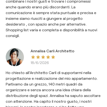
combinare i nostri gusti e trovare i compromessi
anche quando erano più discordanti. La
comunicazione è sempre stata puntuale e precisa e
insieme siamo riusciti a giungere al progetto
desiderato , con spazio anche per alternative.
Shopping list varia e completa e disponibilità a nuovi
consigli.
Annalisa Carli Architetto
18/6/2026
Ho chiesto all'Architetto Carli di supportarmi nella
progettazione e realizzazione del mio appartamento.
Partivamo da un grezzo, 140 metri quadri da
organizzare e senza ancora una idea chiara della
distribuzione degli spazi. Annalisa ha saputo ascoltare
con attenzione. Ha capito il nostro gusto, i nostri
bisogni, le nostre incertezze e ci ha fatto una