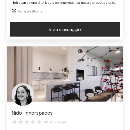
ristrutturazione di privati e commerciali. La nostra progettazione
...
Pomezia (Roma)
Invia messaggio
Nido-innerspaces
(0 recensioni)