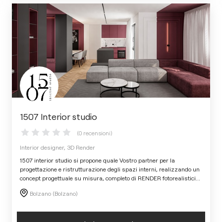
1507 Interior studio
(0 recensioni)
Interior designer, 3D Render
1507 interior studio si propone quale Vostro partner per la
progettazione e ristrutturazione degli spazi interni, realizzando un
concept progettuale su misura, completo di RENDER fotorealistici
...
Bolzano (Bolzano)