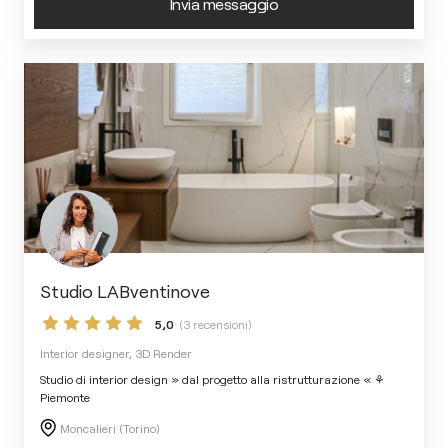
Invia messaggio
Studio LABventinove
5,0
(3 recensioni)
Interior designer, 3D Render
Studio di interior design » dal progetto alla ristrutturazione « ⚘
Piemonte
Moncalieri (Torino)