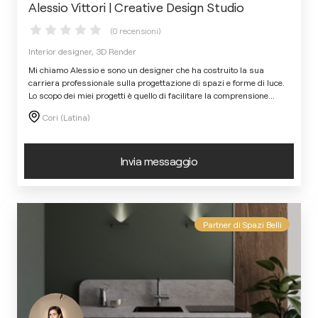
Alessio Vittori | Creative Design Studio
(0 recensioni)
Interior designer, 3D Render
Mi chiamo Alessio e sono un designer che ha costruito la sua
carriera professionale sulla progettazione di spazi e forme di luce.
Lo scopo dei miei progetti è quello di facilitare la comprensione
...
Cori (Latina)
Invia messaggio
Partner di Spazi Belli