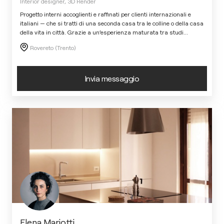
Interior designer, 3D Render
Progetto interni accoglienti e raffinati per clienti internazionali e
italiani — che si tratti di una seconda casa tra le colline o della casa
della vita in città. Grazie a un’esperienza maturata tra studi
...
Rovereto (Trento)
Invia messaggio
Elena Mariotti