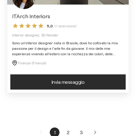
ITArch Interiors
5,0
(1 recensione)
Interior designer, 3D Render
Sono un'interior designer nata in Brasile, dove ho coltivato la mia
passione per il design e l'arte fin da giovane. Il mix delle mie
esperienze vivendo all'estero con la ricchezza dei colori, delle
...
Firenze (Firenze)
Invia messaggio
1
2
3