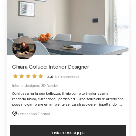
Chiara Colucci Interior Designer
4,9
(20 recensioni)
Interior designer, 3D Render
Ogni casa ha la sua bellezza, il mio compito è valorizzarla,
renderla unica, curandone i particolari . Creo soluzioni d' arredo che
possano cambiare un ambiente senza stravolgere, rispettando il
...
Orbassano (Torino)
Invia messaggio