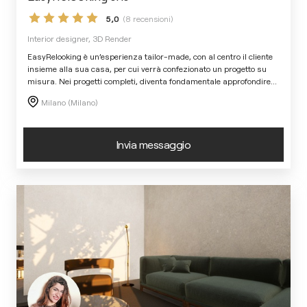
5,0
(8 recensioni)
Interior designer, 3D Render
EasyRelooking è un’esperienza tailor-made, con al centro il cliente
insieme alla sua casa, per cui verrà confezionato un progetto su
misura. Nei progetti completi, diventa fondamentale approfondire
...
Milano (Milano)
Invia messaggio