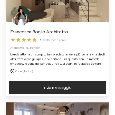
Francesca Boglio Architetto
5,0
(15 recensioni)
Architetto, 3D Render
L'Architetto ha un compito ben preciso: rendere più bella la vita degli
altri attraverso gli spazi che abitano. Per questo, con un metodo
empatico, io sono qui per tradurre i tuoi sogni in realtà da abitare
...
Ciriè (Torino)
Invia messaggio