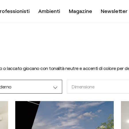
rofessionisti
Ambienti
Magazine
Newsletter
do o laccato giocano con tonalità neutre e accenti di colore per defi
derno
Dimensione