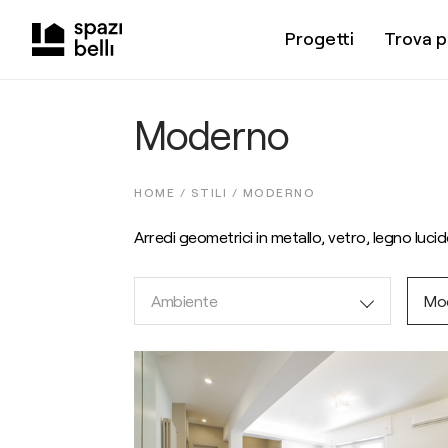
Progetti
Trova p
Moderno
HOME /
STILI
/
MODERNO
Arredi geometrici in metallo, vetro, legno luci
Ambiente
Mo