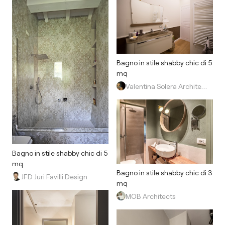
Bagno in stile shabby chic di 5
mq
Valentina Solera Architetto
Bagno in stile shabby chic di 5
mq
Bagno in stile shabby chic di 3
JFD Juri Favilli Design
mq
MOB Architects