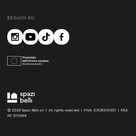
SEGUICI SU
© 2026 Spazi Belli srl | All rights reserved | P.IVA: 03136910357 | REA:
RE 370968