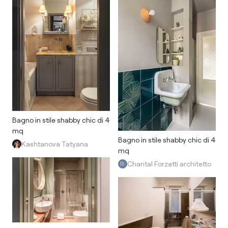
Bagno in stile shabby chic di 4
mq
Bagno in stile shabby chic di 4
Kashtanova Tatyana
mq
Chantal Forzatti architetto