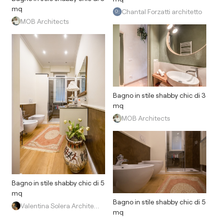
mq
Chantal Forzatti architetto
MOB Architects
Bagno in stile shabby chic di 3
mq
MOB Architects
Bagno in stile shabby chic di 5
mq
Bagno in stile shabby chic di 5
Valentina Solera Architetto
mq