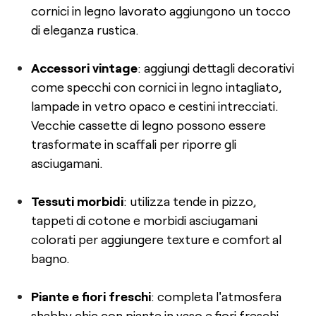
cornici in legno lavorato aggiungono un tocco
di eleganza rustica.
Accessori vintage
: aggiungi dettagli decorativi
come specchi con cornici in legno intagliato,
lampade in vetro opaco e cestini intrecciati.
Vecchie cassette di legno possono essere
trasformate in scaffali per riporre gli
asciugamani.
Tessuti morbidi
: utilizza tende in pizzo,
tappeti di cotone e morbidi asciugamani
colorati per aggiungere texture e comfort al
bagno.
Piante e fiori freschi
: completa l'atmosfera
shabby chic con piante in vaso e fiori freschi