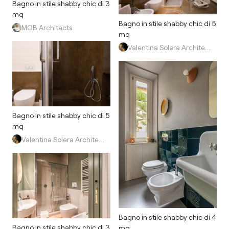
Bagno in stile shabby chic di 3
mq
Bagno in stile shabby chic di 5
MOB Architects
mq
Valentina Solera Architetto
Bagno in stile shabby chic di 5
mq
Valentina Solera Architetto
Bagno in stile shabby chic di 4
Bagno in stile shabby chic di 3
mq