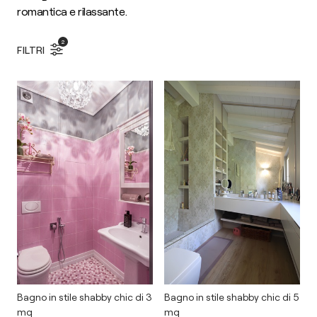
romantica e rilassante.
2
FILTRI
Bagno in stile shabby chic di 3
Bagno in stile shabby chic di 5
mq
mq