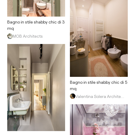
Bagno in stile shabby chic di 3
mq
MOB Architects
Bagno in stile shabby chic di 5
mq
Valentina Solera Architetto