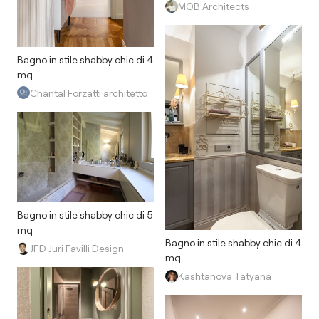
MOB Architects
Bagno in stile shabby chic di 4
mq
Chantal Forzatti architetto
Bagno in stile shabby chic di 5
mq
Bagno in stile shabby chic di 4
JFD Juri Favilli Design
mq
Kashtanova Tatyana