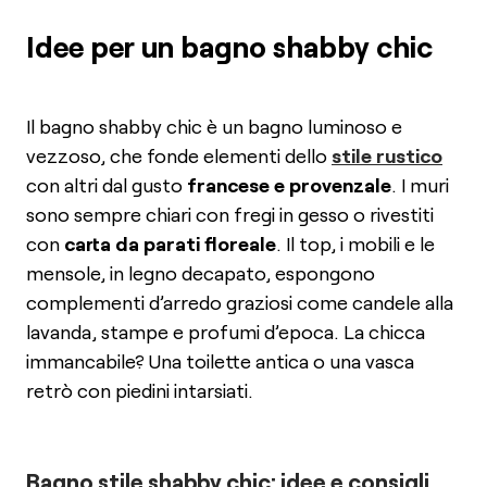
Idee per un bagno shabby chic
Il bagno shabby chic è un bagno luminoso e
vezzoso, che fonde elementi dello
stile rustico
con altri dal gusto
francese e provenzale
. I muri
sono sempre chiari con fregi in gesso o rivestiti
con
carta da parati floreale
. Il top, i mobili e le
mensole, in legno decapato, espongono
complementi d’arredo graziosi come candele alla
lavanda, stampe e profumi d’epoca. La chicca
immancabile? Una toilette antica o una vasca
retrò con piedini intarsiati.
Bagno stile shabby chic: idee e consigli