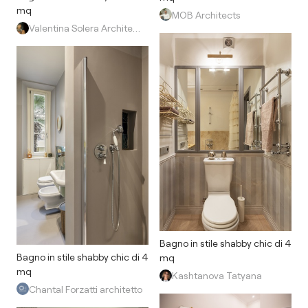
mq
MOB Architects
Valentina Solera Architetto
Bagno in stile shabby chic di 4
Bagno in stile shabby chic di 4
mq
mq
Kashtanova Tatyana
Chantal Forzatti architetto