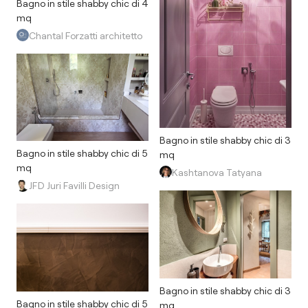
Bagno in stile shabby chic di 4
mq
Chantal Forzatti architetto
Bagno in stile shabby chic di 3
Bagno in stile shabby chic di 5
mq
mq
Kashtanova Tatyana
JFD Juri Favilli Design
Bagno in stile shabby chic di 3
Bagno in stile shabby chic di 5
mq