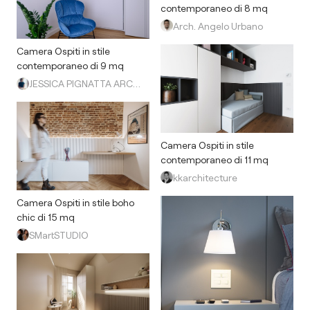
contemporaneo di 8 mq
Arch. Angelo Urbano
Camera Ospiti in stile
contemporaneo di 9 mq
JESSICA PIGNATTA ARCHITETTO
Camera Ospiti in stile
contemporaneo di 11 mq
kkarchitecture
Camera Ospiti in stile boho
chic di 15 mq
SMartSTUDIO