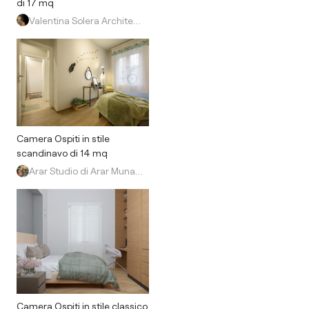
di 17 mq
Valentina Solera Architetto
Camera Ospiti in stile
scandinavo di 14 mq
Arar Studio di Arar Muna Isabella
Camera Ospiti in stile classico