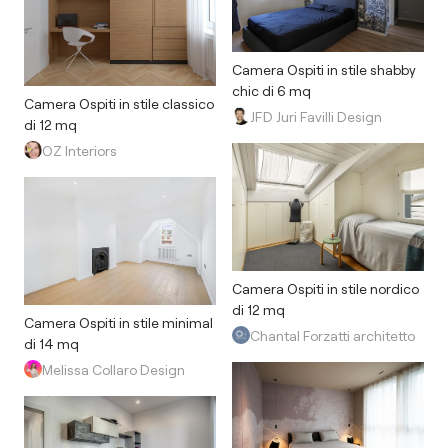
Camera Ospiti in stile shabby
chic di 6 mq
Camera Ospiti in stile classico
JFD Juri Favilli Design
di 12 mq
OZ Interiors
Camera Ospiti in stile nordico
di 12 mq
Camera Ospiti in stile minimal
Chantal Forzatti architetto
di 14 mq
Melissa Collaro Design