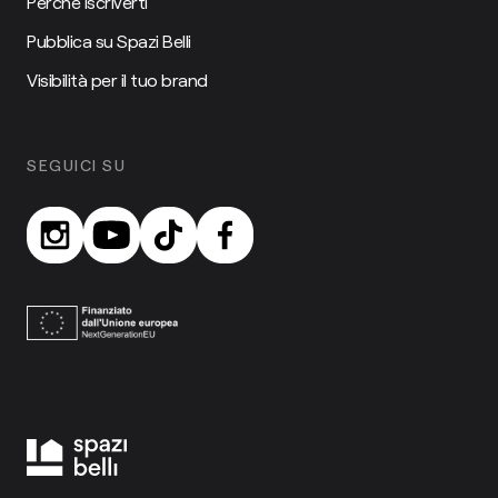
Perché iscriverti
Pubblica su Spazi Belli
Visibilità per il tuo brand
SEGUICI SU