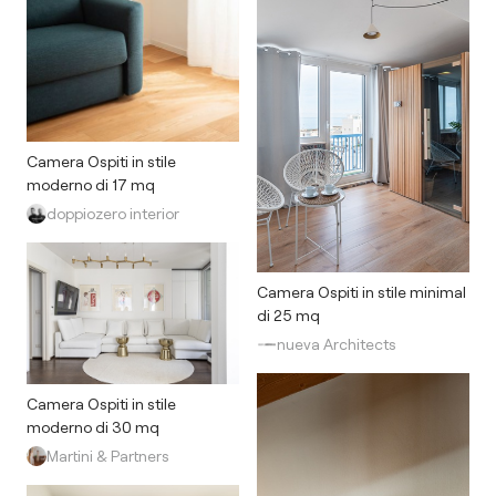
Camera Ospiti in stile
moderno di 17 mq
doppiozero interior
Camera Ospiti in stile minimal
di 25 mq
nueva Architects
Camera Ospiti in stile
moderno di 30 mq
Martini & Partners