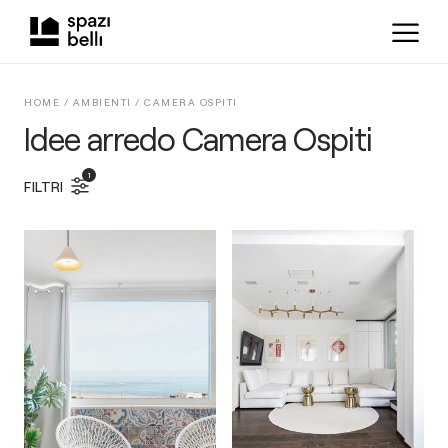
HOME /
AMBIENTI
/
CAMERA OSPITI
Idee arredo Camera Ospiti
1
FILTRI