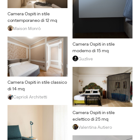
Camera Ospiti in stile
contemporaneo di 12 mq
Maison Monrò
Camera Ospiti in stile
moderno di 15 mq
Guzlive
Camera Ospiti in stile classico
di 14 mq
Caprioli Architetti
Camera Ospiti in stile
eclettico di 25 mq
Valentina Autiero