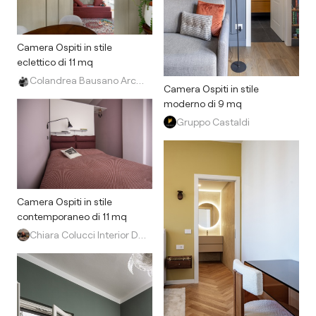
Camera Ospiti in stile
eclettico di 11 mq
Colandrea Bausano Architetti
Camera Ospiti in stile
moderno di 9 mq
Gruppo Castaldi
Camera Ospiti in stile
contemporaneo di 11 mq
Chiara Colucci Interior Designer