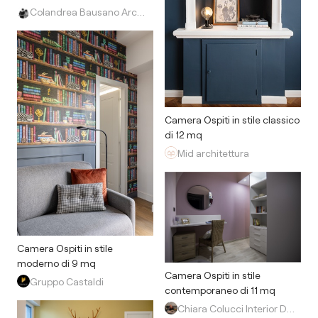
Colandrea Bausano Architetti
Camera Ospiti in stile classico
di 12 mq
Mid architettura
Camera Ospiti in stile
moderno di 9 mq
Camera Ospiti in stile
Gruppo Castaldi
contemporaneo di 11 mq
Chiara Colucci Interior Designer