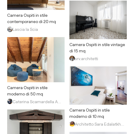
Camera Ospiti in stile
contemporaneo di 20 mq
Lascia la Scia
Camera Ospiti in stile vintage
di 15 mq
srv.architetti
Camera Ospiti in stile
moderno di 50 mq
Caterina Scamardella Architetto
Camera Ospiti in stile
moderno di 10 mq
Architetto Sara Edalatkhah