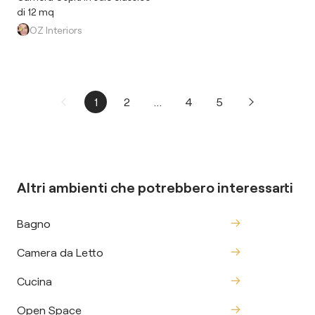
di 12 mq
OZ Interiors
1
2
...
4
5
Altri ambienti che potrebbero interessarti
Bagno
Camera da Letto
Cucina
Open Space