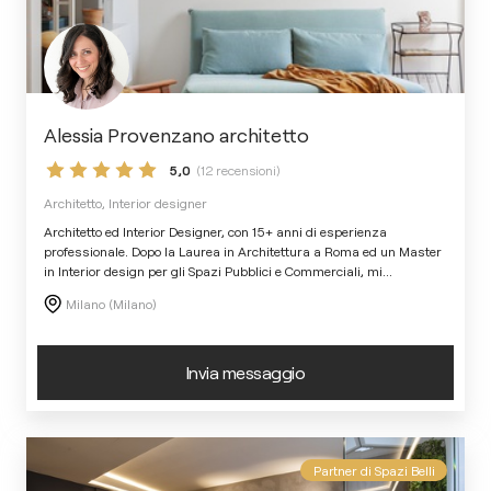
Alessia Provenzano architetto
5,0
(12 recensioni)
Architetto, Interior designer
Architetto ed Interior Designer, con 15+ anni di esperienza
professionale. Dopo la Laurea in Architettura a Roma ed un Master
in Interior design per gli Spazi Pubblici e Commerciali, mi
...
Milano (Milano)
Invia messaggio
Partner di Spazi Belli