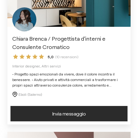
Chiara Brenca / Progettista d'interni e
Consulente Cromatico
5,0
(10 recensioni)
Interior designer, Altri servizi
• Progetto spazi emozionali da vivere, dove il colore incontra il
benessere. • Aiuto privati e attività commerciali a trasformare i
propri spazi attraverso consulenze colore, arredamento e
...
Eboli (Salerno)
Invia messaggio