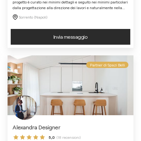
progetto è curato nei minimi dettagli e seguito nei minimi particolari
dalla progettazione alla direzione dei lavori e naturalmente nella
...
Sorrento (Napoli)
Invia messaggio
Partner di Spazi Belli
Alexandra Designer
5,0
(18 recensioni)