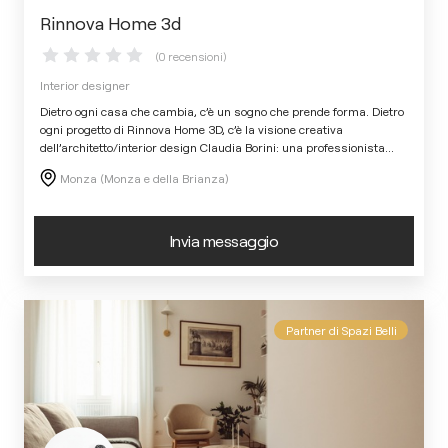
Rinnova Home 3d
(0 recensioni)
Interior designer
Dietro ogni casa che cambia, c’è un sogno che prende forma. Dietro
ogni progetto di Rinnova Home 3D, c’è la visione creativa
dell’architetto/interior design Claudia Borini: una professionista
...
Monza (Monza e della Brianza)
Invia messaggio
Partner di Spazi Belli