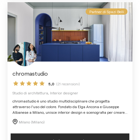
Partner di Spazi Belli
chromastudio
5,0
(21 recensioni)
Studio di architettura, Interior designer
chromastudio è uno studio multidisciplinare che progetta
attraverso l'uso del colore. Fondato da Elga Ancona e Giuseppe
Albanese a Milano, unisce interior design e scenografia per creare
...
Milano (Milano)