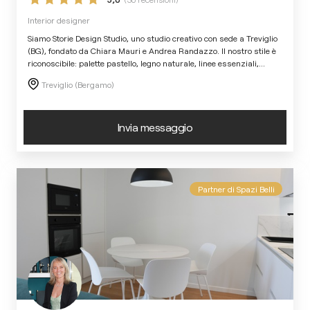
Interior designer
Siamo Storie Design Studio, uno studio creativo con sede a Treviglio
(BG), fondato da Chiara Mauri e Andrea Randazzo. Il nostro stile è
riconoscibile: palette pastello, legno naturale, linee essenziali,
...
Treviglio (Bergamo)
Invia messaggio
Partner di Spazi Belli