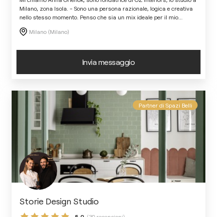
Milano, zona Isola. - Sono una persona razionale, logica e creativa
nello stesso momento. Penso che sia un mix ideale per il mio
...
Milano (Milano)
Invia messaggio
Partner di Spazi Belli
Storie Design Studio
5,0
(30 recensioni)