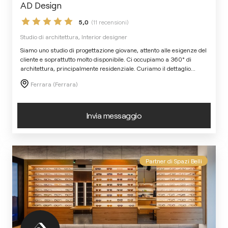
AD Design
5,0
(11 recensioni)
Studio di architettura, Interior designer
Siamo uno studio di progettazione giovane, attento alle esigenze del
cliente e soprattutto molto disponibile. Ci occupiamo a 360° di
architettura, principalmente residenziale. Curiamo il dettaglio
...
Ferrara (Ferrara)
Invia messaggio
Partner di Spazi Belli