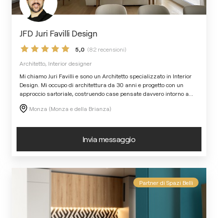
JFD Juri Favilli Design
5,0
(82 recensioni)
Architetto, Interior designer
Mi chiamo Juri Favilli e sono un Architetto specializzato in Interior
Design. Mi occupo di architettura da 30 anni e progetto con un
approccio sartoriale, costruendo case pensate davvero intorno a
...
Monza (Monza e della Brianza)
Invia messaggio
Partner di Spazi Belli