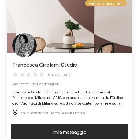
Partner di Spazi Belli
Francesca Girolami Studio
(0 recensioni)
Architetto, Interior designer
Francesca Girolami si laurea a pieni voti in Architettura al
Politecnico di Milano nel 2019, con una tesi selezionata dall’Ordine
degli Architetti di Milano sulle città divise contemporanee e sulla
...
San Benedetto del Tronto (Ascoli Piceno)
Invia messaggio