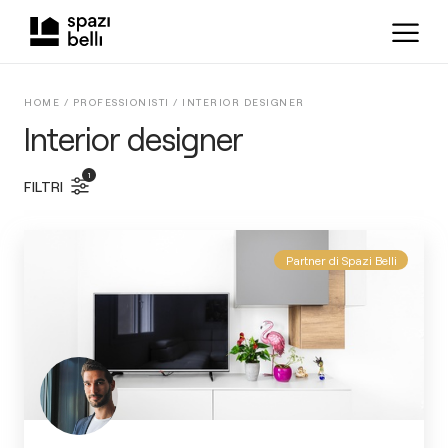
HOME /
PROFESSIONISTI
/
INTERIOR DESIGNER
Interior designer
1
FILTRI
Partner di Spazi Belli