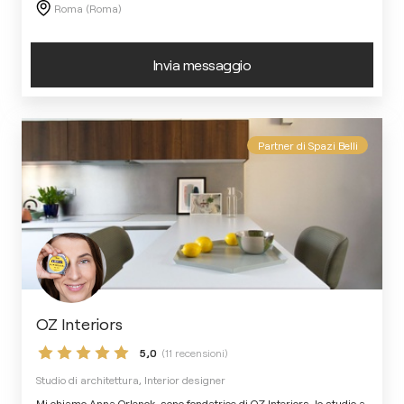
Roma (Roma)
Invia messaggio
Partner di Spazi Belli
OZ Interiors
5,0
(11 recensioni)
Studio di architettura, Interior designer
Mi chiamo Anna Orlenok, sono fondatrice di OZ Interiors, lo studio a