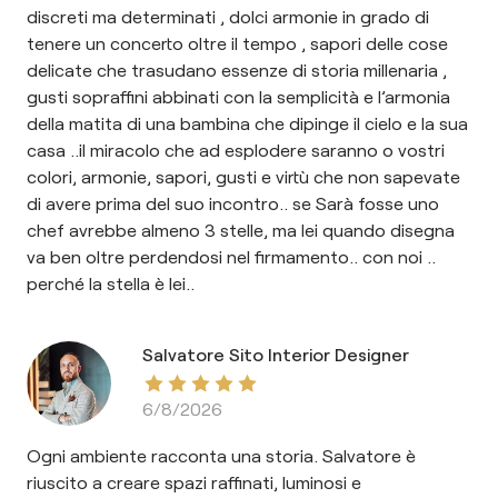
discreti ma determinati , dolci armonie in grado di
tenere un concerto oltre il tempo , sapori delle cose
delicate che trasudano essenze di storia millenaria ,
gusti sopraffini abbinati con la semplicità e l’armonia
della matita di una bambina che dipinge il cielo e la sua
casa ..il miracolo che ad esplodere saranno o vostri
colori, armonie, sapori, gusti e virtù che non sapevate
di avere prima del suo incontro.. se Sarà fosse uno
chef avrebbe almeno 3 stelle, ma lei quando disegna
va ben oltre perdendosi nel firmamento.. con noi ..
perché la stella è lei..
Salvatore Sito Interior Designer
6/8/2026
Ogni ambiente racconta una storia. Salvatore è
riuscito a creare spazi raffinati, luminosi e