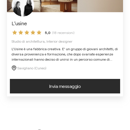
L’usine
5,0
(18 recensioni)
Studio di architettura, Interior designer
L’Usine è una fabbrica creativa. E’ un gruppo di giovani architetti, di
diversa provenienza e formazione, che dopo svariate esperienze
internazionali hanno deciso di unirsi in un percorso comune di
...
Savigliano (Cuneo)
Invia messaggio