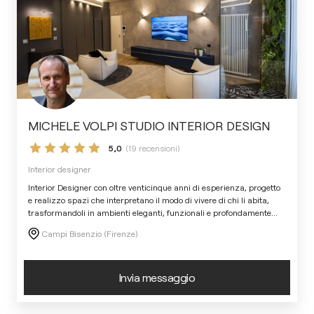
MICHELE VOLPI STUDIO INTERIOR DESIGN
5,0
(19 recensioni)
Interior designer
Interior Designer con oltre venticinque anni di esperienza, progetto
e realizzo spazi che interpretano il modo di vivere di chi li abita,
trasformandoli in ambienti eleganti, funzionali e profondamente
...
Campi Bisenzio (Firenze)
Invia messaggio