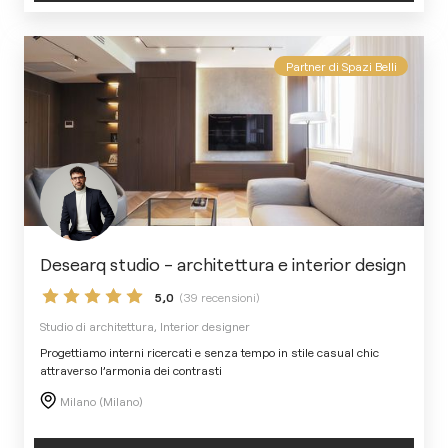
Partner di Spazi Belli
Desearq studio - architettura e interior design
5,0
(39 recensioni)
Studio di architettura, Interior designer
Progettiamo interni ricercati e senza tempo in stile casual chic
attraverso l’armonia dei contrasti
Milano (Milano)