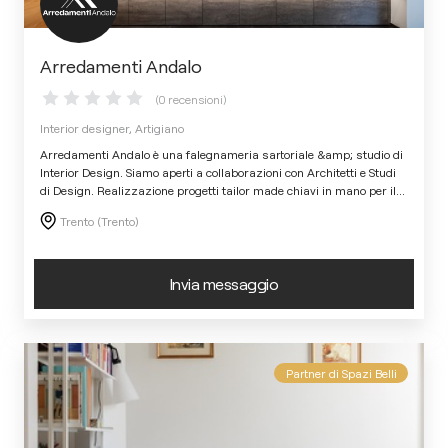
Arredamenti Andalo
(0 recensioni)
Interior designer, Artigiano
Arredamenti Andalo è una falegnameria sartoriale &amp; studio di
Interior Design. Siamo aperti a collaborazioni con Architetti e Studi
di Design. Realizzazione progetti tailor made chiavi in mano per il
...
Trento (Trento)
Invia messaggio
Partner di Spazi Belli