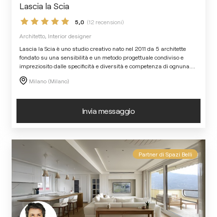
Lascia la Scia
5,0
(12 recensioni)
Architetto, Interior designer
Lascia la Scia è uno studio creativo nato nel 2011 da 5 architette
fondato su una sensibilità e un metodo progettuale condiviso e
impreziosito dalle specificità e diversità e competenza di ognuna.
...
Milano (Milano)
Invia messaggio
Partner di Spazi Belli