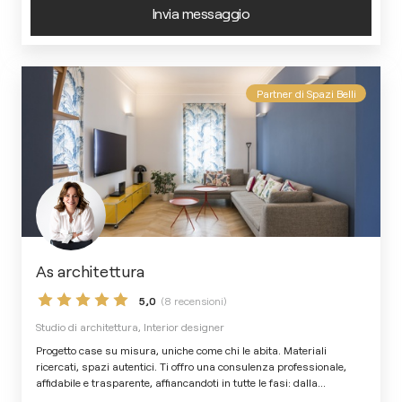
Invia messaggio
Partner di Spazi Belli
As architettura
5,0
(8 recensioni)
Studio di architettura, Interior designer
Progetto case su misura, uniche come chi le abita. Materiali
ricercati, spazi autentici. Ti offro una consulenza professionale,
affidabile e trasparente, affiancandoti in tutte le fasi: dalla
...