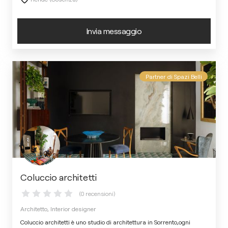
Invia messaggio
Partner di Spazi Belli
Coluccio architetti
(0 recensioni)
Architetto, Interior designer
Coluccio architetti è uno studio di architettura in Sorrento,ogni