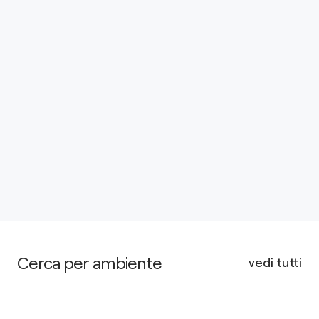
Cerca per ambiente
vedi tutti
Open Space
Cucina