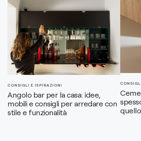
CONSIGLI
CONSIGLI E ISPIRAZIONI
Cemen
Angolo bar per la casa: idee,
spesso
mobili e consigli per arredare con
quello
stile e funzionalità