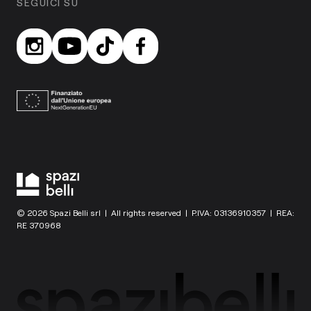
SEGUICI SU
© 2026 Spazi Belli srl | All rights reserved | P.IVA: 03136910357 | REA:
RE 370968