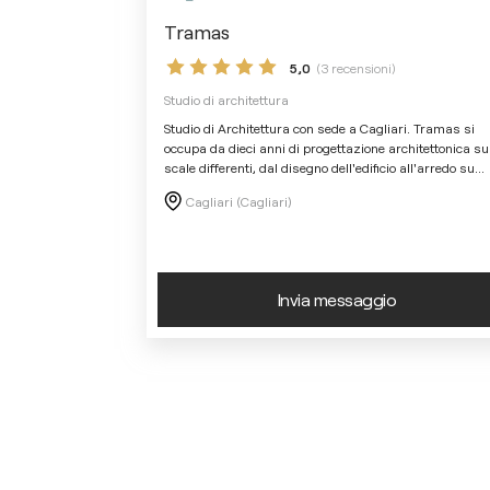
Tramas
5,0
(3 recensioni)
Studio di architettura
Studio di Architettura con sede a Cagliari. Tramas si
occupa da dieci anni di progettazione architettonica su
scale differenti, dal disegno dell'edificio all'arredo su
...
Cagliari (Cagliari)
Invia messaggio