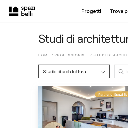
Progetti
Trova p
Studi di architettu
HOME /
PROFESSIONISTI
/
STUDI DI ARCHI
Studio di architettura
Partner di Spazi Bel