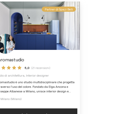
Partner di Spazi Belli
hromastudio
5,0
(21 recensioni)
dio di architettura, Interior designer
omastudio è uno studio multidisciplinare che progetta
raverso l'uso del colore. Fondato da Elga Ancona e
seppe Albanese a Milano, unisce interior design e
...
Milano (Milano)