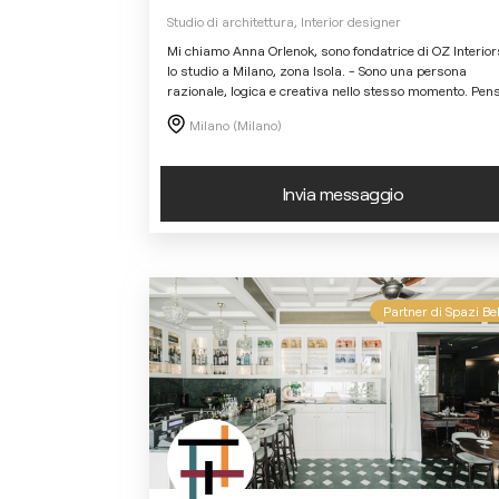
Studio di architettura, Interior designer
Mi chiamo Anna Orlenok, sono fondatrice di OZ Interior
lo studio a Milano, zona Isola. - Sono una persona
razionale, logica e creativa nello stesso momento. Pen
Milano (Milano)
Invia messaggio
Partner di Spazi Bel