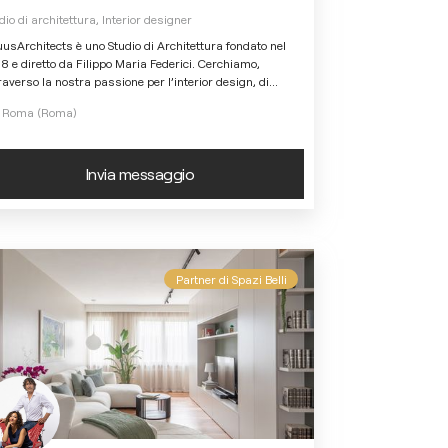
dio di architettura, Interior designer
usArchitects è uno Studio di Architettura fondato nel
8 e diretto da Filippo Maria Federici. Cerchiamo,
raverso la nostra passione per l’interior design, di
...
Roma (Roma)
Invia messaggio
Partner di Spazi Belli