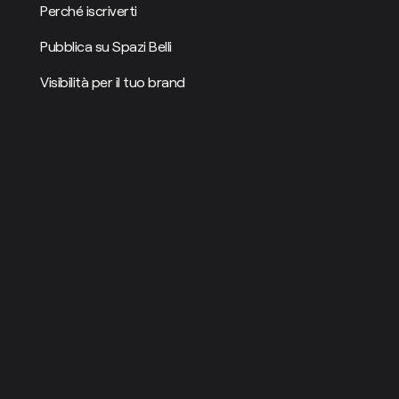
Perché iscriverti
Pubblica su Spazi Belli
Visibilità per il tuo brand