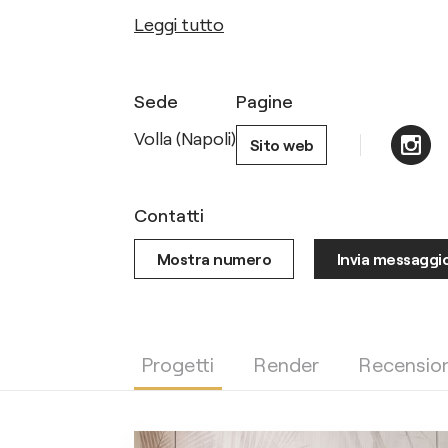
Leggi tutto
Sede
Pagine
Volla (Napoli)
Sito web
Contatti
Mostra numero
Invia messaggi
Progetti
Render
Recension