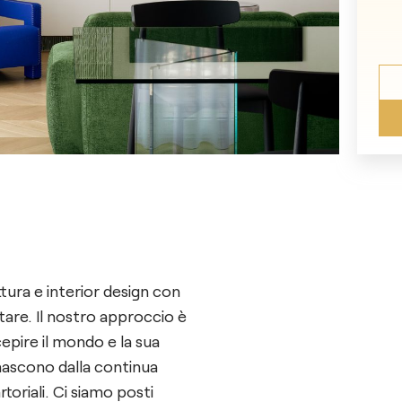
ttura e interior design con
bitare. Il nostro approccio è
epire il mondo e la sua
 nascono dalla continua
toriali. Ci siamo posti