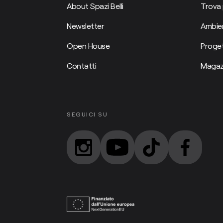
About Spazi Belli
Trova 
Newsletter
Ambien
Open House
Proget
Contatti
Magaz
SEGUICI SU