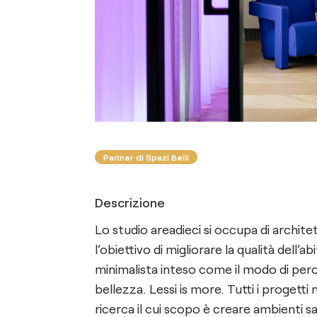
Partner di Spazi Belli
Descrizione
Lo studio areadieci si occupa di archite
l’obiettivo di migliorare la qualità dell’a
minimalista inteso come il modo di perc
bellezza. Lessi is more. Tutti i progetti
ricerca il cui scopo è creare ambienti sar