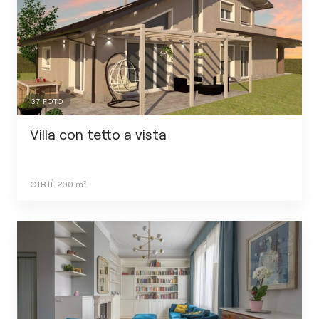
37
FOTO
Villa con tetto a vista
CIRIÈ
200
m²