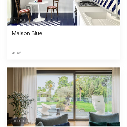
14
FOTO
Maison Blue
42
m²
26
FOTO