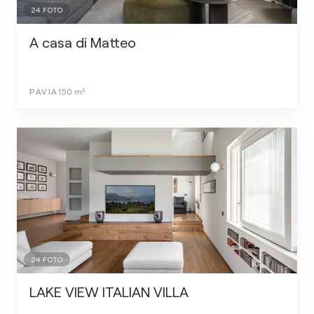
24
FOTO
A casa di Matteo
PAVIA
150
m²
24
FOTO
LAKE VIEW ITALIAN VILLA