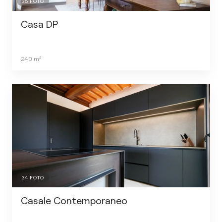
35
FOTO
Casa DP
240
m²
34
FOTO
Casale Contemporaneo