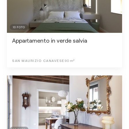
10
FOTO
Appartamento in verde salvia
SAN MAURIZIO CANAVESE
90
m²