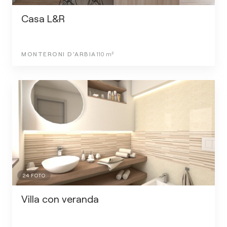
Casa L&R
MONTERONI D'ARBIA
110
m²
24
FOTO
Villa con veranda