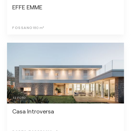
EFFE EMME
FOSSANO
180
m²
12
FOTO
Casa Introversa