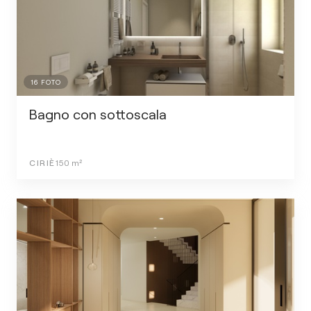
16
FOTO
Bagno con sottoscala
CIRIÈ
150
m²