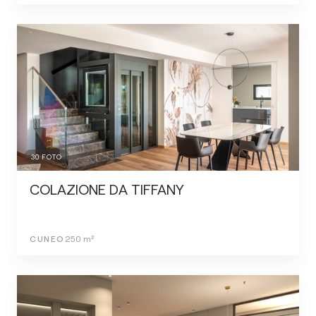
30
FOTO
COLAZIONE DA TIFFANY
CUNEO
250
m²