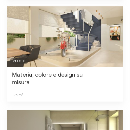
21
FOTO
Materia, colore e design su
misura
125
m²