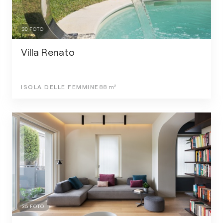
30
FOTO
Villa Renato
ISOLA DELLE FEMMINE
88
m²
35
FOTO