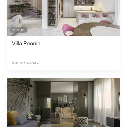
31
FOTO
Villa Peonia
BRESCIA
404
m²