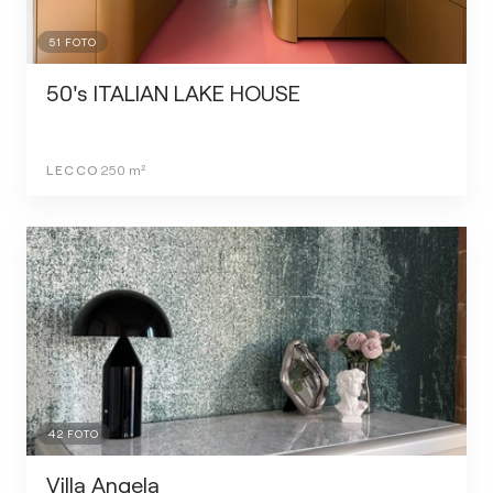
51
FOTO
50's ITALIAN LAKE HOUSE
LECCO
250
m²
42
FOTO
Villa Angela