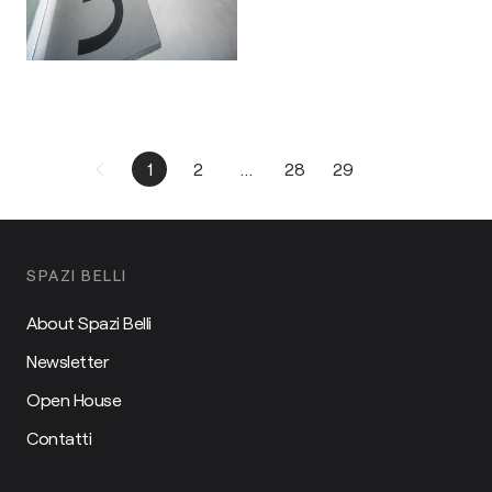
1
2
...
28
29
SPAZI BELLI
About Spazi Belli
Newsletter
Open House
Contatti