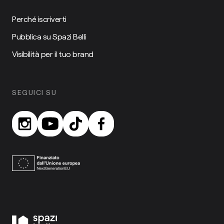
Perché iscriverti
Pubblica su Spazi Belli
Visibilità per il tuo brand
SEGUICI SU