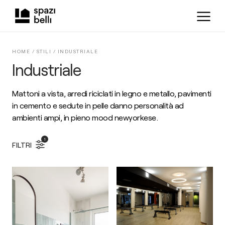
HOME /
STILI
/
INDUSTRIALE
Industriale
Mattoni a vista, arredi riciclati in legno e metallo, pavimenti
in cemento e sedute in pelle danno personalità ad
ambienti ampi, in pieno mood newyorkese.
1
FILTRI