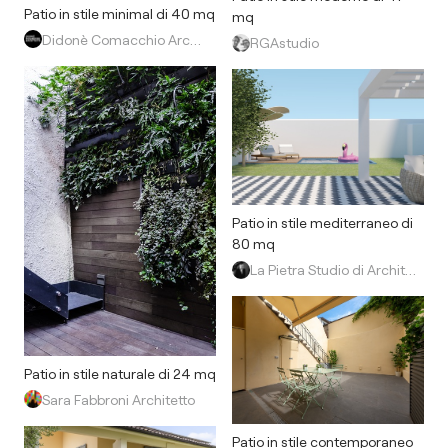
Patio in stile minimal di 40 mq
mq
Didonè Comacchio Architects
RGAstudio
Patio in stile mediterraneo di
80 mq
La Pietra Studio di Architettura
Patio in stile naturale di 24 mq
Sara Fabbroni Architetto
Patio in stile contemporaneo