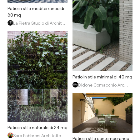
Patio in stile mediterraneo di
80 mq
La Pietra Studio di Architettura
Patio in stile minimal di 40 mq
Didonè Comacchio Architects
Patio in stile naturale di 24 mq
Sara Fabbroni Architetto
Patio in stile contemporaneo