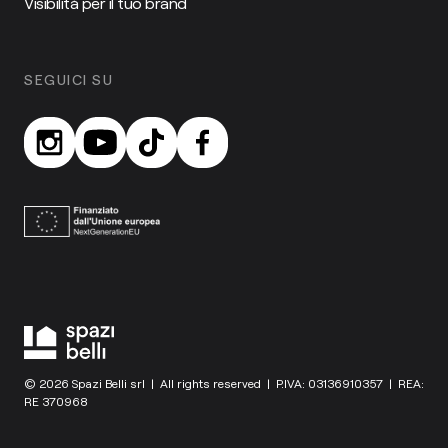
Visibilità per il tuo brand
SEGUICI SU
© 2026 Spazi Belli srl | All rights reserved | P.IVA: 03136910357 | REA:
RE 370968