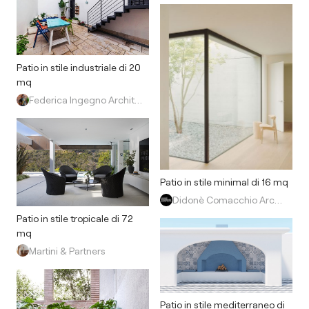
Patio in stile industriale di 20
mq
Federica Ingegno Architetto
Patio in stile minimal di 16 mq
Didonè Comacchio Architects
Patio in stile tropicale di 72
mq
Martini & Partners
Patio in stile mediterraneo di