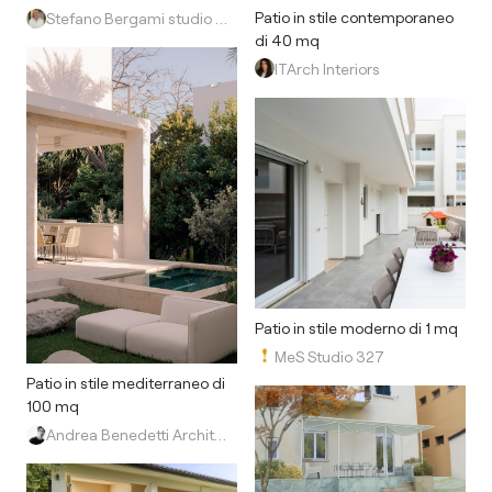
Patio in stile contemporaneo
Stefano Bergami studio interior design
di 40 mq
ITArch Interiors
Patio in stile moderno di 1 mq
MeS Studio 327
Patio in stile mediterraneo di
100 mq
Andrea Benedetti Architetto