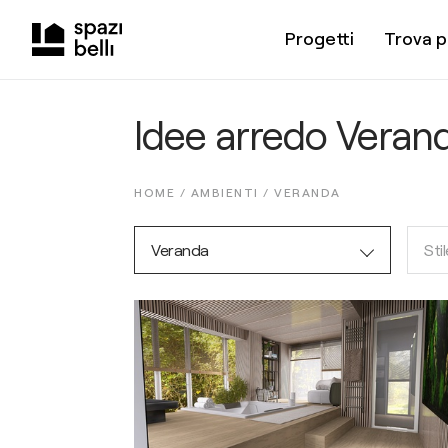
Progetti
Trova p
Idee arredo Veran
HOME /
AMBIENTI
/
VERANDA
Veranda
Stil