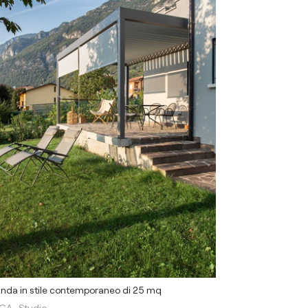
nda in stile contemporaneo di 25 mq
GA_Studio