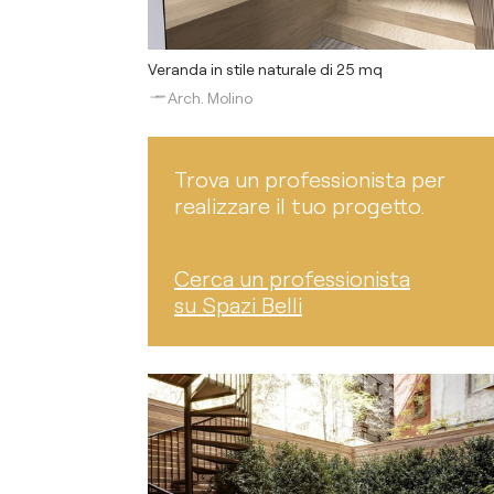
Veranda in stile naturale di 25 mq
Arch. Molino
Trova un professionista per
realizzare il tuo progetto.
Cerca un professionista
su Spazi Belli