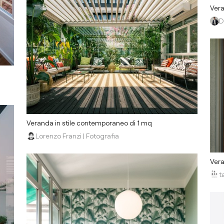
Vera
D
Veranda in stile contemporaneo di 1 mq
Lorenzo Franzi | Fotografia
Vera
t