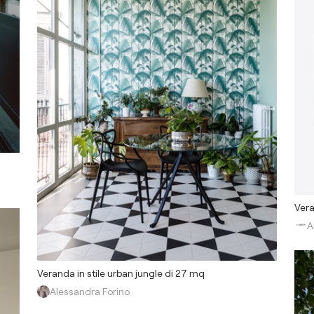
Vera
A
Veranda in stile urban jungle di 27 mq
Alessandra Forino