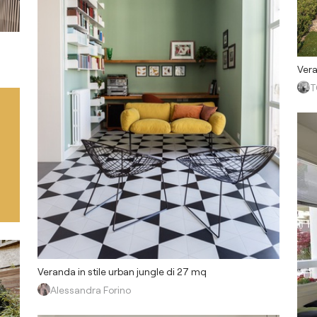
Vera
T
Veranda in stile urban jungle di 27 mq
Alessandra Forino