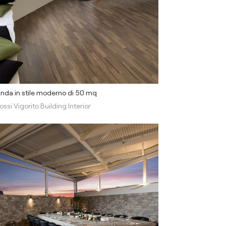
nda in stile moderno di 50 mq
ossi Vigorito Building Interior