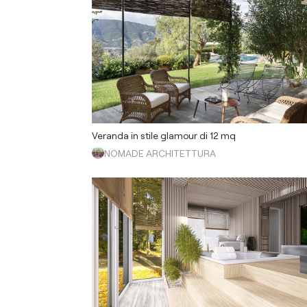
Veranda in stile glamour di 12 mq
NOMADE ARCHITETTURA