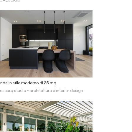
nda in stile moderno di 25 mq
esearq studio - architettura e interior design