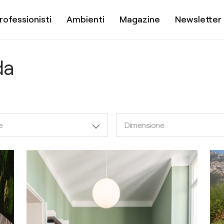
rofessionisti
Ambienti
Magazine
Newsletter
da
e
Dimensione