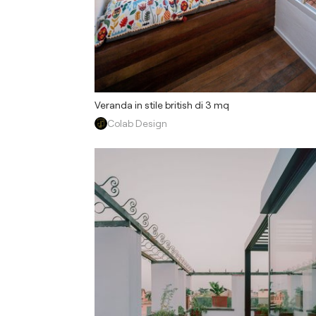
Veranda in stile british di 3 mq
Colab Design