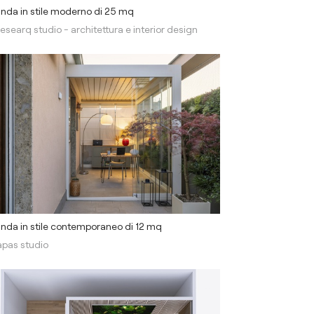
nda in stile moderno di 25 mq
esearq studio - architettura e interior design
nda in stile contemporaneo di 12 mq
apas studio