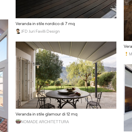
Veranda in stile nordico di 7 mq
JFD Juri Favilli Design
Vera
M
Veranda in stile glamour di 12 mq
NOMADE ARCHITETTURA