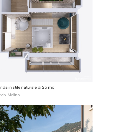
nda in stile naturale di 25 mq
rch. Molino