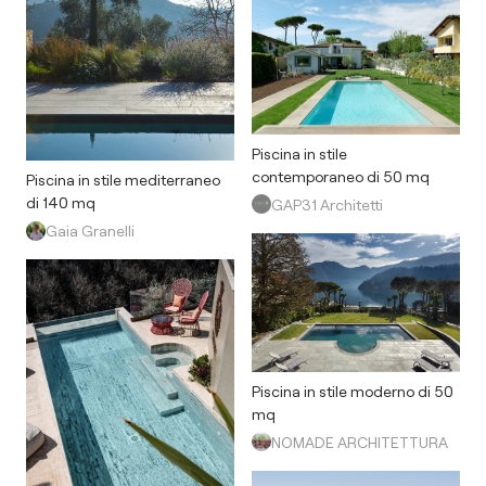
Piscina in stile
contemporaneo di 50 mq
Piscina in stile mediterraneo
di 140 mq
GAP31 Architetti
Gaia Granelli
Piscina in stile moderno di 50
mq
NOMADE ARCHITETTURA