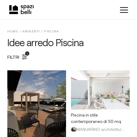
HOME /
AMBIENTI
/
PISCINA
Idee arredo Piscina
1
FILTRI
Piscina in stile
contemporaneo di 50 mq
MANUARINO architettura design comunicazione