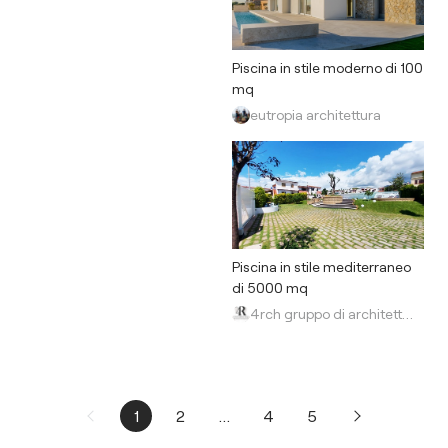
Piscina in stile moderno di 100
mq
eutropia architettura
Piscina in stile mediterraneo
di 5000 mq
4rch gruppo di architettura
1
2
...
4
5