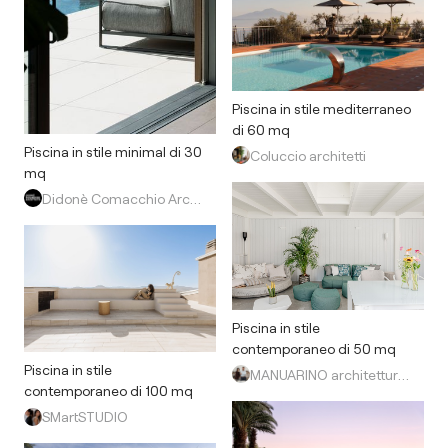
Piscina in stile mediterraneo
di 60 mq
Piscina in stile minimal di 30
Coluccio architetti
mq
Didonè Comacchio Architects
Piscina in stile
contemporaneo di 50 mq
Piscina in stile
MANUARINO architettura design comunicazione
contemporaneo di 100 mq
SMartSTUDIO