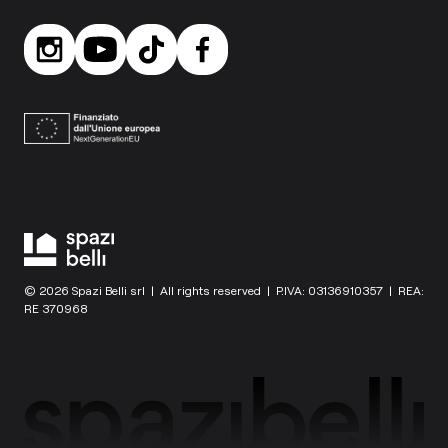
© 2026 Spazi Belli srl | All rights reserved | P.IVA: 03136910357 | REA:
RE 370968