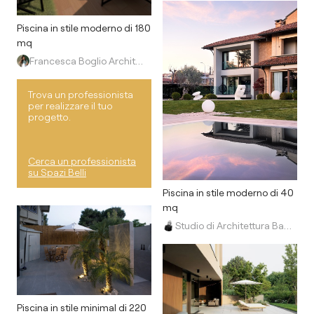
Piscina in stile moderno di 180
mq
Francesca Boglio Architetto
Trova un professionista
per realizzare il tuo
progetto.
Cerca un professionista
su Spazi Belli
Piscina in stile moderno di 40
mq
Studio di Architettura Barbara Vucusa Architetto
Piscina in stile minimal di 220