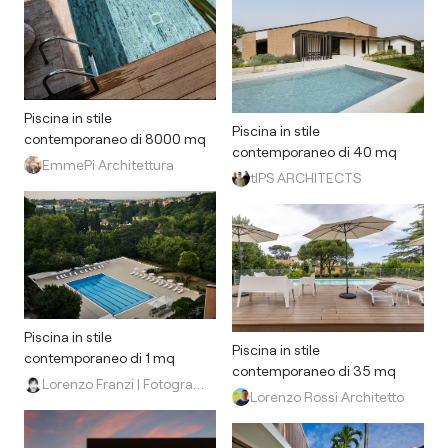
Piscina in stile
Piscina in stile
contemporaneo di 8000 mq
contemporaneo di 40 mq
EmmePi Architettura
tIPS ARCHITECTS
Piscina in stile
Piscina in stile
contemporaneo di 1 mq
contemporaneo di 35 mq
Lorenzo Franzi | Fotografia
Lorenzo Rossi Architetto