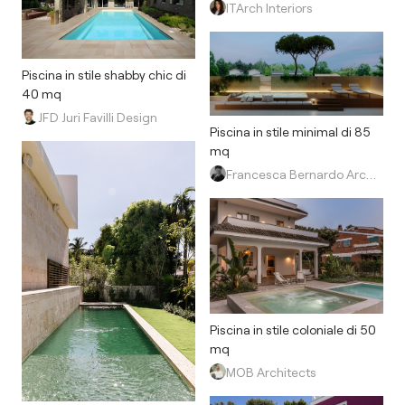
ITArch Interiors
Piscina in stile shabby chic di
40 mq
JFD Juri Favilli Design
Piscina in stile minimal di 85
mq
Francesca Bernardo Architetto
Piscina in stile coloniale di 50
mq
MOB Architects