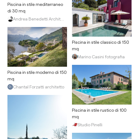
Piscina in stile mediterraneo
di 30 mq
Andrea Benedetti Architetto
Piscina in stile classico di 150
mq
Marino Casini fotografia
Piscina in stile moderno di 150
mq
Chantal Forzatti architetto
Piscina in stile rustico di 100
mq
Studio Pinelli