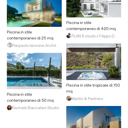
Piscina in stile
contemporaneo di 420 mq
Piscina in stile
PLAN B studio | Filippo Dell'Orto
contemporaneo di 25 mq
Pierpaolo Iannone Architetto
Piscina in stile tropicale di 150
mq
Piscina in stile
Martini & Partners
contemporaneo di 50 mq
Rachele Biancalani Studio