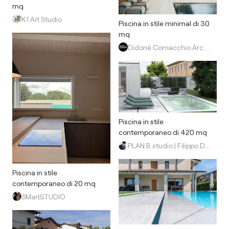
mq
K1 Art Studio
Piscina in stile minimal di 30
mq
Didonè Comacchio Architects
Piscina in stile
contemporaneo di 420 mq
PLAN B studio | Filippo Dell'Orto
Piscina in stile
contemporaneo di 20 mq
SMartSTUDIO