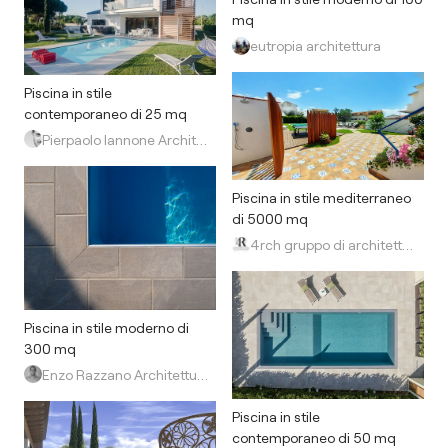
mq
eutropia architettura
Piscina in stile
contemporaneo di 25 mq
Pierpaolo Iannone Architetto
Piscina in stile mediterraneo
di 5000 mq
4rch gruppo di architettura
Piscina in stile moderno di
300 mq
Enzo Razzano Architettura
Piscina in stile
contemporaneo di 50 mq