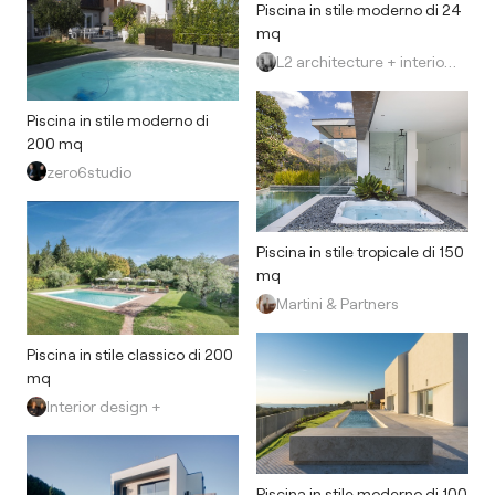
Piscina in stile moderno di 24
mq
L2 architecture + interior design
Piscina in stile moderno di
200 mq
zero6studio
Piscina in stile tropicale di 150
mq
Martini & Partners
Piscina in stile classico di 200
mq
Interior design +
Piscina in stile moderno di 100