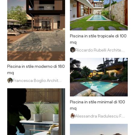
Piscina in stile tropicale di 100
mq
Riccardo Rubelli Architetto
Piscina in stile moderno di 180
mq
Francesca Boglio Architetto
Piscina in stile minimal di 100
mq
Alessandra Radulescu Fotografa & Videomaker