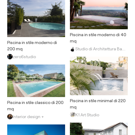
Piscina in stile moderno di 40
mq
Piscina in stile moderno di
Studio di Architettura Barbara Vucusa Architetto
200 mq
zero6studio
Piscina in stile minimal di 220
Piscina in stile classico di 200
mq
mq
K1 Art Studio
Interior design +