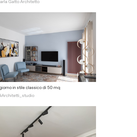
arla Gatto Architetto
iorno in stile classico di 50 mq
liArchitetti_studio