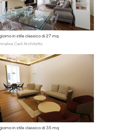
iorno in stile classico di 27 mq
nnalisa Carli Architetto
iorno in stile classico di 35 mq