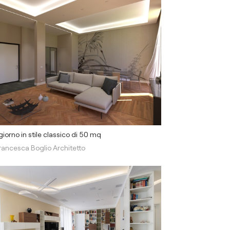
iorno in stile classico di 50 mq
rancesca Boglio Architetto