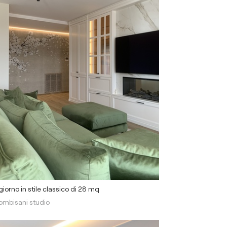
iorno in stile classico di 28 mq
ombisani studio