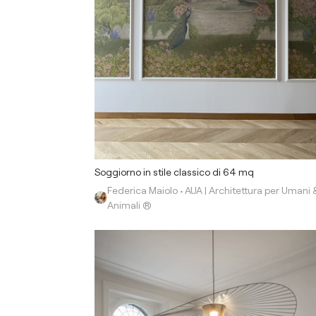
Soggiorno in stile classico di 64 mq
Federica Maiolo • AUA | Architettura per Umani 
Animali ®️