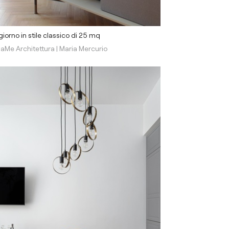
iorno in stile classico di 25 mq
aMe Architettura | Maria Mercurio