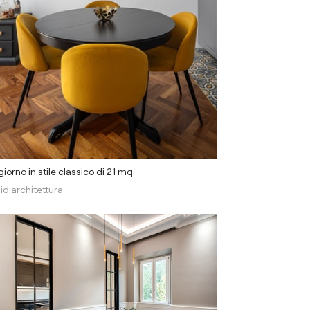
iorno in stile classico di 21 mq
id architettura