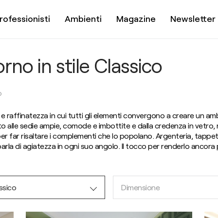
rofessionisti
Ambienti
Magazine
Newsletter
rno in stile Classico
O
za e raffinatezza in cui tutti gli elementi convergono a creare un
o alle sedie ampie, comode e imbottite e dalla credenza in vetro, r
r far risaltare i complementi che lo popolano. Argenteria, tappeti p
parla di agiatezza in ogni suo angolo. Il tocco per renderlo ancora
ssico
Dimensione