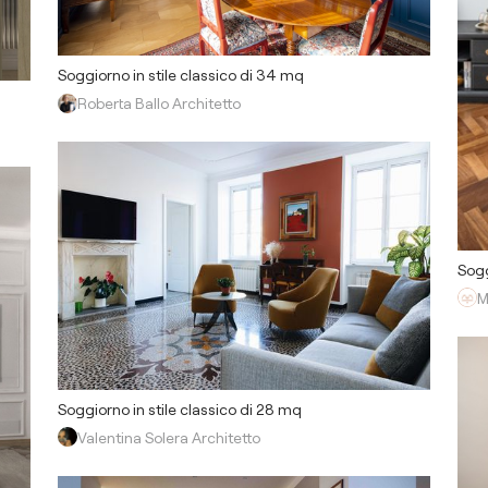
Soggiorno in stile classico di 34 mq
Roberta Ballo Architetto
Sogg
M
Soggiorno in stile classico di 28 mq
Valentina Solera Architetto