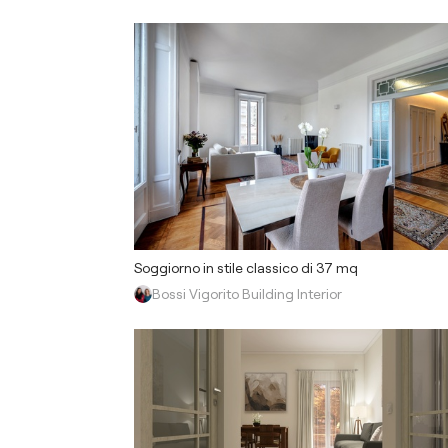
Soggiorno in stile classico di 37 mq
Bossi Vigorito Building Interior