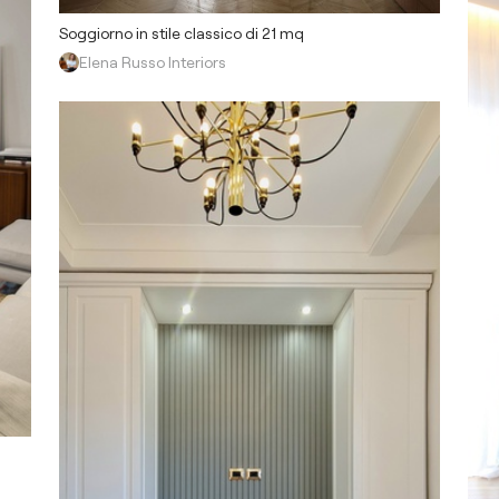
Soggiorno in stile classico di 21 mq
Elena Russo Interiors