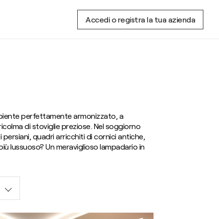
Accedi o registra la tua azienda
 ambiente perfettamente armonizzato, a
icolma di stoviglie preziose. Nel soggiorno
ersiani, quadri arricchiti di cornici antiche,
 più lussuoso? Un meraviglioso lampadario in