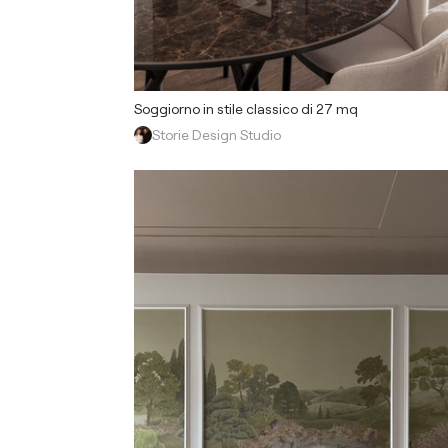
Soggiorno in stile classico di 27 mq
Storie Design Studio