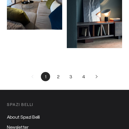
1
2
3
4
SPAZI BELLI
About Spazi Belli
Newsletter