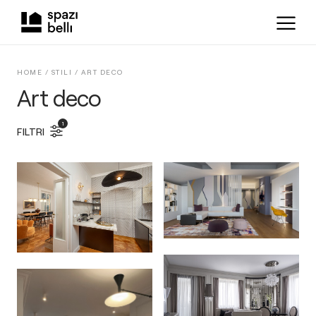
HOME /
STILI
/
ART DECO
Art deco
1
FILTRI