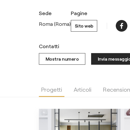
Sede
Pagine
Roma (Roma)
Sito web
Contatti
Mostra numero
Invia messaggi
Progetti
Articoli
Recension