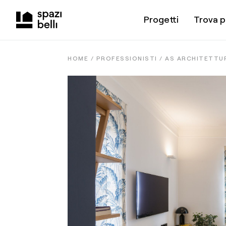
Progetti
Trova p
HOME /
PROFESSIONISTI
/
AS ARCHITETTU