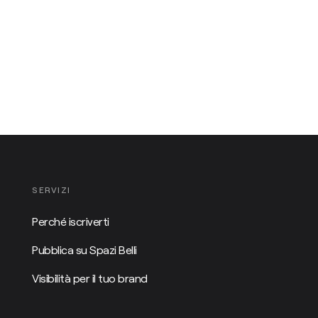
SERVIZI
Perché iscriverti
Pubblica su Spazi Belli
Visibilità per il tuo brand