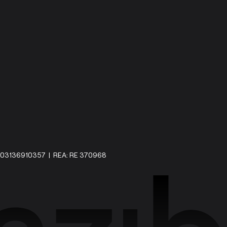
IVA: 03136910357 | REA: RE 370968