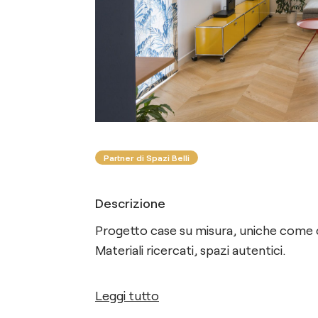
Partner di Spazi Belli
Descrizione
Progetto case su misura, uniche come ch
Materiali ricercati, spazi autentici.
Leggi tutto