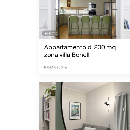
30
FOTO
Appartamento di 200 mq
zona villa Bonelli
ROMA
200
m²