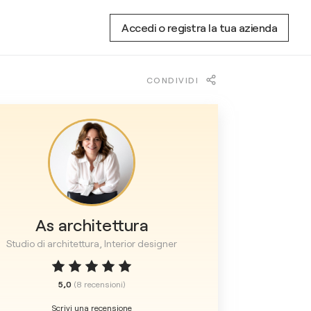
Accedi o registra la tua azienda
CONDIVIDI
As architettura
Studio di architettura, Interior designer
5,0
(
8
recensioni
)
Scrivi una recensione