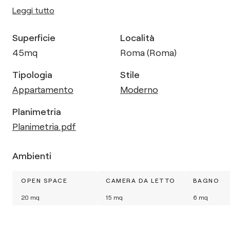
Leggi tutto
Superficie
Località
45
mq
Roma (Roma)
Tipologia
Stile
Appartamento
Moderno
Planimetria
Planimetria.pdf
Ambienti
OPEN SPACE
CAMERA DA LETTO
BAGNO
20
mq
15
mq
6
mq