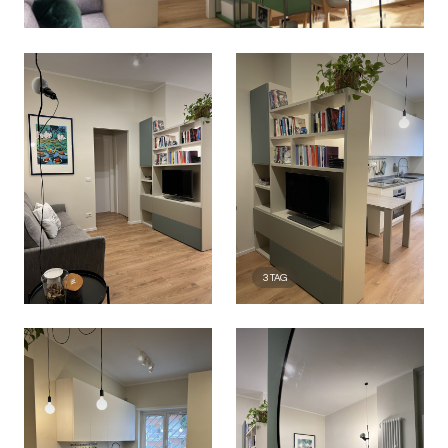
3
TAG