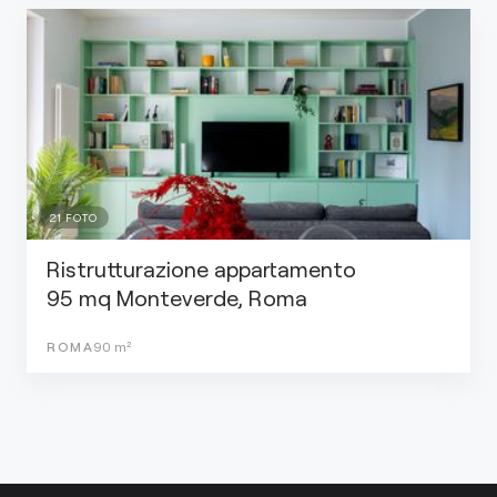
21
FOTO
Ristrutturazione appartamento
95 mq Monteverde, Roma
ROMA
90
m²