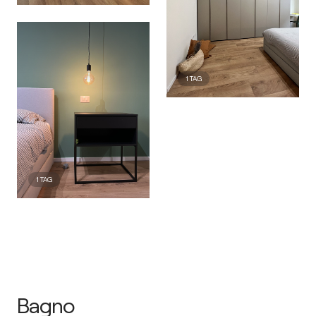
1
TAG
1
TAG
Bagno