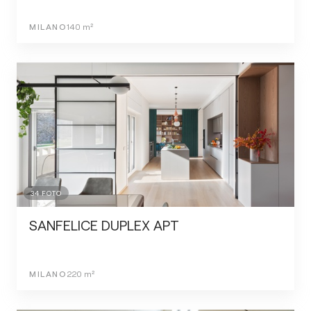
MILANO
140
m²
34
FOTO
SANFELICE DUPLEX APT
MILANO
220
m²