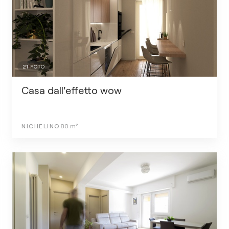
21
FOTO
Casa dall'effetto wow
NICHELINO
80
m²