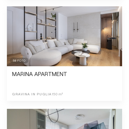
58
FOTO
MARINA APARTMENT
GRAVINA IN PUGLIA
150
m²