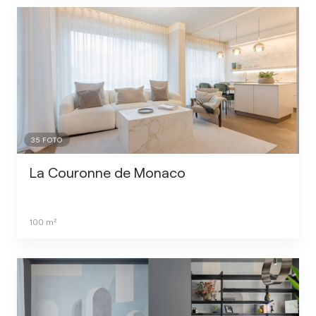
35
FOTO
La Couronne de Monaco
100
m²