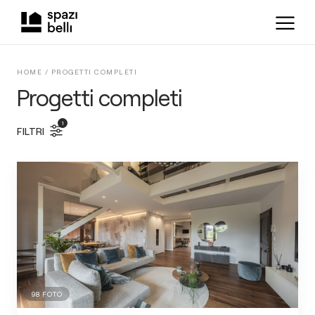
HOME /
PROGETTI COMPLETI
Progetti completi
1
FILTRI
98
FOTO