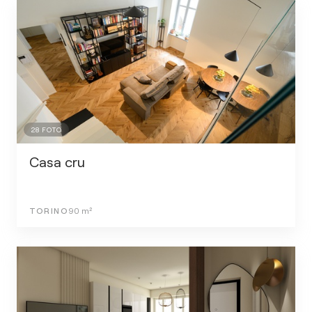
28
FOTO
Casa cru
TORINO
90
m²