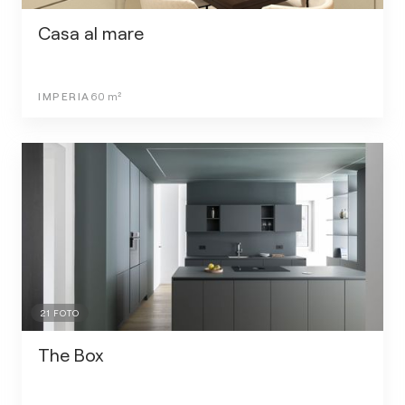
Casa al mare
IMPERIA
60
m²
21
FOTO
The Box