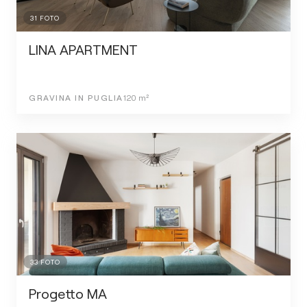
31
FOTO
LINA APARTMENT
GRAVINA IN PUGLIA
120
m²
33
FOTO
Progetto MA