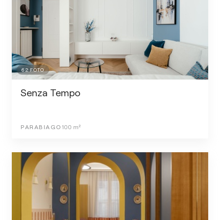
62
FOTO
Senza Tempo
PARABIAGO
100
m²