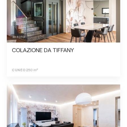
30
FOTO
COLAZIONE DA TIFFANY
CUNEO
250
m²