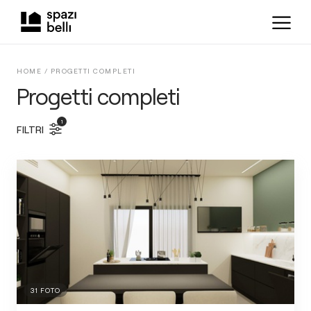
HOME /
PROGETTI COMPLETI
Progetti completi
1
FILTRI
31
FOTO