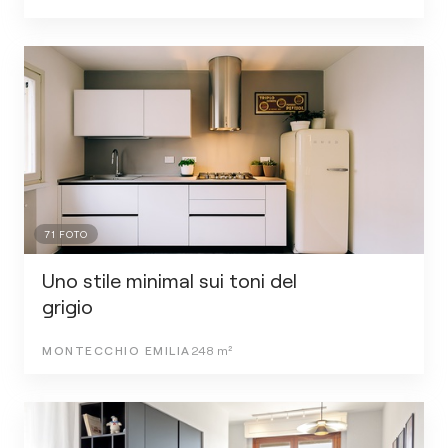
71
FOTO
Uno stile minimal sui toni del
grigio
MONTECCHIO EMILIA
248
m²