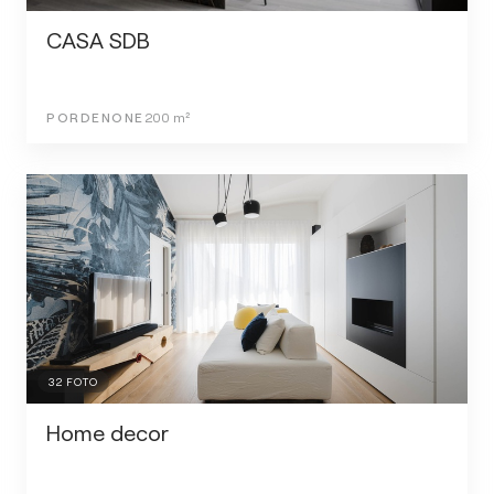
CASA SDB
PORDENONE
200
m²
32
FOTO
Home decor