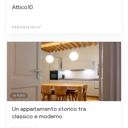
Attico10
PERUGIA
150
m²
19
FOTO
Un appartamento storico tra
classico e moderno