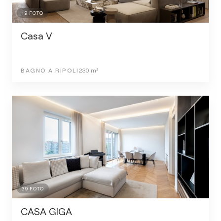
19
FOTO
Casa V
BAGNO A RIPOLI
230
m²
39
FOTO
CASA GIGA