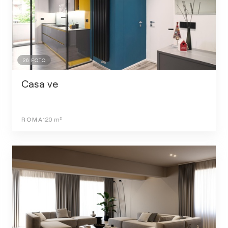
26
FOTO
Casa ve
ROMA
120
m²