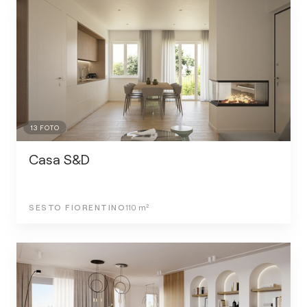
13
FOTO
Casa S&D
SESTO FIORENTINO
110
m²