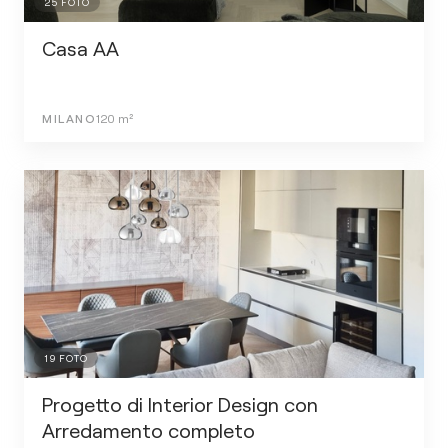
25
FOTO
Casa AA
MILANO
120
m²
19
FOTO
Progetto di Interior Design con
Arredamento completo