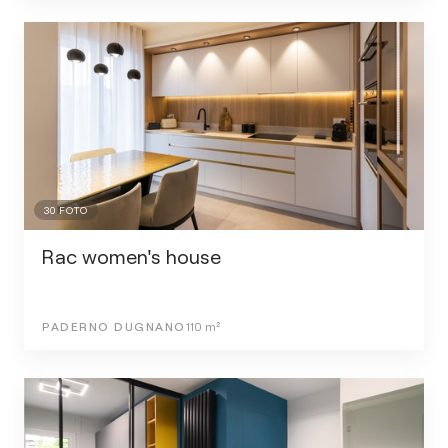
30
FOTO
Rac women's house
PADERNO DUGNANO
110
m²