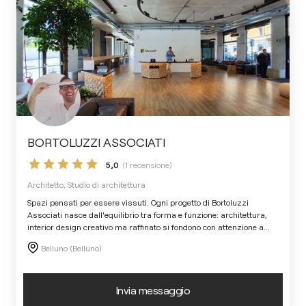
BORTOLUZZI ASSOCIATI
5,0
(1 recensione)
Architetto, Studio di architettura
Spazi pensati per essere vissuti. Ogni progetto di Bortoluzzi
Associati nasce dall'equilibrio tra forma e funzione: architettura,
interior design creativo ma raffinato si fondono con attenzione a
...
Belluno (Belluno)
Invia messaggio