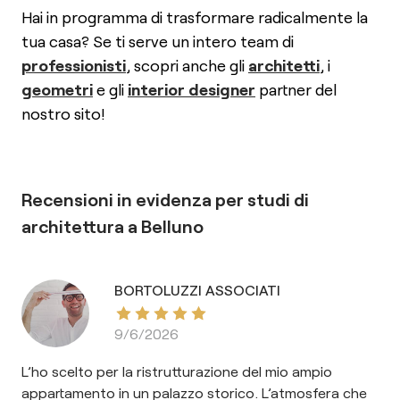
Hai in programma di trasformare radicalmente la
tua casa? Se ti serve un intero team di
professionisti
, scopri anche gli
architetti
, i
geometri
e gli
interior designer
partner del
nostro sito!
Recensioni in evidenza per
studi di
architettura
a
Belluno
BORTOLUZZI ASSOCIATI
9/6/2026
L’ho scelto per la ristrutturazione del mio ampio
appartamento in un palazzo storico. L’atmosfera che