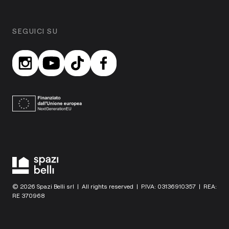
SEGUICI SU
© 2026 Spazi Belli srl | All rights reserved | P.IVA: 03136910357 | REA:
RE 370968