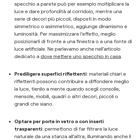
specchio a parete può per esempio moltiplicare la
luce e dare profondità al corridoio, mentre una
serie di decori più piccoli, disposti in modo
simmetrico o asimmetrico, aggiunge dinamismo e
luminosità. Per massimizzare l’effetto, meglio
posizionarli di fronte a una finestra o a una fonte di
luce artificiale. Ne parlavamo anche nell’articolo
dedicato a
dove mettere uno specchio in casa
.
Prediligere superfici riflettenti
: materiali chiari e
riflettenti possono contribuire a diffondere meglio
la luce, tienilo a mente quando scegli consolle,
mensole, mobili, quadri o altri decori, piccoli o
grandi che siano.
Optare per porte in vetro o con inserti
trasparenti
: permettono di far filtrare la luce
naturale da una stanza all’altra, illuminando anche il