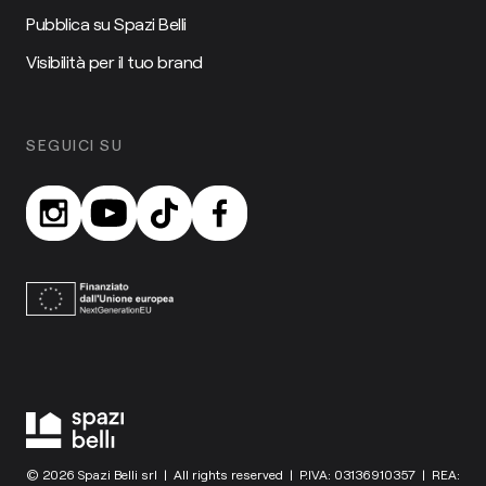
Pubblica su Spazi Belli
Visibilità per il tuo brand
SEGUICI SU
© 2026 Spazi Belli srl | All rights reserved | P.IVA: 03136910357 | REA: