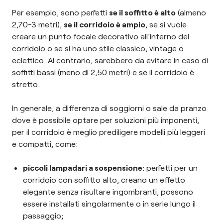
Per esempio, sono perfetti
se il soffitto è alto
(almeno
2,70-3 metri),
se il corridoio è ampio
, se si vuole
creare un punto focale decorativo all’interno del
corridoio o se si ha uno stile classico, vintage o
eclettico. Al contrario, sarebbero da evitare in caso di
soffitti bassi (meno di 2,50 metri) e se il corridoio è
stretto.
In generale, a differenza di soggiorni o sale da pranzo
dove è possibile optare per soluzioni più imponenti,
per il corridoio è meglio prediligere modelli più leggeri
e compatti, come:
piccoli lampadari a sospensione
: perfetti per un
corridoio con soffitto alto, creano un effetto
elegante senza risultare ingombranti, possono
essere installati singolarmente o in serie lungo il
passaggio;