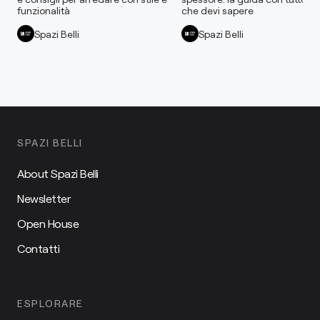
funzionalità
che devi sapere
Spazi Belli
Spazi Belli
SPAZI BELLI
About Spazi Belli
Newsletter
Open House
Contatti
ESPLORARE