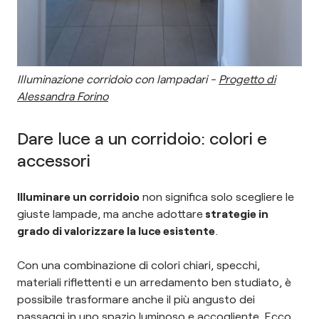
Illuminazione corridoio con lampadari -
Progetto di
Alessandra Forino
Dare luce a un corridoio: colori e
accessori
Illuminare un corridoio
non significa solo scegliere le
giuste lampade, ma anche adottare
strategie in
grado di valorizzare la luce esistente
.
Con una combinazione di colori chiari, specchi,
materiali riflettenti e un arredamento ben studiato, è
possibile trasformare anche il più angusto dei
passaggi in uno spazio luminoso e accogliente. Ecco