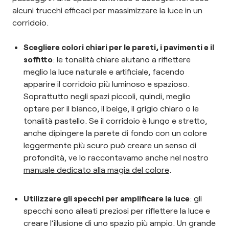
alcuni trucchi efficaci per massimizzare la luce in un
corridoio.
Scegliere colori chiari per le pareti, i pavimenti e il
soffitto
: le tonalità chiare aiutano a riflettere
meglio la luce naturale e artificiale, facendo
apparire il corridoio più luminoso e spazioso.
Soprattutto negli spazi piccoli, quindi, meglio
optare per il bianco, il beige, il grigio chiaro o le
tonalità pastello. Se il corridoio è lungo e stretto,
anche dipingere la parete di fondo con un colore
leggermente più scuro può creare un senso di
profondità, ve lo raccontavamo anche nel nostro
manuale dedicato alla magia del colore
.
Utilizzare gli specchi per amplificare la luce
: gli
specchi sono alleati preziosi per riflettere la luce e
creare l’illusione di uno spazio più ampio. Un grande