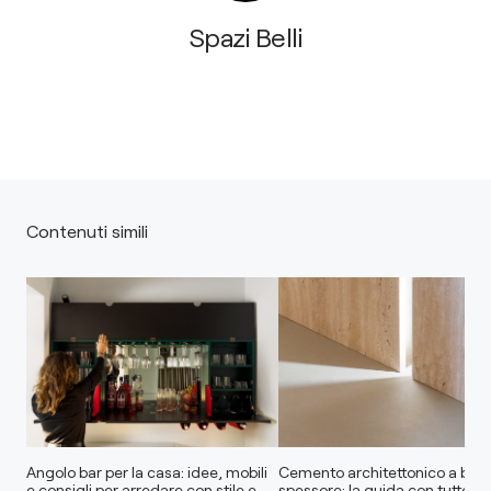
Spazi Belli
Contenuti simili
Angolo bar per la casa: idee, mobili
Cemento architettonico a bas
e consigli per arredare con stile e
spessore: la guida con tutto qu