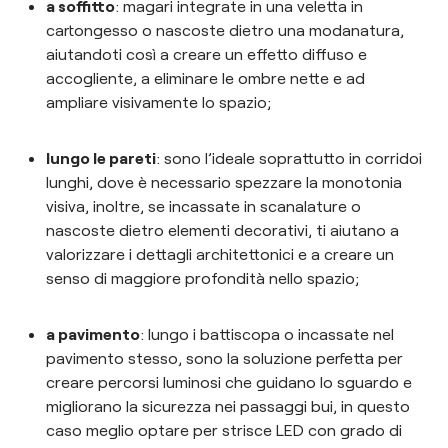
a soffitto
: magari integrate in una veletta in
cartongesso o nascoste dietro una modanatura,
aiutandoti così a creare un effetto diffuso e
accogliente, a eliminare le ombre nette e ad
ampliare visivamente lo spazio;
lungo le pareti
: sono l’ideale soprattutto in corridoi
lunghi, dove è necessario spezzare la monotonia
visiva, inoltre, se incassate in scanalature o
nascoste dietro elementi decorativi, ti aiutano a
valorizzare i dettagli architettonici e a creare un
senso di maggiore profondità nello spazio;
a pavimento
: lungo i battiscopa o incassate nel
pavimento stesso, sono la soluzione perfetta per
creare percorsi luminosi che guidano lo sguardo e
migliorano la sicurezza nei passaggi bui, in questo
caso meglio optare per strisce LED con grado di