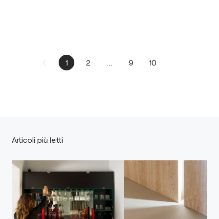
1
2
...
9
10
Articoli più letti