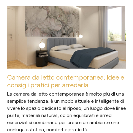
Camera da letto contemporanea: idee e
consigli pratici per arredarla
La camera da letto contemporanea è molto più di una
semplice tendenza: è un modo attuale e intelligente di
vivere lo spazio dedicato al riposo, un luogo dove linee
pulite, materiali naturali, colori equilibrati e arredi
essenziali si combinano per creare un ambiente che
coniuga estetica, comfort e praticità.