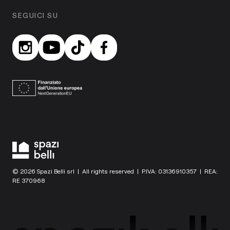
SEGUICI SU
© 2026 Spazi Belli srl | All rights reserved | P.IVA: 03136910357 | REA:
RE 370968