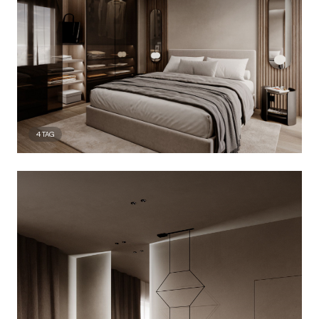
4
TAG