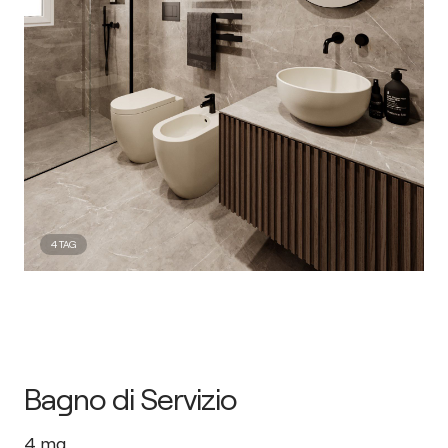
4
TAG
Bagno di Servizio
4
mq