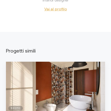
Interior designer
Vai al profilo
Progetti simili
3
FOTO