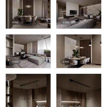
4
TAG
5
TAG
5
TAG
2
TAG