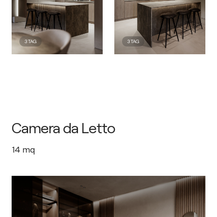
3
TAG
3
TAG
Camera da Letto
14
mq