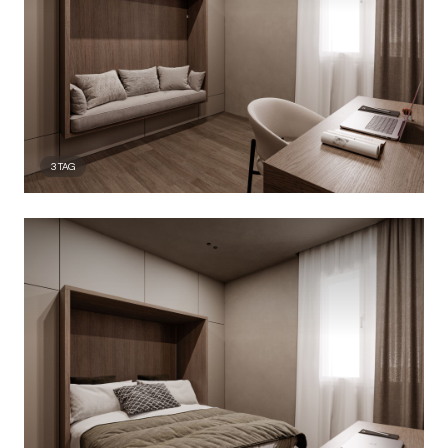
3
TAG