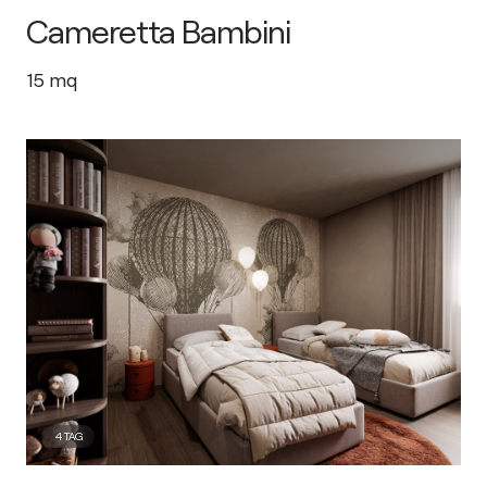
Cameretta Bambini
15
mq
4
TAG