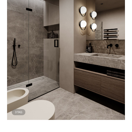
3
TAG