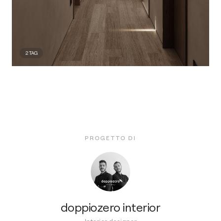
2
TAG
PROGETTO DI
doppiozero interior