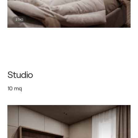
3
TAG
Studio
10
mq