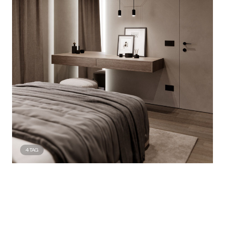
4
TAG