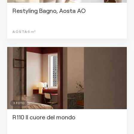
Restyling Bagno, Aosta AO
AOSTA
6
m²
3
FOTO
R110 Il cuore del mondo