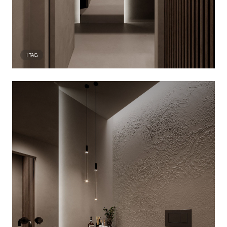
1
TAG