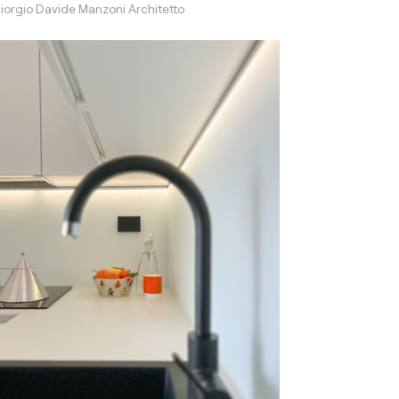
iorgio Davide Manzoni Architetto