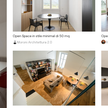
Open
Open Space in stile minimal di 50 mq
R
Moroni Architettura 2.0