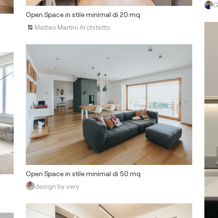
G
Open Space in stile minimal di 20 mq
Matteo Martini Architetto
Open Space in stile minimal di 50 mq
design by very