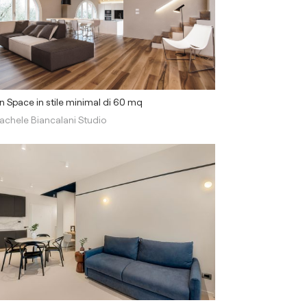
 Space in stile minimal di 60 mq
achele Biancalani Studio