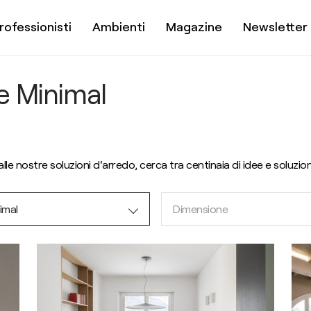
rofessionisti
Ambienti
Magazine
Newsletter
e Minimal
alle nostre soluzioni d'arredo, cerca tra centinaia di idee e soluzion
imal
Dimensione