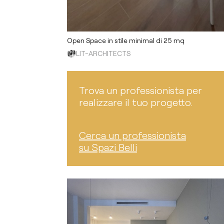
Open Space in stile minimal di 25 mq
LIT-ARCHITECTS
Trova un professionista per
realizzare il tuo progetto.
Cerca un professionista
su Spazi Belli