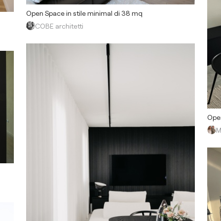
Open Space in stile minimal di 38 mq
COBE architetti
Open
M