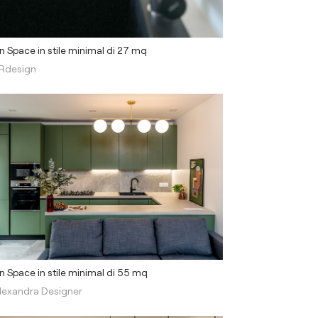
 Space in stile minimal di 27 mq
Rdesign
 Space in stile minimal di 55 mq
lexandra Designer