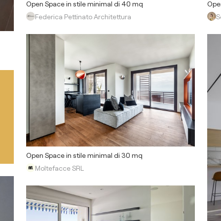
Open Space in stile minimal di 40 mq
Open
Federica Pettinato Architettura
S
Open Space in stile minimal di 30 mq
Moltefacce SRL