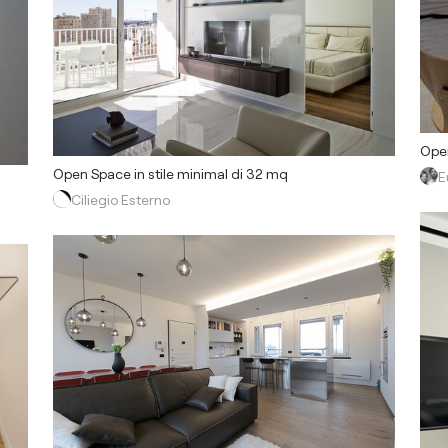
Open
Open Space in stile minimal di 32 mq
E
Ciliegio Esterno