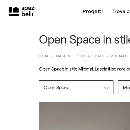
Progetti
Trova p
Open Space in stil
HOME /
AMBIENTI
/
OPEN SPACE
/
MINIMAL
Open Space in stile Minimal. Lasciati ispirare d
Open Space
Min