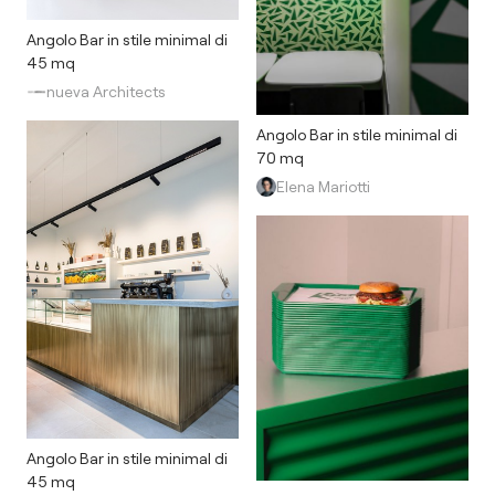
Angolo Bar in stile minimal di
45 mq
nueva Architects
Angolo Bar in stile minimal di
70 mq
Elena Mariotti
Angolo Bar in stile minimal di
45 mq