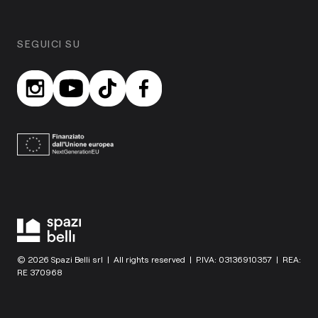
SEGUICI SU
© 2026 Spazi Belli srl | All rights reserved | P.IVA: 03136910357 | REA:
RE 370968