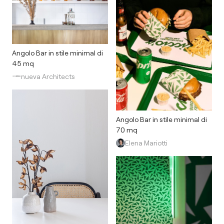
Angolo Bar in stile minimal di
45 mq
nueva Architects
Angolo Bar in stile minimal di
70 mq
Elena Mariotti