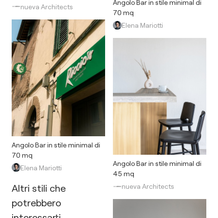
Angolo Bar in stile minimal di
nueva Architects
70 mq
Elena Mariotti
Angolo Bar in stile minimal di
70 mq
Angolo Bar in stile minimal di
Elena Mariotti
45 mq
Altri stili che
nueva Architects
potrebbero
interessarti