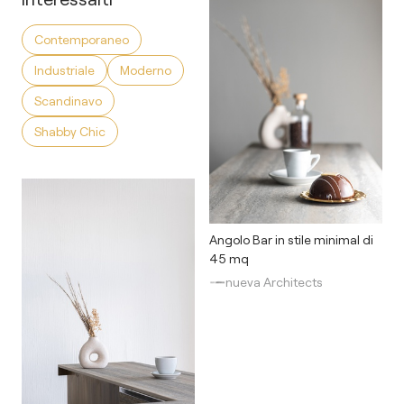
Contemporaneo
Industriale
Moderno
Scandinavo
Shabby Chic
Angolo Bar in stile minimal di
45 mq
nueva Architects