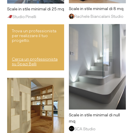
Scale in stile minimal di 8 mq
Scale in stile minimal di 25 mq
Rachele Biancalani Studio
Studio Pinelli
Trova un professionista
per realizzare il tuo
progetto.
Cerca un professionista
su Spazi Belli
Scale in stile minimal di null
mq
SCA Studio