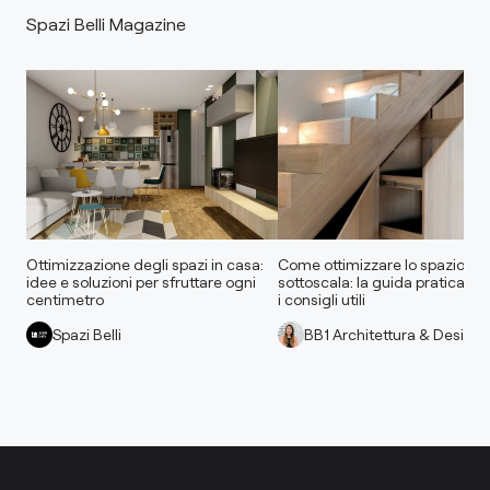
Spazi Belli Magazine
Ottimizzazione degli spazi in casa:
Come ottimizzare lo spazio
idee e soluzioni per sfruttare ogni
sottoscala: la guida pratica con
centimetro
i consigli utili
Spazi Belli
BB1 Architettura & Design