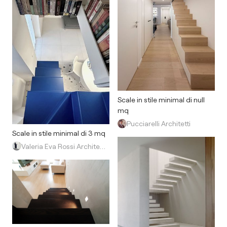
Scale in stile minimal di null
mq
Pucciarelli Architetti
Scale in stile minimal di 3 mq
Valeria Eva Rossi Architetta