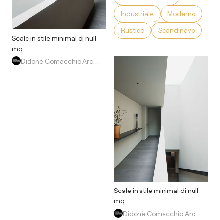
Industriale
Moderno
Rustico
Scandinavo
Scale in stile minimal di null
mq
Didonè Comacchio Architects
Scale in stile minimal di null
mq
Didonè Comacchio Architects