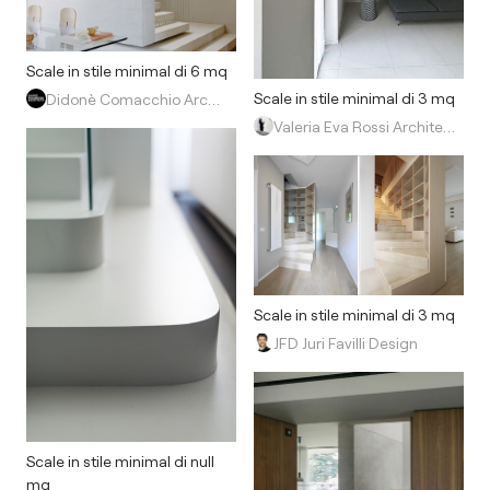
Scale in stile minimal di 6 mq
Scale in stile minimal di 3 mq
Didonè Comacchio Architects
Valeria Eva Rossi Architetta
Scale in stile minimal di 3 mq
JFD Juri Favilli Design
Scale in stile minimal di null
mq