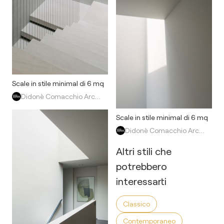
Scale in stile minimal di 6 mq
Didonè Comacchio Architects
Scale in stile minimal di 6 mq
Didonè Comacchio Architects
Altri stili che
potrebbero
interessarti
Classico
Contemporaneo