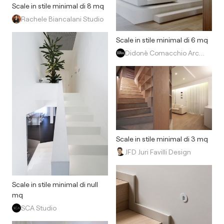
Scale in stile minimal di 8 mq
Rachele Biancalani Studio
Scale in stile minimal di 6 mq
Didonè Comacchio Architects
Scale in stile minimal di 3 mq
JFD Juri Favilli Design
Scale in stile minimal di null
mq
SCA Studio