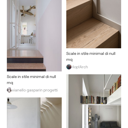
Scale in stile minimal di null
mq
Hop!Arch
Scale in stile minimal di null
mq
vianello gasparin progetti