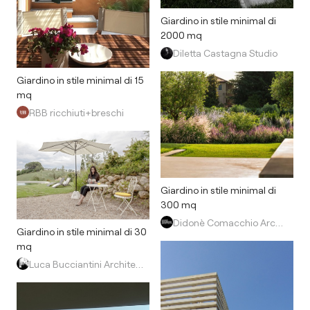
Giardino in stile minimal di
2000 mq
Diletta Castagna Studio
Giardino in stile minimal di 15
mq
RBB ricchiuti+breschi
Giardino in stile minimal di
300 mq
Didonè Comacchio Architects
Giardino in stile minimal di 30
mq
Luca Bucciantini Architettura d' Interni