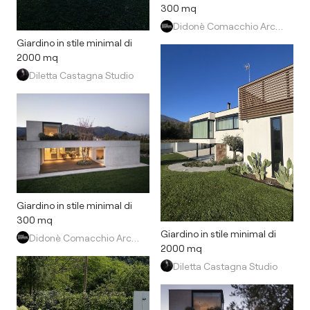
300 mq
Didonè Comacchio Architects
Giardino in stile minimal di
2000 mq
Diletta Castagna Studio
Giardino in stile minimal di
300 mq
Giardino in stile minimal di
Didonè Comacchio Architects
2000 mq
Diletta Castagna Studio