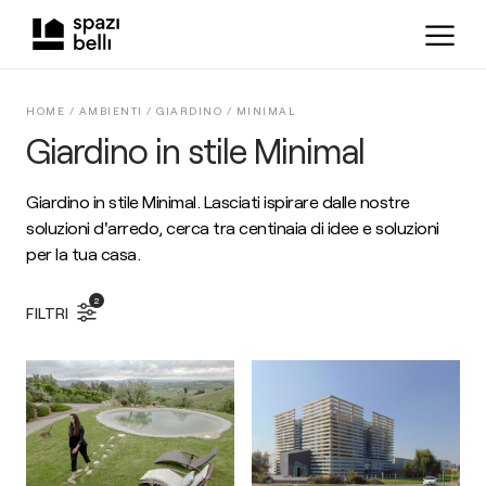
HOME /
AMBIENTI
/
GIARDINO
/
MINIMAL
Giardino in stile Minimal
Giardino in stile Minimal. Lasciati ispirare dalle nostre
soluzioni d'arredo, cerca tra centinaia di idee e soluzioni
per la tua casa.
2
FILTRI