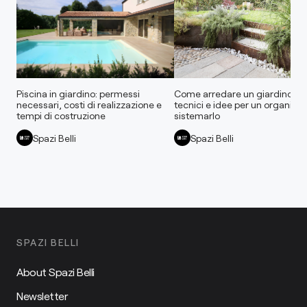
Piscina in giardino: permessi
Come arredare un giardino: as
necessari, costi di realizzazione e
tecnici e idee per un organizza
tempi di costruzione
sistemarlo
Spazi Belli
Spazi Belli
SPAZI BELLI
About Spazi Belli
Newsletter