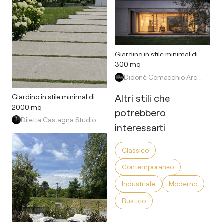
Giardino in stile minimal di
300 mq
Didonè Comacchio Architects
Altri stili che
Giardino in stile minimal di
2000 mq
potrebbero
Diletta Castagna Studio
interessarti
Classico
Contemporaneo
Industriale
Moderno
Rustico