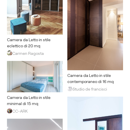
Camera da Letto in stile
eclettico di 20 mq
Carmen Ragosta
Camera da Letto in stile
contemporaneo di 16 mq
Studio de francisci
Camera da Letto in stile
minimal di 15 mq
CC-ARK