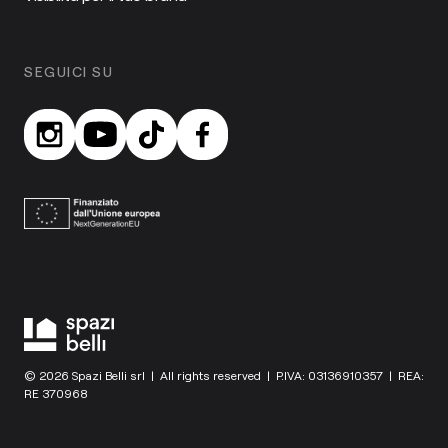
SEGUICI SU
© 2026 Spazi Belli srl | All rights reserved | P.IVA: 03136910357 | REA:
RE 370968