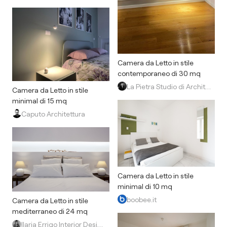
Camera da Letto in stile
contemporaneo di 30 mq
La Pietra Studio di Architettura
Camera da Letto in stile
minimal di 15 mq
Caputo Architettura
Camera da Letto in stile
minimal di 10 mq
boobee.it
Camera da Letto in stile
mediterraneo di 24 mq
Ilaria Errigo Interior Design