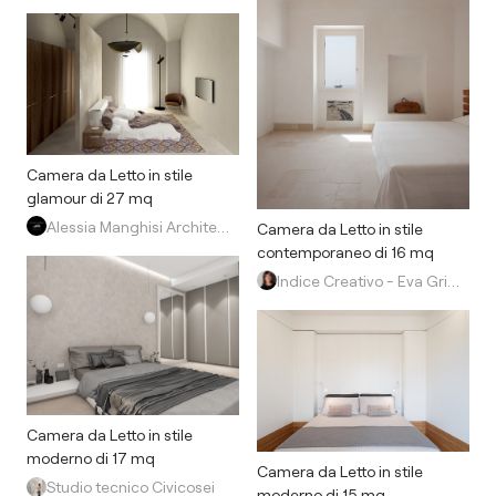
Camera da Letto in stile
glamour di 27 mq
Alessia Manghisi Architetto
Camera da Letto in stile
contemporaneo di 16 mq
Indice Creativo - Eva Grillo architetto
Camera da Letto in stile
moderno di 17 mq
Camera da Letto in stile
Studio tecnico Civicosei
moderno di 15 mq