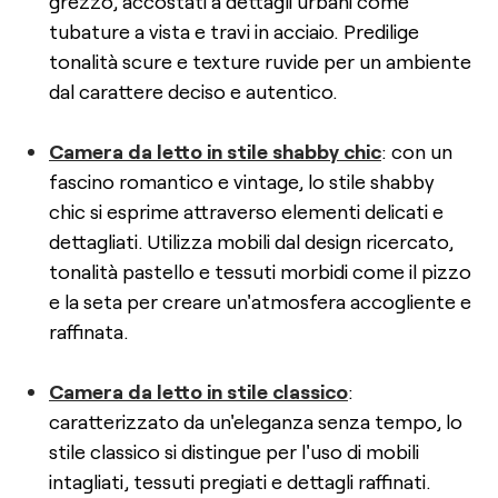
grezzo, accostati a dettagli urbani come
tubature a vista e travi in acciaio. Predilige
tonalità scure e texture ruvide per un ambiente
dal carattere deciso e autentico.
Camera da letto in stile shabby chic
: con un
fascino romantico e vintage, lo stile shabby
chic si esprime attraverso elementi delicati e
dettagliati. Utilizza mobili dal design ricercato,
tonalità pastello e tessuti morbidi come il pizzo
e la seta per creare un'atmosfera accogliente e
raffinata.
Camera da letto in stile classico
:
caratterizzato da un'eleganza senza tempo, lo
stile classico si distingue per l'uso di mobili
intagliati, tessuti pregiati e dettagli raffinati.