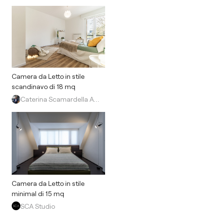
Camera da Letto in stile
scandinavo di 18 mq
Caterina Scamardella Architetto
Camera da Letto in stile
minimal di 15 mq
SCA Studio