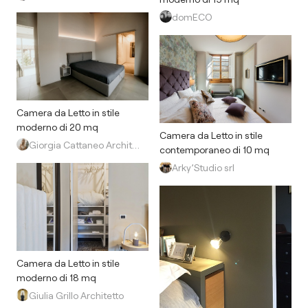
domECO
Camera da Letto in stile
moderno di 20 mq
Camera da Letto in stile
Giorgia Cattaneo Architetto
contemporaneo di 10 mq
Arky’Studio srl
Camera da Letto in stile
moderno di 18 mq
Giulia Grillo Architetto