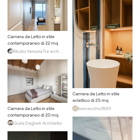
Camera da Letto in stile
contemporaneo di 22 mq
Studio VeneziaTre arch ass
Camera da Letto in stile
eclettico di 25 mq
Camera da Letto in stile
bonvecchio1895
contemporaneo di 20 mq
Giulia Dagheti Architetto