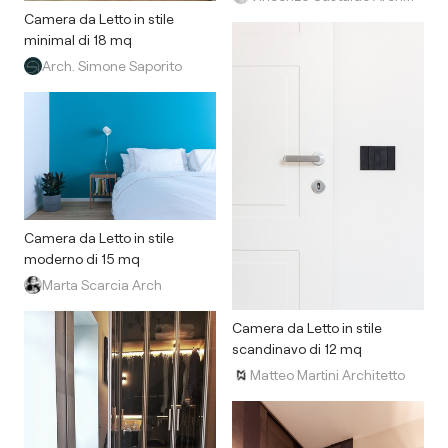
Camera da Letto in stile
minimal di 18 mq
Arch. Simone Saporito
Camera da Letto in stile
moderno di 15 mq
Marta Scarcia Arch
Camera da Letto in stile
scandinavo di 12 mq
Matteo Martini Architetto