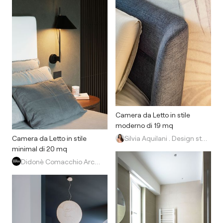
Camera da Letto in stile
moderno di 19 mq
Camera da Letto in stile
Silvia Aquilani . Design studio
minimal di 20 mq
Didonè Comacchio Architects