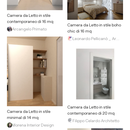
Camera da Letto in stile
contemporaneo di 16 mq
Camera da Letto in stile boho
Arcangelo Primato
chic di 16 mq
Leonardo Pellicanò _ Architetto
Camera da Letto in stile
Camera da Letto in stile
contemporaneo di 20 mq
minimal di 14 mq
Filippo Celardo Architetto
Morena Interior Design