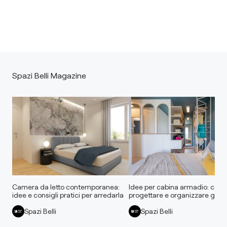
Spazi Belli Magazine
Camera da letto contemporanea:
Idee per cabina armadio: com
idee e consigli pratici per arredarla
progettare e organizzare gli sp
Spazi Belli
Spazi Belli