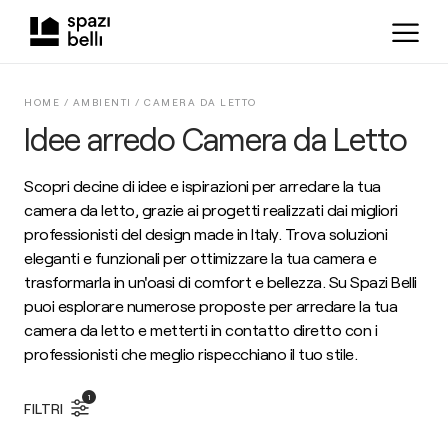
HOME /
AMBIENTI
/
CAMERA DA LETTO
Idee arredo Camera da Letto
Scopri decine di idee e ispirazioni per arredare la tua
camera da letto, grazie ai progetti realizzati dai migliori
professionisti del design made in Italy. Trova soluzioni
eleganti e funzionali per ottimizzare la tua camera e
trasformarla in un'oasi di comfort e bellezza. Su Spazi Belli
puoi esplorare numerose proposte per arredare la tua
camera da letto e metterti in contatto diretto con i
professionisti che meglio rispecchiano il tuo stile.
1
FILTRI