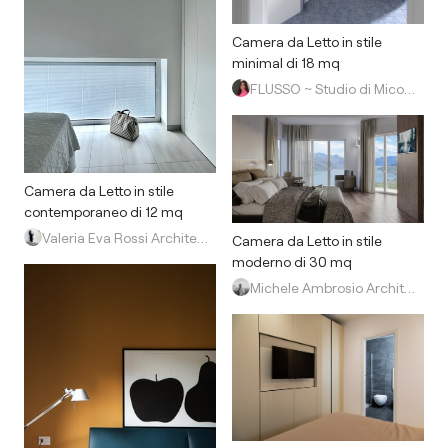
Camera da Letto in stile
minimal di 18 mq
FLUSSO ~ Studio di Micol Zarola
Camera da Letto in stile
contemporaneo di 12 mq
Valeria Eva Rossi Architetta
Camera da Letto in stile
moderno di 30 mq
Michele Ambrosio Architetto