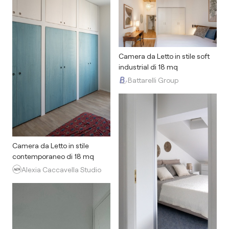
Camera da Letto in stile soft
industrial di 18 mq
Battarelli Group
Camera da Letto in stile
contemporaneo di 18 mq
Alexia Caccavella Studio