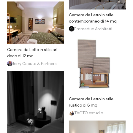
Camera da Letto in stile
contemporaneo di 14 mq
Emmedue Architetti
Camera da Letto in stile art
deco di 12 mq
Jerry Caputo & Partners
Camera da Letto in stile
rustico di 8 mq
TACTO estudio