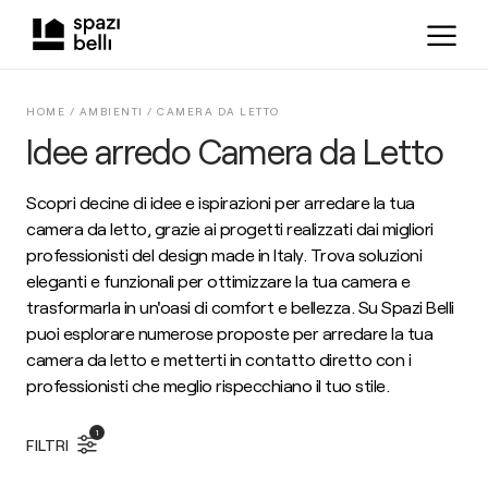
HOME /
AMBIENTI
/
CAMERA DA LETTO
Idee arredo Camera da Letto
Scopri decine di idee e ispirazioni per arredare la tua
camera da letto, grazie ai progetti realizzati dai migliori
professionisti del design made in Italy. Trova soluzioni
eleganti e funzionali per ottimizzare la tua camera e
trasformarla in un'oasi di comfort e bellezza. Su Spazi Belli
puoi esplorare numerose proposte per arredare la tua
camera da letto e metterti in contatto diretto con i
professionisti che meglio rispecchiano il tuo stile.
1
FILTRI