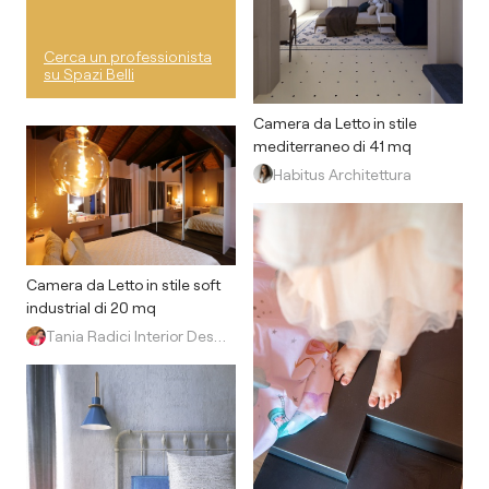
Cerca un professionista
su Spazi Belli
Camera da Letto in stile
mediterraneo di 41 mq
Habitus Architettura
Camera da Letto in stile soft
industrial di 20 mq
Tania Radici Interior Designer