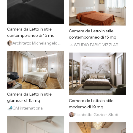
Camera da Letto in stile
Camera da Letto in stile
contemporaneo di 15 mq
contemporaneo di 15 mq
Architetto Michelangelo Todisco
STUDIO FABIO VIZZI ARCHITETTURA
Camera da Letto in stile
glamour di 15 mq
Camera da Letto in stile
moderno di 19 mq
GM international
Elisabetta Gozio - Studio Gozio