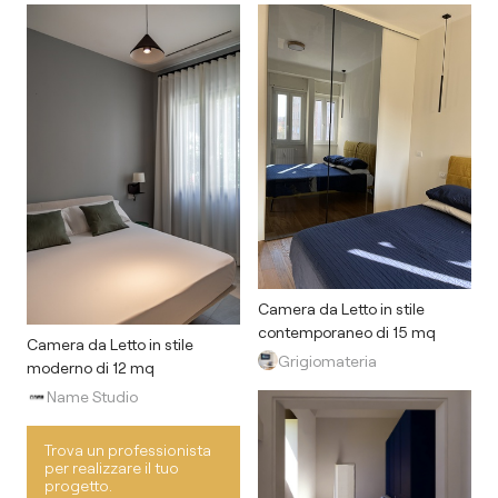
Camera da Letto in stile
contemporaneo di 15 mq
Camera da Letto in stile
Grigiomateria
moderno di 12 mq
Name Studio
Trova un professionista
per realizzare il tuo
progetto.