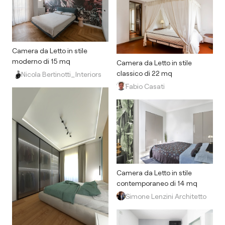
Camera da Letto in stile
moderno di 15 mq
Camera da Letto in stile
classico di 22 mq
Nicola Bertinotti_Interiors
Fabio Casati
Camera da Letto in stile
contemporaneo di 14 mq
Simone Lenzini Architetto