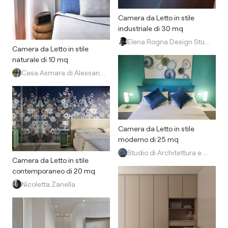
Camera da Letto in stile
industriale di 30 mq
Elena Rogna Design Studio
Camera da Letto in stile
naturale di 10 mq
Casa Asmara di Alessandra Michelon
Camera da Letto in stile
moderno di 25 mq
Studio di Architettura e Design AM
Camera da Letto in stile
contemporaneo di 20 mq
Nicoletta Zanella