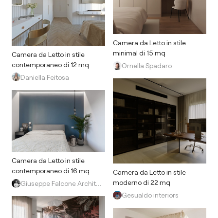
Camera da Letto in stile
minimal di 15 mq
Camera da Letto in stile
contemporaneo di 12 mq
Ornella Spadaro
Daniella Feitosa
Camera da Letto in stile
contemporaneo di 16 mq
Camera da Letto in stile
moderno di 22 mq
Giuseppe Falcone Architetto
Gesualdo interiors