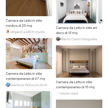
Camera da Letto in stile
nordico di 25 mq
Camera da Letto in stile art
oRganiCa aRCh studio
deco di 12 mq
Marino Casini fotografia
Camera da Letto in stile
contemporaneo di 27 mq
Camera da Letto in stile
Gianluca Vetruccio Architetto
contemporaneo di 15 mq
studio niiad