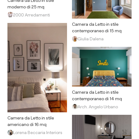
Camera da Letto in stile
moderno di 25 mq
2000 Arredamenti
Camera da Letto in stile
contemporaneo di 15 mq
Giulia Dalena
Camera da Letto in stile
contemporaneo di 14 mq
Arch. Angelo Urbano
Camera da Letto in stile
americano di 16 mq
Lorena Beccaria Interiors