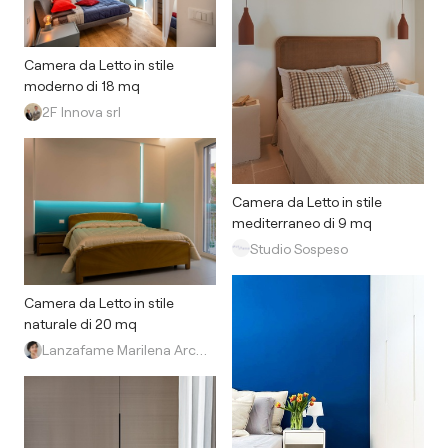
Camera da Letto in stile
moderno di 18 mq
2F Innova srl
Camera da Letto in stile
mediterraneo di 9 mq
Studio Sospeso
Camera da Letto in stile
naturale di 20 mq
Lanzafame Marilena Architect