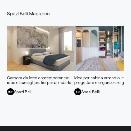
Spazi Belli Magazine
Camera da letto contemporanea:
Idee per cabina armadio: com
idee e consigli pratici per arredarla
progettare e organizzare gli sp
Spazi Belli
Spazi Belli