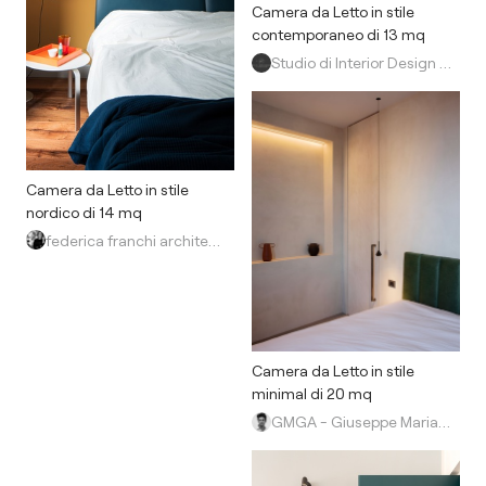
Camera da Letto in stile
contemporaneo di 13 mq
Studio di Interior Design di Yuliya Danilchenko
Camera da Letto in stile
nordico di 14 mq
federica franchi architetto
Camera da Letto in stile
minimal di 20 mq
GMGA - Giuseppe Maria Genco architetto