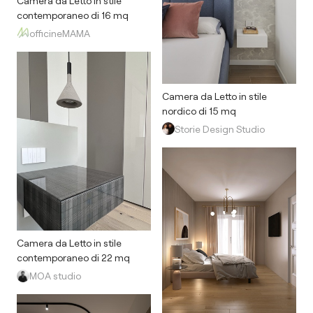
Camera da Letto in stile
contemporaneo di 16 mq
officineMAMA
Camera da Letto in stile
nordico di 15 mq
Storie Design Studio
Camera da Letto in stile
contemporaneo di 22 mq
MOA studio