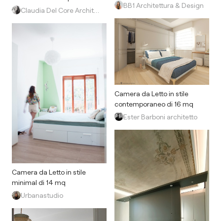
BB1 Architettura & Design
Claudia Del Core Architetto
Camera da Letto in stile
contemporaneo di 16 mq
Ester Barboni architetto
Camera da Letto in stile
minimal di 14 mq
Urbanastudio