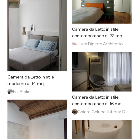
Camera da Letto in stile
contemporaneo di 22 mq
Luca Riperto Architetto
Camera da Letto in stile
moderno di 14 mq
Fei Atelier
Camera da Letto in stile
contemporaneo di 16 mq
Chiara Colucci Interior Designer