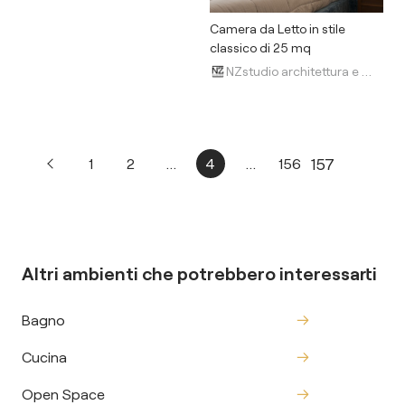
Camera da Letto in stile
classico di 25 mq
NZstudio architettura e design
157
1
2
...
4
...
156
Altri ambienti che potrebbero interessarti
Bagno
Cucina
Open Space