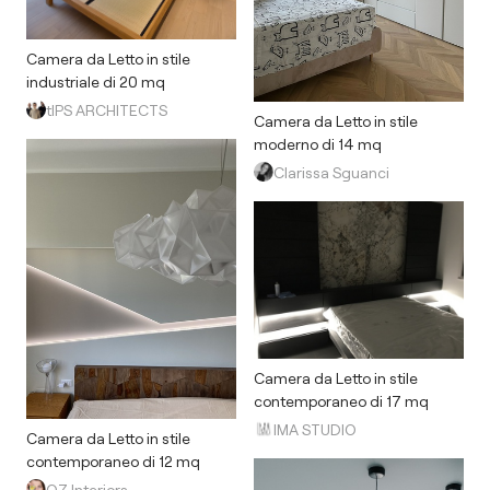
Camera da Letto in stile
industriale di 20 mq
tIPS ARCHITECTS
Camera da Letto in stile
moderno di 14 mq
Clarissa Sguanci
Camera da Letto in stile
contemporaneo di 17 mq
IMA STUDIO
Camera da Letto in stile
contemporaneo di 12 mq
OZ Interiors