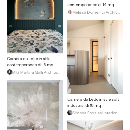
contemporaneo di 14 mq
Melissa Domenici Architetto
Camera da Letto in stile
contemporaneo di 13 mq
M|G Martina Galli Architetto
Camera da Letto in stile soft
industrial di 18 mq
Simona Fogalesi interior designer