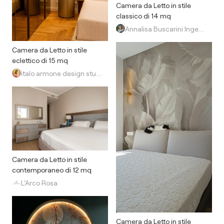
Camera da Letto in stile
classico di 14 mq
Annalisa Buscarini Ingegnere Edile Architetto
Camera da Letto in stile
eclettico di 15 mq
italo armone design studio
Camera da Letto in stile
contemporaneo di 12 mq
L'Arco Rosa
Camera da Letto in stile