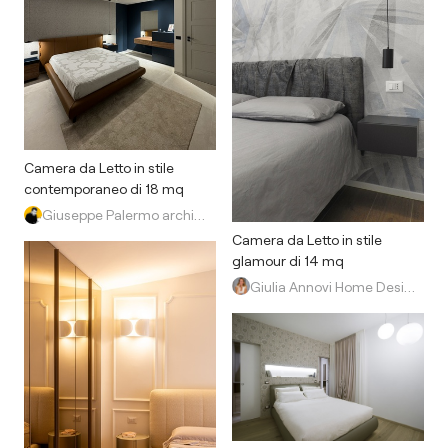
Camera da Letto in stile
contemporaneo di 18 mq
Giuseppe Palermo architetto (Soqquadro architetti)
Camera da Letto in stile
glamour di 14 mq
Giulia Annovi Home Design