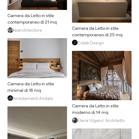
Camera da Letto in stile
contemporaneo di 21 mq
Camera da Letto in stile
kkarchitecture
contemporaneo di 25 mq
Colab Design
Camera da Letto in stile
minimal di 18 mq
Arredamenti Andalo
Camera da Letto in stile
moderno di 14 mq
Elena Vigano' Architetto