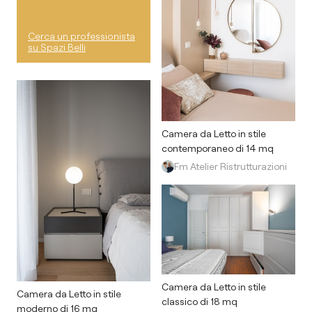
Cerca un professionista
su Spazi Belli
Camera da Letto in stile
contemporaneo di 14 mq
Fm Atelier Ristrutturazioni
Camera da Letto in stile
Camera da Letto in stile
classico di 18 mq
moderno di 16 mq