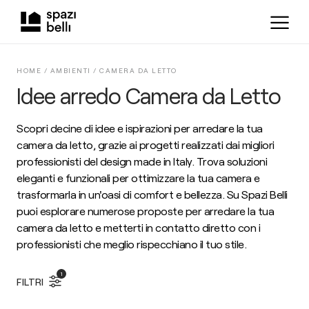
HOME /
AMBIENTI
/
CAMERA DA LETTO
Idee arredo Camera da Letto
Scopri decine di idee e ispirazioni per arredare la tua
camera da letto, grazie ai progetti realizzati dai migliori
professionisti del design made in Italy. Trova soluzioni
eleganti e funzionali per ottimizzare la tua camera e
trasformarla in un'oasi di comfort e bellezza. Su Spazi Belli
puoi esplorare numerose proposte per arredare la tua
camera da letto e metterti in contatto diretto con i
professionisti che meglio rispecchiano il tuo stile.
1
FILTRI