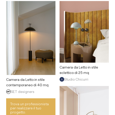
Camera da Letto in stile
eclettico di 25 mq
Studio Chicurri
Camera da Letto in stile
contemporaneo di 40 mq
SET designers
Trova un professionista
per realizzare il tuo
progetto.