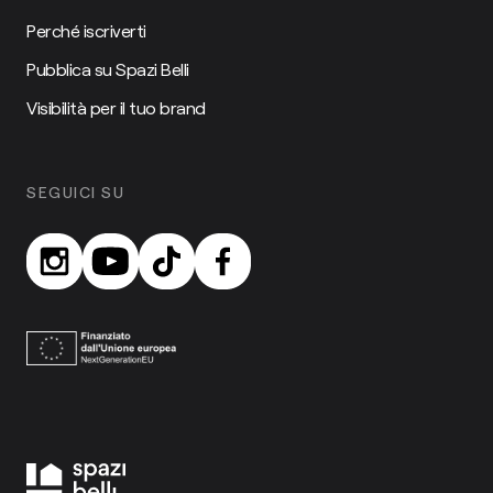
Perché iscriverti
Pubblica su Spazi Belli
Visibilità per il tuo brand
SEGUICI SU