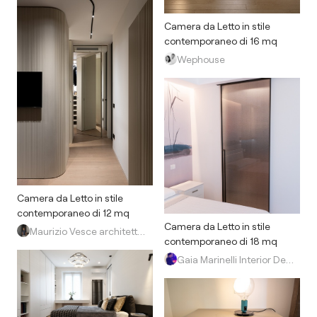
Camera da Letto in stile
contemporaneo di 16 mq
Wephouse
Camera da Letto in stile
contemporaneo di 12 mq
Camera da Letto in stile
Maurizio Vesce architettura
contemporaneo di 18 mq
Gaia Marinelli Interior Design