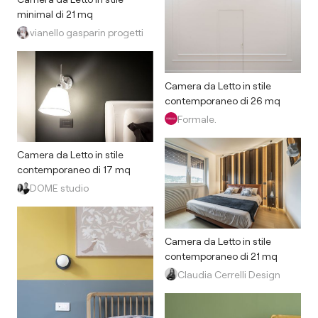
minimal di 21 mq
vianello gasparin progetti
Camera da Letto in stile
contemporaneo di 26 mq
Formale.
Camera da Letto in stile
contemporaneo di 17 mq
DOME studio
Camera da Letto in stile
contemporaneo di 21 mq
Claudia Cerrelli Design