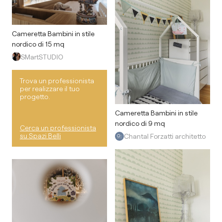
Cameretta Bambini in stile
nordico di 15 mq
SMartSTUDIO
Trova un professionista
per realizzare il tuo
progetto.
Cameretta Bambini in stile
nordico di 9 mq
Cerca un professionista
su Spazi Belli
Chantal Forzatti architetto