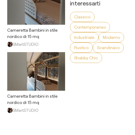
interessarti
Classico
Contemporaneo
Cameretta Bambini in stile
nordico di 15 mq
Industriale
Moderno
SMartSTUDIO
Rustico
Scandinavo
Shabby Chic
Cameretta Bambini in stile
nordico di 15 mq
SMartSTUDIO