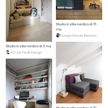
Studio in stile nordico di 15
mq
Giorgio Davide Manzoni Architetto
Studio in stile nordico di 5 mq
JFD Juri Favilli Design
Studio in stile nordico di 10