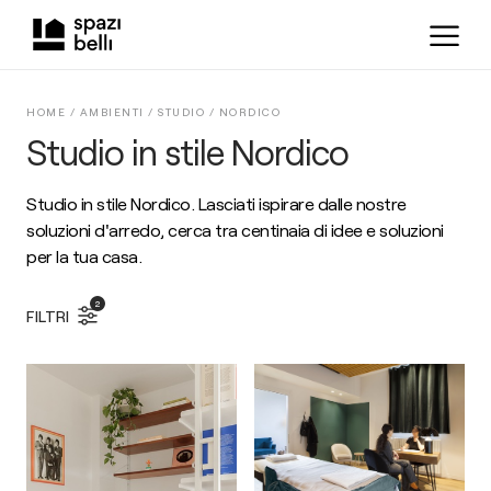
HOME /
AMBIENTI
/
STUDIO
/
NORDICO
Studio in stile Nordico
Studio in stile Nordico. Lasciati ispirare dalle nostre
soluzioni d'arredo, cerca tra centinaia di idee e soluzioni
per la tua casa.
2
FILTRI