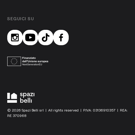
SEGUICI SU
© 2026 Spazi Belli srl | All rights reserved | P.IVA: 03136910357 | REA:
RE 370968