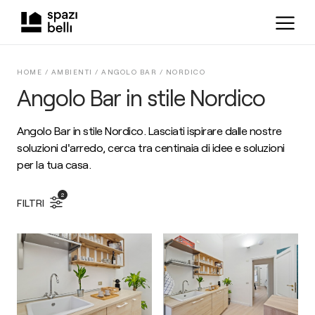
HOME /
AMBIENTI
/
ANGOLO BAR
/
NORDICO
Angolo Bar in stile Nordico
Angolo Bar in stile Nordico. Lasciati ispirare dalle nostre
soluzioni d'arredo, cerca tra centinaia di idee e soluzioni
per la tua casa.
2
FILTRI