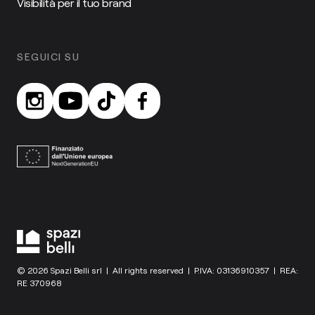
Visibilità per il tuo brand
SEGUICI SU
© 2026 Spazi Belli srl | All rights reserved | P.IVA: 03136910357 | REA:
RE 370968