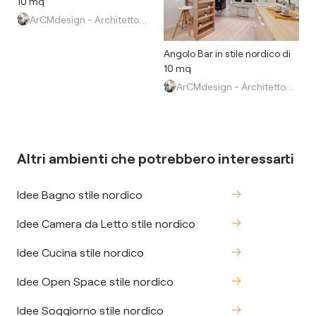
10 mq
ArCMdesign - Architetto Michela Colaone
Angolo Bar in stile nordico di
10 mq
ArCMdesign - Architetto Michela Colaone
Altri ambienti che potrebbero interessarti
Idee Bagno stile nordico
Idee Camera da Letto stile nordico
Idee Cucina stile nordico
Idee Open Space stile nordico
Idee Soggiorno stile nordico