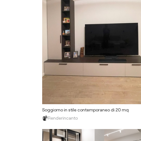
Soggiorno in stile contemporaneo di 20 mq
Renderincanto