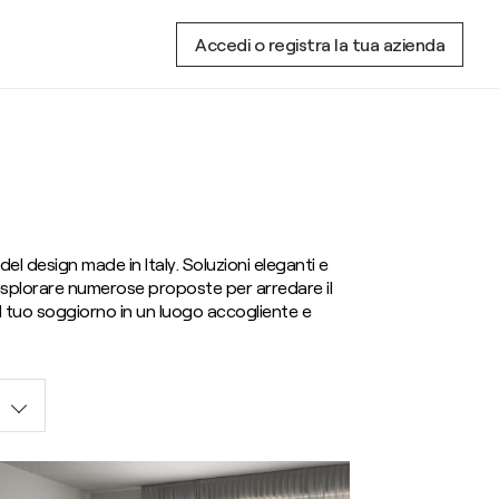
Accedi o registra la tua azienda
 del design made in Italy. Soluzioni eleganti e
i esplorare numerose proposte per arredare il
il tuo soggiorno in un luogo accogliente e