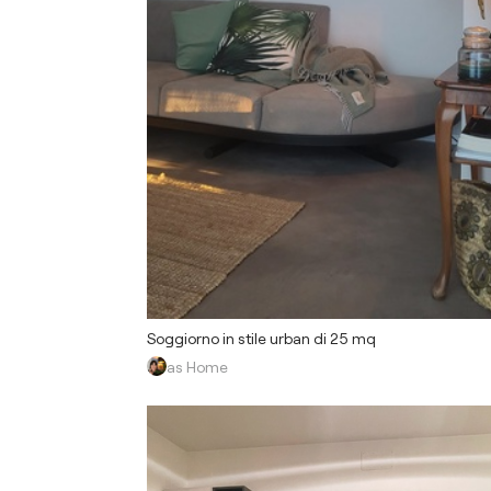
Soggiorno in stile urban di 25 mq
as Home