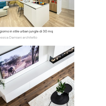
iorno in stile urban jungle di 30 mq
essica Damiani architetto