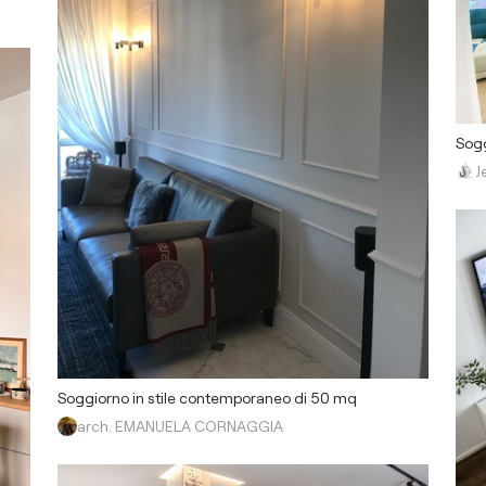
Sogg
J
Soggiorno in stile contemporaneo di 50 mq
arch. EMANUELA CORNAGGIA