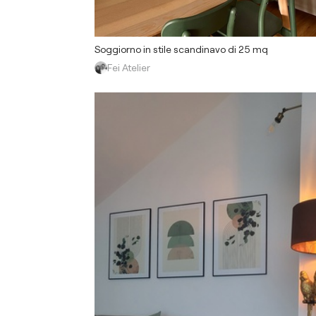
Soggiorno in stile scandinavo di 25 mq
Fei Atelier