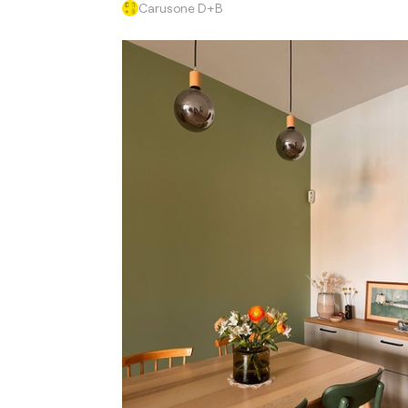
Carusone D+B