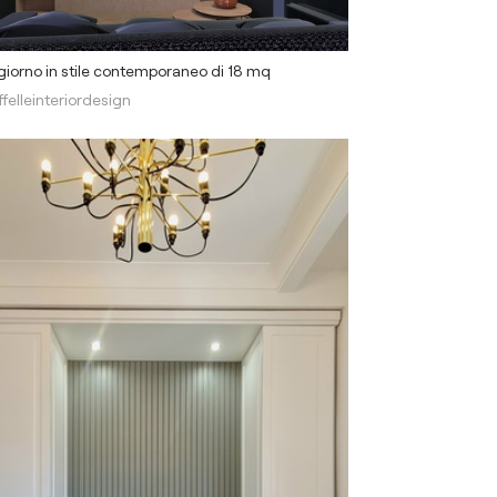
iorno in stile contemporaneo di 18 mq
ffelleinteriordesign