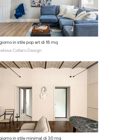
iorno in stile pop art di 18 mq
elissa Collaro Design
iorno in stile minimal di 30 mq