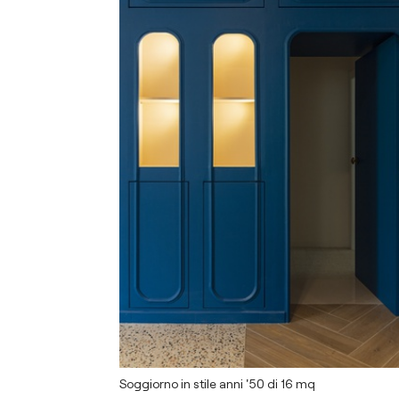
Soggiorno in stile anni '50 di 16 mq