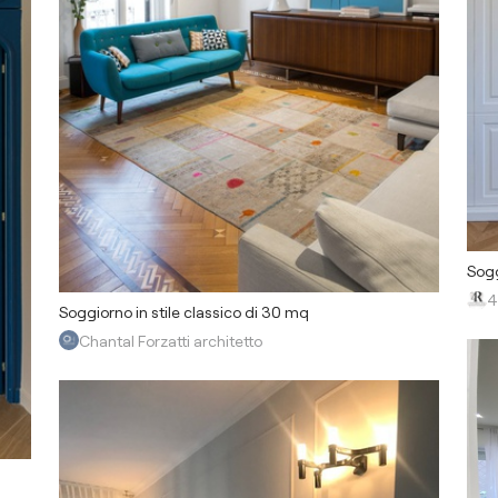
Sogg
4
Soggiorno in stile classico di 30 mq
Chantal Forzatti architetto