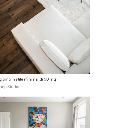
iorno in stile minimal di 50 mq
anp Studio