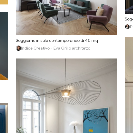
Sogg
E
Soggiorno in stile contemporaneo di 40 mq
Indice Creativo - Eva Grillo architetto