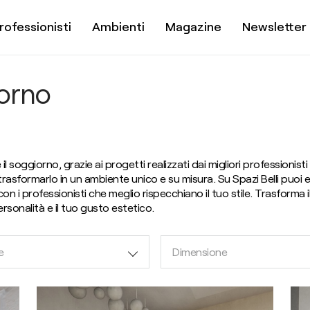
rofessionisti
Ambienti
Magazine
Newsletter
orno
il soggiorno, grazie ai progetti realizzati dai migliori professionisti
 e trasformarlo in un ambiente unico e su misura. Su Spazi Belli puo
n i professionisti che meglio rispecchiano il tuo stile. Trasforma 
ersonalità e il tuo gusto estetico.
e
Dimensione