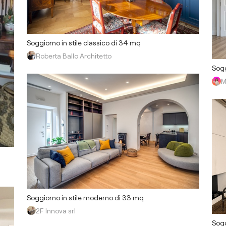
Soggiorno in stile classico di 34 mq
Roberta Ballo Architetto
Sogg
M
Soggiorno in stile moderno di 33 mq
2F Innova srl
Sogg