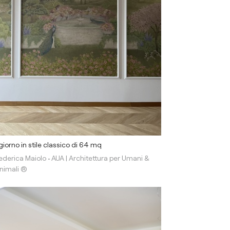
iorno in stile classico di 64 mq
ederica Maiolo • AUA | Architettura per Umani &
nimali ®️