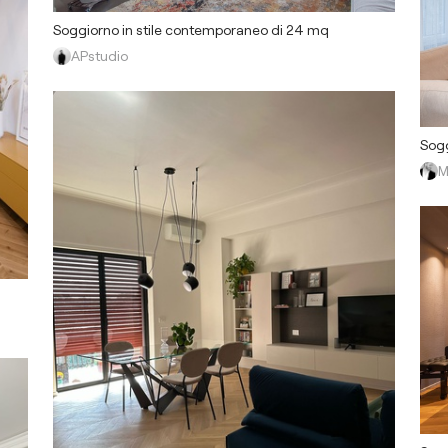
Soggiorno in stile contemporaneo di 24 mq
APstudio
Sogg
M