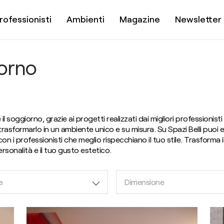
rofessionisti
Ambienti
Magazine
Newsletter
orno
il soggiorno, grazie ai progetti realizzati dai migliori professionisti
 e trasformarlo in un ambiente unico e su misura. Su Spazi Belli puo
n i professionisti che meglio rispecchiano il tuo stile. Trasforma 
ersonalità e il tuo gusto estetico.
e
Dimensione