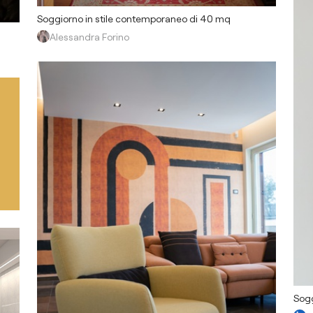
Soggiorno in stile contemporaneo di 40 mq
Alessandra Forino
Sogg