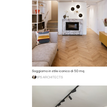
Soggiorno in stile iconico di 50 mq
tIPS ARCHITECTS