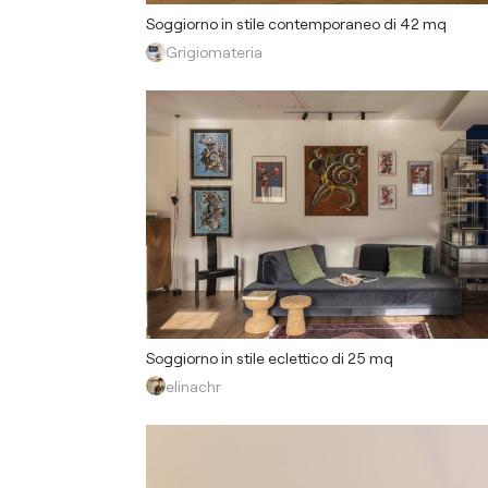
Soggiorno in stile contemporaneo di 42 mq
Grigiomateria
Soggiorno in stile eclettico di 25 mq
elinachr