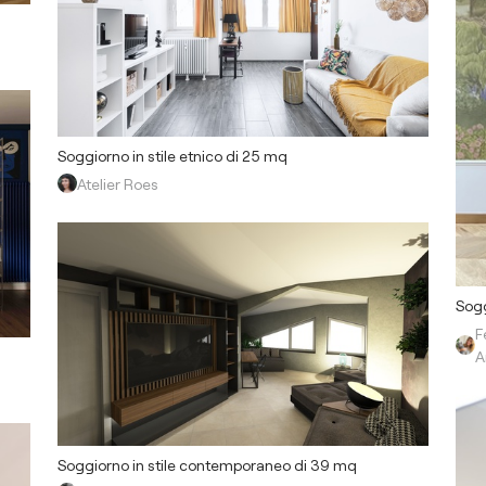
Soggiorno in stile etnico di 25 mq
Atelier Roes
Sogg
F
A
Soggiorno in stile contemporaneo di 39 mq