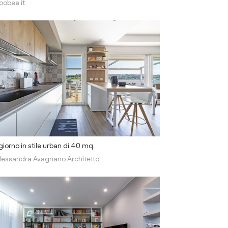
oobee.it
iorno in stile urban di 40 mq
lessandra Avagnano Architetto