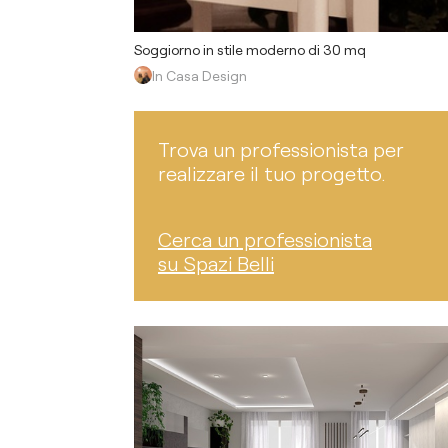
Soggiorno in stile moderno di 30 mq
In Casa Design
Trova un professionista per
realizzare il tuo progetto.
Cerca un professionista
su Spazi Belli