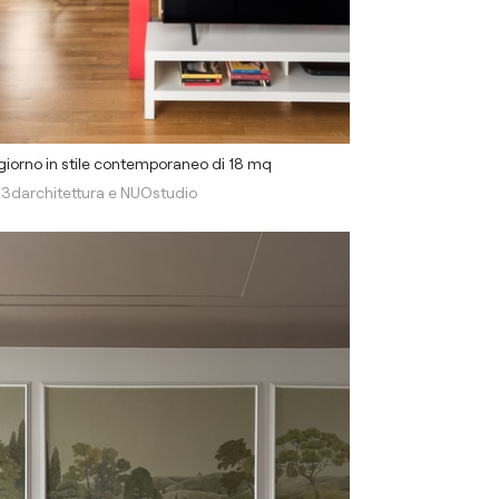
iorno in stile contemporaneo di 18 mq
l3darchitettura e NUOstudio