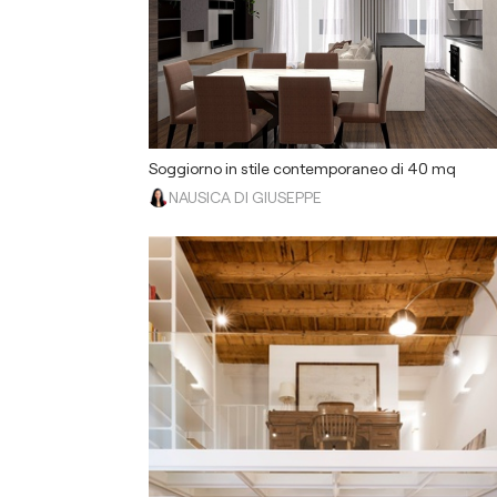
Soggiorno in stile contemporaneo di 40 mq
NAUSICA DI GIUSEPPE