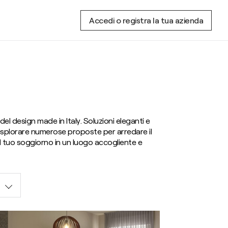
Accedi o registra la tua azienda
 del design made in Italy. Soluzioni eleganti e
i esplorare numerose proposte per arredare il
il tuo soggiorno in un luogo accogliente e