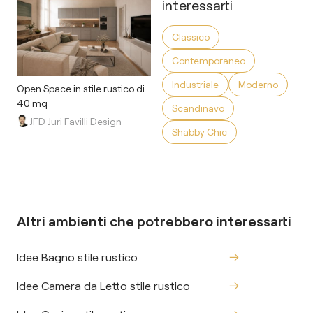
interessarti
Classico
Contemporaneo
Industriale
Moderno
Open Space in stile rustico di
40 mq
Scandinavo
JFD Juri Favilli Design
Shabby Chic
Altri ambienti che potrebbero interessarti
Idee Bagno stile rustico
Idee Camera da Letto stile rustico