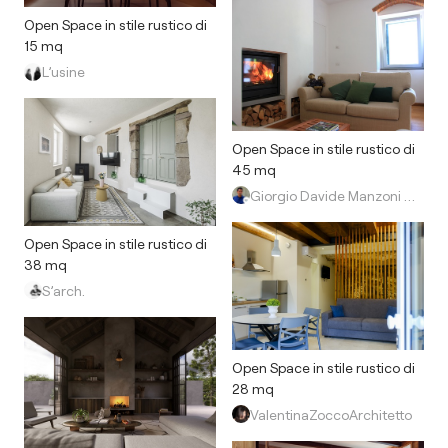
Open Space in stile rustico di
15 mq
L’usine
Open Space in stile rustico di
45 mq
Giorgio Davide Manzoni Architetto
Open Space in stile rustico di
38 mq
S’arch.
Open Space in stile rustico di
28 mq
ValentinaZoccoArchitetto