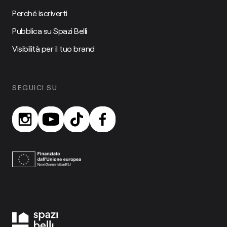
Perché iscriverti
Pubblica su Spazi Belli
Visibilità per il tuo brand
SEGUICI SU