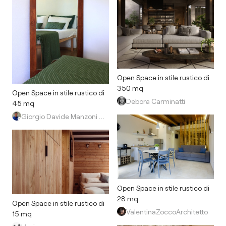
Open Space in stile rustico di
350 mq
Open Space in stile rustico di
Debora Carminatti
45 mq
Giorgio Davide Manzoni Architetto
Open Space in stile rustico di
28 mq
Open Space in stile rustico di
ValentinaZoccoArchitetto
15 mq