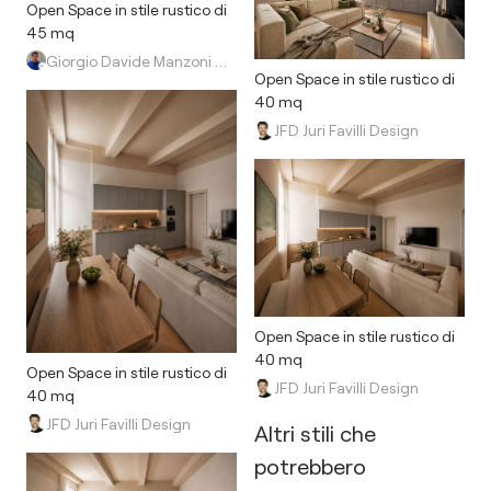
Open Space in stile rustico di
45 mq
Giorgio Davide Manzoni Architetto
Open Space in stile rustico di
40 mq
JFD Juri Favilli Design
Open Space in stile rustico di
40 mq
Open Space in stile rustico di
JFD Juri Favilli Design
40 mq
JFD Juri Favilli Design
Altri stili che
potrebbero