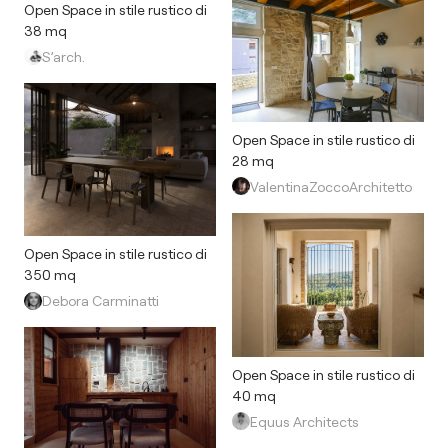
Open Space in stile rustico di
38 mq
S’arch.
Open Space in stile rustico di
28 mq
ValentinaZoccoArchitetto
Open Space in stile rustico di
350 mq
Debora Carminatti
Open Space in stile rustico di
40 mq
Equus Architects