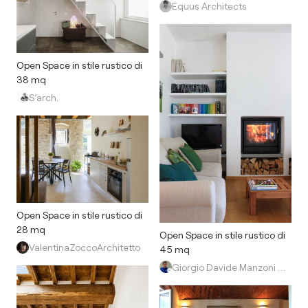
Equus Architects
Open Space in stile rustico di
38 mq
S’arch.
Open Space in stile rustico di
28 mq
Open Space in stile rustico di
ValentinaZoccoArchitetto
45 mq
Giorgio Davide Manzoni Architetto