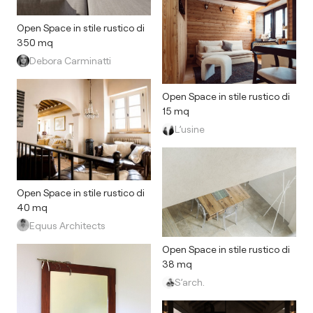
Open Space in stile rustico di
350 mq
Debora Carminatti
Open Space in stile rustico di
15 mq
L’usine
Open Space in stile rustico di
40 mq
Equus Architects
Open Space in stile rustico di
38 mq
S’arch.