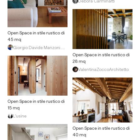
Debora Carminatti
Open Space in stile rustico di
45 mq
Giorgio Davide Manzoni Architetto
Open Space in stile rustico di
28 mq
ValentinaZoccoArchitetto
Open Space in stile rustico di
15 mq
L’usine
Open Space in stile rustico di
40 mq