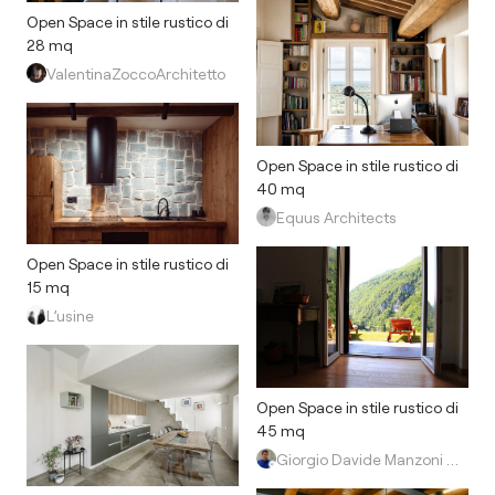
Open Space in stile rustico di
28 mq
ValentinaZoccoArchitetto
Open Space in stile rustico di
40 mq
Equus Architects
Open Space in stile rustico di
15 mq
L’usine
Open Space in stile rustico di
45 mq
Giorgio Davide Manzoni Architetto