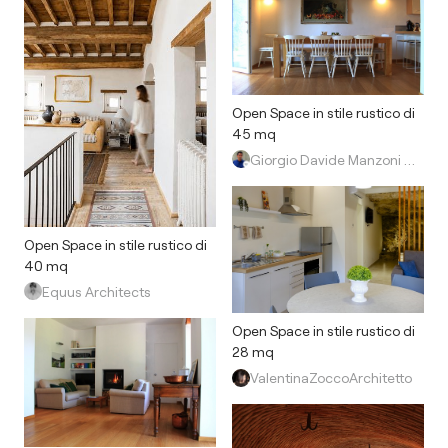
Open Space in stile rustico di
45 mq
Giorgio Davide Manzoni Architetto
Open Space in stile rustico di
40 mq
Equus Architects
Open Space in stile rustico di
28 mq
ValentinaZoccoArchitetto