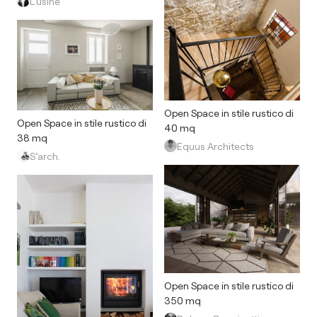
L’usine
Open Space in stile rustico di
Open Space in stile rustico di
40 mq
38 mq
Equus Architects
S’arch.
Open Space in stile rustico di
350 mq