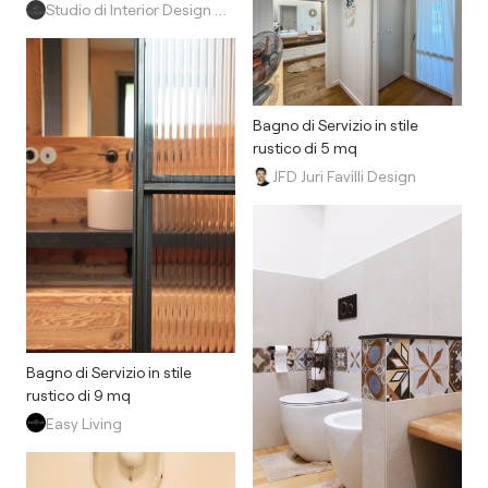
Studio di Interior Design di Yuliya Danilchenko
Bagno di Servizio in stile
rustico di 5 mq
JFD Juri Favilli Design
Bagno di Servizio in stile
rustico di 9 mq
Easy Living