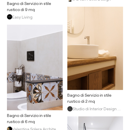
Bagno di Servizio in stile
rustico di 9 mq
Easy Living
Bagno di Servizio in stile
rustico di 2 mq
Studio di Interior Design di Yuliya Danilchenko
Bagno di Servizio in stile
rustico di 6 mq
Valentina Solera Architetto