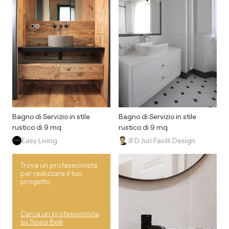
Bagno di Servizio in stile
Bagno di Servizio in stile
rustico di 9 mq
rustico di 9 mq
Easy Living
JFD Juri Favilli Design
Trova un professionista
per realizzare il tuo
progetto.
Cerca un professionista
su Spazi Belli