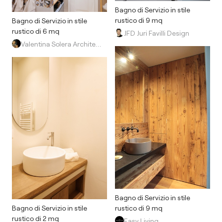
Bagno di Servizio in stile
rustico di 9 mq
Bagno di Servizio in stile
rustico di 6 mq
JFD Juri Favilli Design
Valentina Solera Architetto
Bagno di Servizio in stile
rustico di 9 mq
Bagno di Servizio in stile
rustico di 2 mq
Easy Living