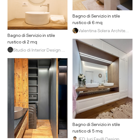
Bagno di Servizio in stile
rustico di 6 mq
Valentina Solera Architetto
Bagno di Servizio in stile
rustico di 2 mq
Studio di Interior Design di Yuliya Danilchenko
Bagno di Servizio in stile
rustico di 5 mq
JFD Juri Favilli Design