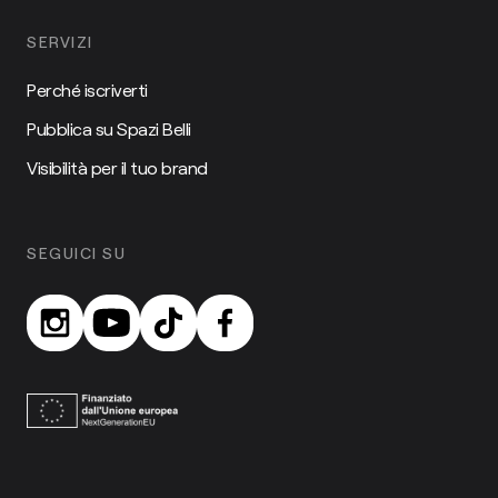
SERVIZI
Perché iscriverti
Pubblica su Spazi Belli
Visibilità per il tuo brand
SEGUICI SU