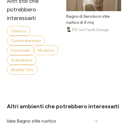
Altri stili che
potrebbero
Bagno di Servizio in stile
interessarti
rustico di 6 mq
JFD Juri Favilli Design
Classico
Contemporaneo
Industriale
Moderno
Scandinavo
Shabby Chic
Altri ambienti che potrebbero interessarti
Idee Bagno stile rustico