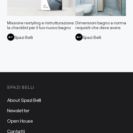
Missione restyling e ristrutturazione:
Dimensioni bagno a norma: tutt
la checklist per il tuo nuovo bagno
requisiti che deve avere
Spazi Belli
Spazi Belli
SPAZI BELLI
About Spazi Belli
Newsletter
Open House
Contatti