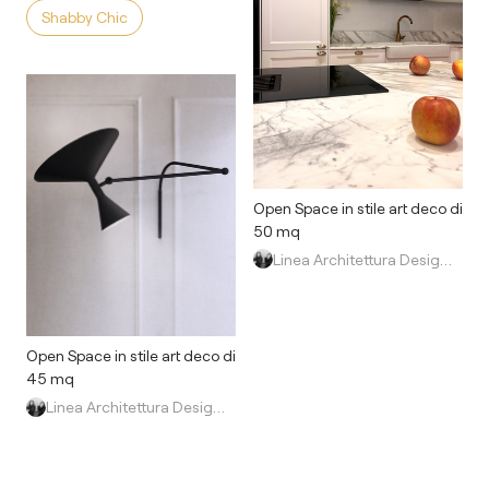
Shabby Chic
Open Space in stile art deco di
50 mq
Linea Architettura Design Interior
Open Space in stile art deco di
45 mq
Linea Architettura Design Interior