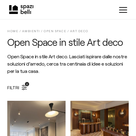
HOME /
AMBIENTI
/
OPEN SPACE
/
ART DECO
Open Space in stile Art deco
Open Space in stile Art deco. Lasciati ispirare dalle nostre
soluzioni d'arredo, cerca tra centinaia di idee e soluzioni
per la tua casa.
2
FILTRI