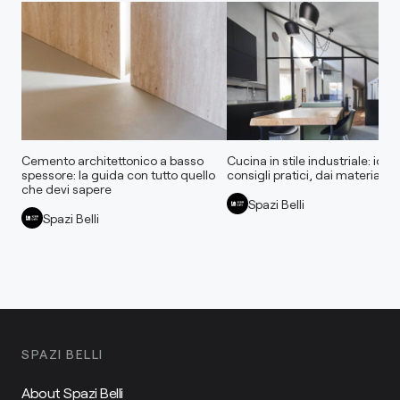
Cemento architettonico a basso
Cucina in stile industriale: idee
spessore: la guida con tutto quello
consigli pratici, dai materiali al
che devi sapere
Spazi Belli
Spazi Belli
SPAZI BELLI
About Spazi Belli