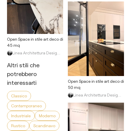
Open Space in stile art deco di
45 mq
Linea Architettura Design Interior
Altri stili che
potrebbero
Open Space in stile art deco di
interessarti
50 mq
Linea Architettura Design Interior
Classico
Contemporaneo
Industriale
Moderno
Rustico
Scandinavo