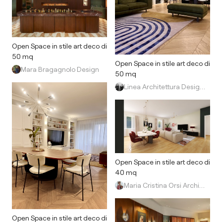
Open Space in stile art deco di
50 mq
Open Space in stile art deco di
Mara Bragagnolo Design
50 mq
Linea Architettura Design Interior
Open Space in stile art deco di
40 mq
Maria Cristina Orsi Architetto
Open Space in stile art deco di