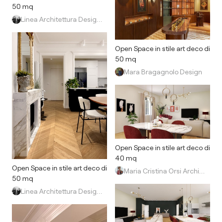
50 mq
Linea Architettura Design Interior
Open Space in stile art deco di
50 mq
Mara Bragagnolo Design
Open Space in stile art deco di
40 mq
Open Space in stile art deco di
Maria Cristina Orsi Architetto
50 mq
Linea Architettura Design Interior