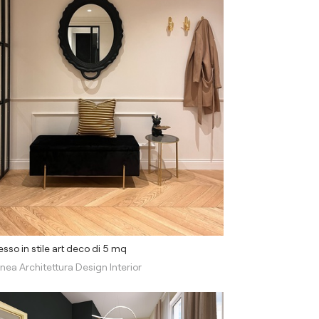
esso in stile art deco di 5 mq
inea Architettura Design Interior