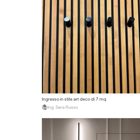
Ingresso in stile art deco di 7 mq
Ing. Sara Russo