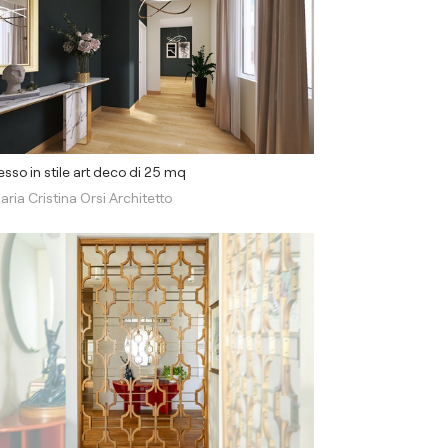
esso in stile art deco di 25 mq
aria Cristina Orsi Architetto