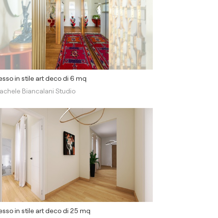
esso in stile art deco di 6 mq
achele Biancalani Studio
esso in stile art deco di 25 mq