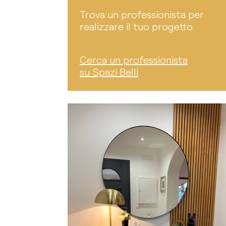
Trova un professionista per
realizzare il tuo progetto.
Cerca un professionista
su Spazi Belli