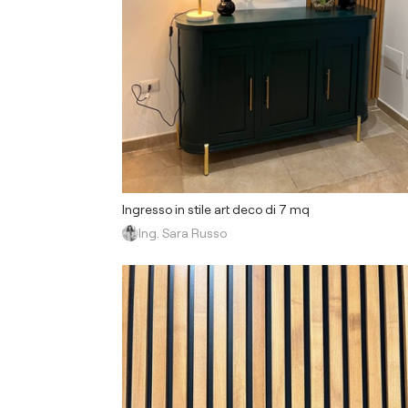
Ingresso in stile art deco di 7 mq
Ing. Sara Russo