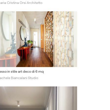
aria Cristina Orsi Architetto
esso in stile art deco di 6 mq
achele Biancalani Studio