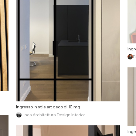
Ingr
R
Ingresso in stile art deco di 10 mq
Linea Architettura Design Interior
Ingr