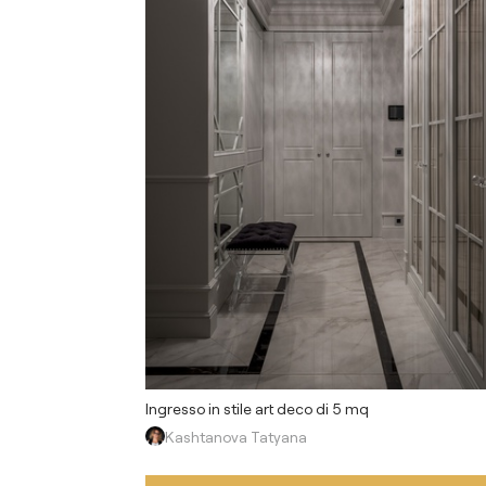
Ingresso in stile art deco di 5 mq
Kashtanova Tatyana