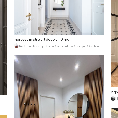
Ingresso in stile art deco di 10 mq
Archifacturing - Sara Cimarelli & Giorgio Opolka
Ingr
L