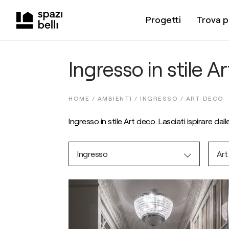
Progetti
Trova p
Ingresso in stile A
HOME /
AMBIENTI
/
INGRESSO
/
ART DECO
Ingresso in stile Art deco. Lasciati ispirare dal
Ingresso
Art