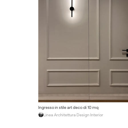
Ingresso in stile art deco di 10 mq
Linea Architettura Design Interior