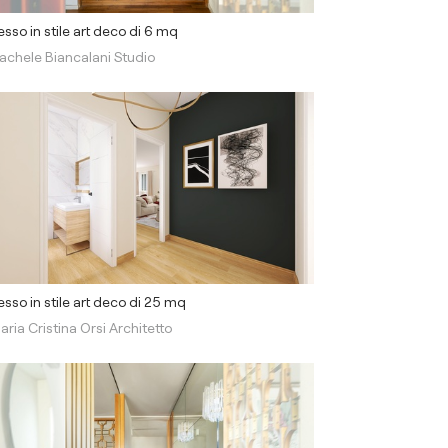
esso in stile art deco di 6 mq
achele Biancalani Studio
esso in stile art deco di 25 mq
aria Cristina Orsi Architetto