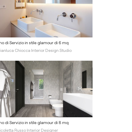
o di Servizio in stile glamour di 6 mq
ianluca Chiocca Interior Design Studio
o di Servizio in stile glamour di 8 mq
icoletta Russo Interior Designer