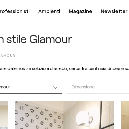
rofessionisti
Ambienti
Magazine
Newsletter
in stile Glamour
LAMOUR
rare dalle nostre soluzioni d'arredo, cerca tra centinaia di idee e so
amour
Dimensione