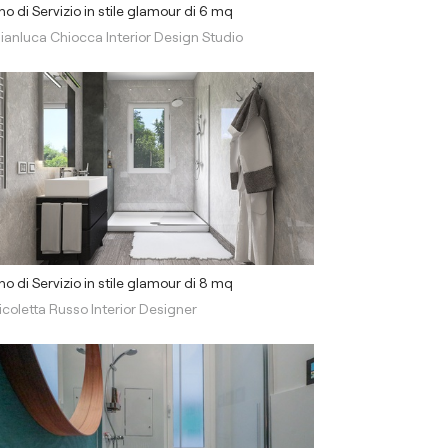
o di Servizio in stile glamour di 6 mq
ianluca Chiocca Interior Design Studio
o di Servizio in stile glamour di 8 mq
icoletta Russo Interior Designer