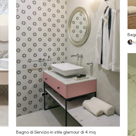
Bagn
N
Bagno di Servizio in stile glamour di 4 mq