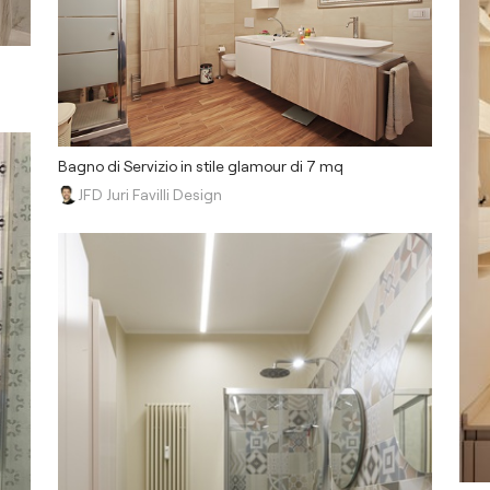
Bagno di Servizio in stile glamour di 7 mq
JFD Juri Favilli Design