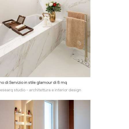
o di Servizio in stile glamour di 8 mq
esearq studio - architettura e interior design