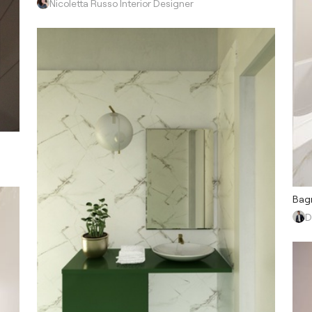
Nicoletta Russo Interior Designer
Bagn
D