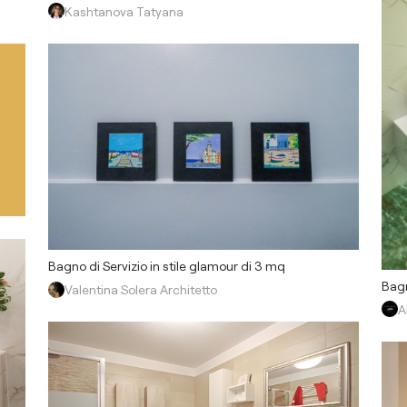
Kashtanova Tatyana
Bagno di Servizio in stile glamour di 3 mq
Bagn
Valentina Solera Architetto
A