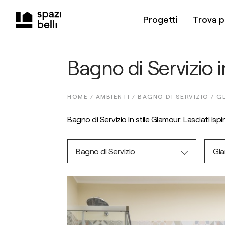
Progetti
Trova p
Bagno di Servizio 
HOME /
AMBIENTI
/
BAGNO DI SERVIZIO
/
G
Bagno di Servizio in stile Glamour. Lasciati ispi
Bagno di Servizio
Gl