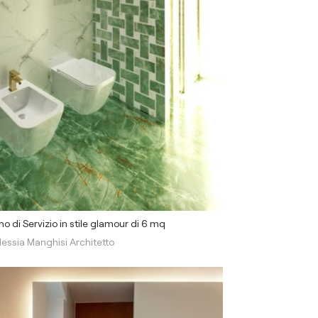
o di Servizio in stile glamour di 6 mq
lessia Manghisi Architetto