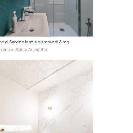
o di Servizio in stile glamour di 3 mq
alentina Solera Architetto