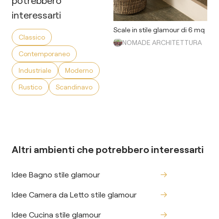
potrebbero
interessarti
Scale in stile glamour di 6 mq
Classico
NOMADE ARCHITETTURA
Contemporaneo
Industriale
Moderno
Rustico
Scandinavo
Altri ambienti che potrebbero interessarti
Idee Bagno stile glamour
Idee Camera da Letto stile glamour
Idee Cucina stile glamour