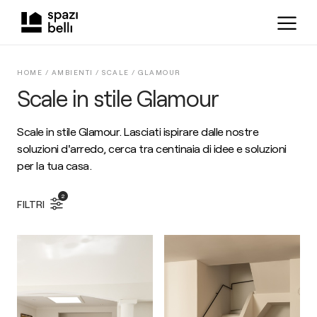
HOME /
AMBIENTI
/
SCALE
/
GLAMOUR
Scale in stile Glamour
Scale in stile Glamour. Lasciati ispirare dalle nostre
soluzioni d'arredo, cerca tra centinaia di idee e soluzioni
per la tua casa.
2
FILTRI