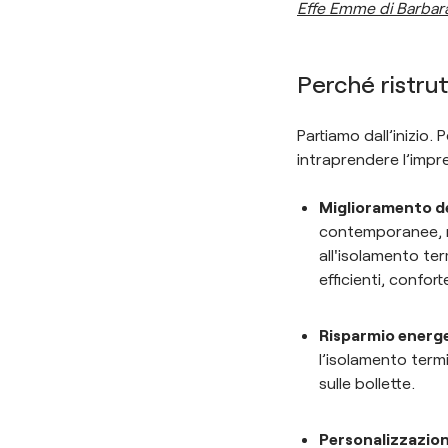
Effe Emme di Barbar
Perché ristrut
Partiamo dall’inizio. 
intraprendere l’impre
Miglioramento de
contemporanee, mig
all'isolamento te
efficienti, confort
Risparmio energe
l’isolamento term
sulle bollette.
Personalizzazion