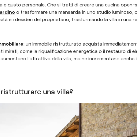
vita e gusto personale. Che si tratti di creare una cucina ope
iardino
o trasformare una mansarda in uno studio luminoso, o
ssità e i desideri del proprietario, trasformando la villa in una 
mmobiliare
: un immobile ristrutturato acquista immediatament
i mirati, come la riqualificazione energetica o il restauro di e
o aumentano l'attrattiva della villa, ma ne incrementano anche i
istrutturare una villa?