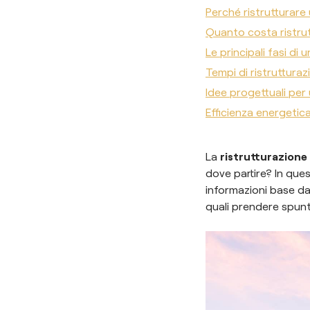
Perché ristrutturare 
Quanto costa ristrut
Le principali fasi di
Tempi di ristrutturaz
Idee progettuali per
Efficienza energetica
La
ristrutturazione d
dove partire? In que
informazioni base da 
quali prendere spun