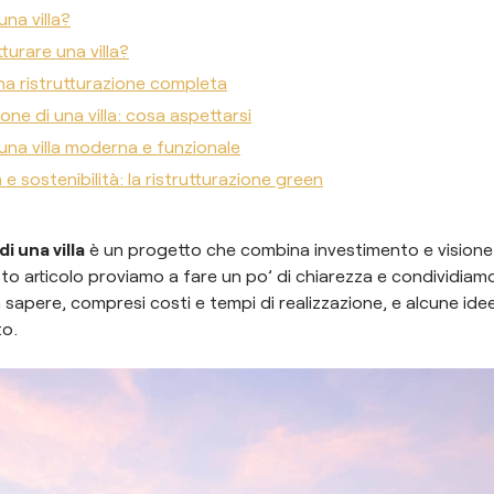
una villa?
turare una villa?
 una ristrutturazione completa
ione di una villa: cosa aspettarsi
 una villa moderna e funzionale
 e sostenibilità: la ristrutturazione green
i una villa
è un progetto che combina investimento e visione 
sto articolo proviamo a fare un po’ di chiarezza e condividiamo
sapere, compresi costi e tempi di realizzazione, e alcune idee
to.