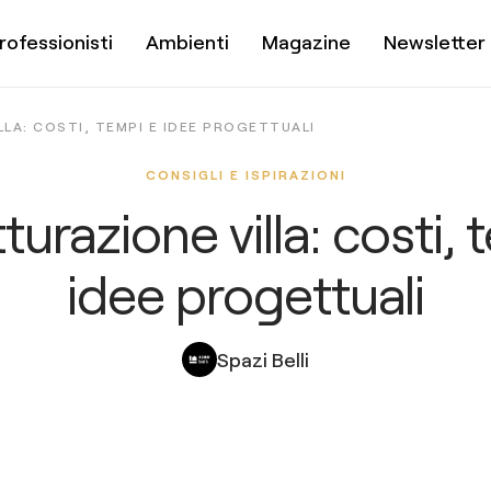
rofessionisti
Ambienti
Magazine
Newsletter
LA: COSTI, TEMPI E IDEE PROGETTUALI
CONSIGLI E ISPIRAZIONI
turazione villa: costi,
idee progettuali
Spazi Belli