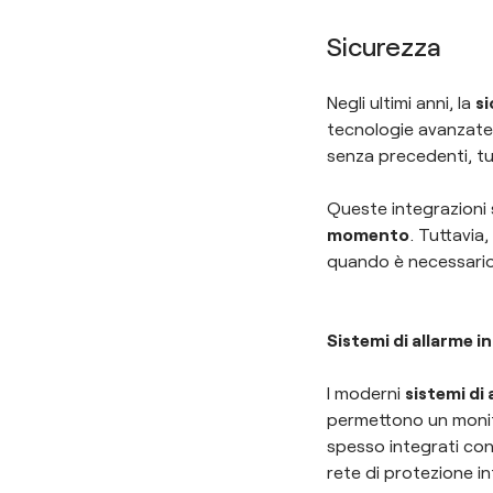
Sicurezza
Negli ultimi anni, la
s
tecnologie avanzate 
senza precedenti, tu
Queste integrazioni 
momento
. Tuttavia
quando è necessario 
Sistemi di allarme i
I moderni
sistemi di
permettono un monito
spesso integrati con 
rete di protezione i