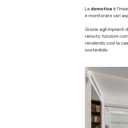
La
domotica
è l’ins
e monitorare vari asp
Grazie agli impianti
remoto funzioni come
rendendo così la cas
sostenibile.