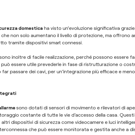
icurezza domestica
ha visto un'evoluzione significativa grazie 
che non solo aumentano il livello di protezione, ma offrono 
tto tramite dispositivi smart connessi.
sono inoltre di facile realizzazione, perché possono essere f
, può essere utile prevederle in fase di ristrutturazione o cos
far passare dei cavi, per un’integrazione più efficace e meno 
ntegrati
 allarme
sono dotati di sensori di movimento e rilevatori di ap
raggio costante di tutte le vie d’accesso della casa. Questi
altri dispositivi di sicurezza come videocamere e luci intellig
nterconnessa che può essere monitorata e gestita anche a di