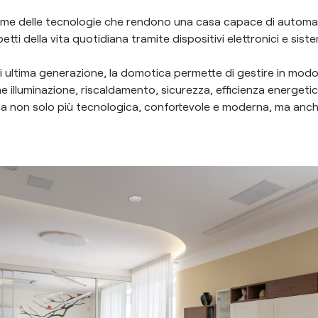
ieme delle tecnologie che rendono una casa capace di automat
etti della vita quotidiana tramite dispositivi elettronici e sist
 di ultima generazione, la domotica permette di gestire in modo
 illuminazione, riscaldamento, sicurezza, efficienza energetic
a non solo più tecnologica, confortevole e moderna, ma anche