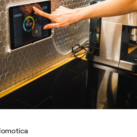
domotica