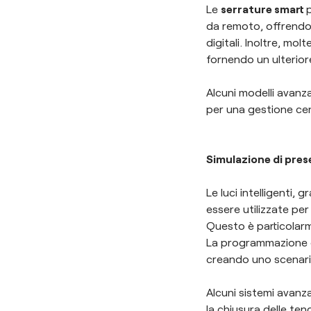
Le
serrature smart
da remoto, offrendo 
digitali. Inoltre, mo
fornendo un ulteriore
Alcuni modelli avanza
per una gestione cen
Simulazione di pre
Le luci intelligenti
essere utilizzate per
Questo è particolarm
La programmazione d
creando uno scenario
Alcuni sistemi avanza
la chiusura delle ten