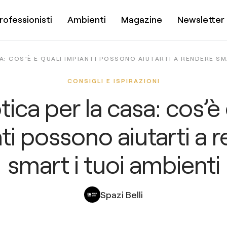
rofessionisti
Ambienti
Magazine
Newsletter
: COS’È E QUALI IMPIANTI POSSONO AIUTARTI A RENDERE SM
CONSIGLI E ISPIRAZIONI
ca per la casa: cos’è 
ti possono aiutarti a 
smart i tuoi ambienti
Spazi Belli