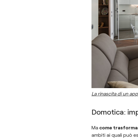
La rinascita di un ap
Domotica: imp
Ma
come trasformare
ambiti ai quali può e