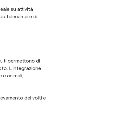
eale su attività
 da telecamere di
e, ti permettono di
to. L'integrazione
e e animali,
evamento dei volti e