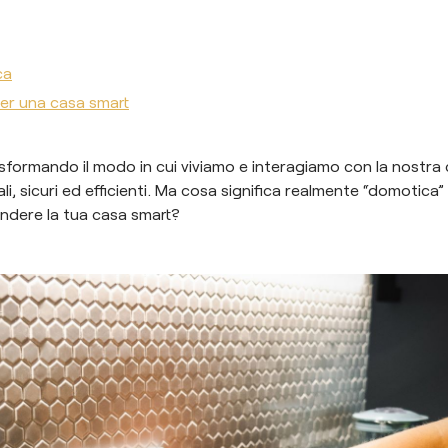
ca
per una casa smart
sformando il modo in cui viviamo e interagiamo con la nostra 
li, sicuri ed efficienti. Ma cosa significa realmente “domotica” 
endere la tua casa smart?