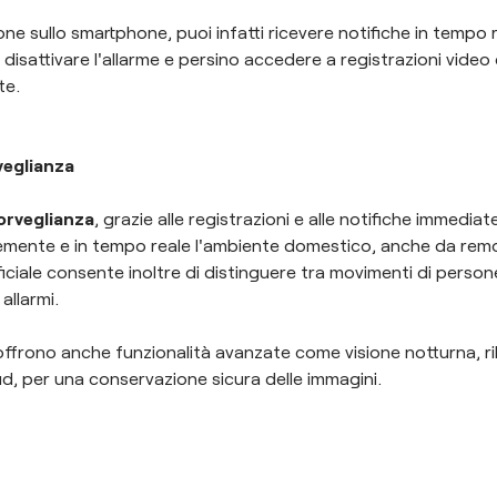
ne sullo smartphone, puoi infatti ricevere notifiche in tempo r
 disattivare l'allarme e persino accedere a registrazioni video
te.
veglianza
orveglianza
, grazie alle registrazioni e alle notifiche immediat
mente e in tempo reale l'ambiente domestico, anche da remo
tificiale consente inoltre di distinguere tra movimenti di person
 allarmi.
frono anche funzionalità avanzate come visione notturna, ril
ud, per una conservazione sicura delle immagini.