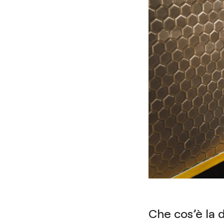
Che cos’è la 