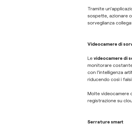
Tramite un'applicazio
sospette, azionare o
sorveglianza collega
Videocamere di sor
Le
videocamere di s
monitorare costante
con l'intelligenza ar
riducendo così i falsi
Molte videocamere of
registrazione su clo
Serrature smart