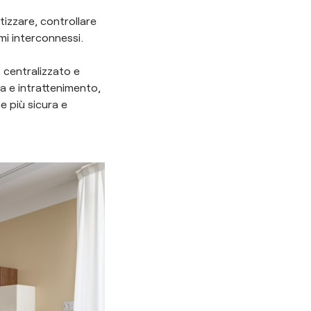
izzare, controllare
emi interconnessi.
 centralizzato e
a e intrattenimento,
 più sicura e